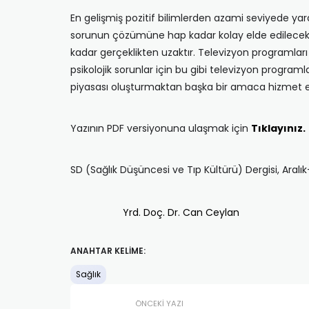
En gelişmiş pozitif bilimlerden azami seviyede yara
sorunun çözümüne hap kadar kolay elde edilecek ç
kadar gerçeklikten uzaktır. Televizyon programlar
psikolojik sorunlar için bu gibi televizyon program
piyasası oluşturmaktan başka bir amaca hizmet
Yazının PDF versiyonuna ulaşmak için
Tıklayınız.
SD (Sağlık Düşüncesi ve Tıp Kültürü) Dergisi, Aral
Yrd. Doç. Dr. Can Ceylan
ANAHTAR KELIME:
Sağlık
ÖNCEKI YAZI