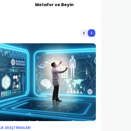
Metafor ve Beyin
LIK ARAŞTIRMALARI
SAĞLIK ARAŞTIRM