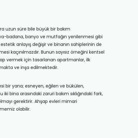
nra uzun süre bile büyük bir bakım
Boya-badana, banyo ve mutfağın yenilenmesi gibi
tetik anlayış değişir ve binanın sahiplerinin de
mesi kaçınılmazdır. Bunun sayısız örneğini kentsel
ap vermek için tasarlanan apartmanlar, ilk
nmakta ve inşa edilmektedir.
si bir yana; esneyen, eğilen ve bükülen,
i bina arasındaki zaruri bakım sıklığındaki fark,
 olmayı gerektirir. Ahşap evleri mimari
memiz olabilir.