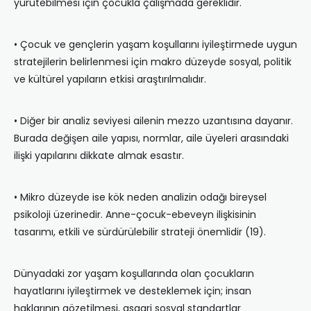
yürütebilmesi için çocukla çalışmada gereklidir.
• Çocuk ve gençlerin yaşam koşullarını iyileştirmede uygun
stratejilerin belirlenmesi için makro düzeyde sosyal, politik
ve kültürel yapıların etkisi araştırılmalıdır.
• Diğer bir analiz seviyesi ailenin mezzo uzantısına dayanır.
Burada değişen aile yapısı, normlar, aile üyeleri arasındaki
ilişki yapılarını dikkate almak esastır.
• Mikro düzeyde ise kök neden analizin odağı bireysel
psikoloji üzerinedir. Anne-çocuk-ebeveyn ilişkisinin
tasarımı, etkili ve sürdürülebilir strateji önemlidir (19).
Dünyadaki zor yaşam koşullarında olan çocukların
hayatlarını iyileştirmek ve desteklemek için; insan
haklarının gözetilmesi, asgari sosyal standartlar