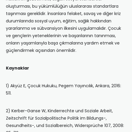
oluşturması, bu yükümlülüğün uluslararası standartlara
taşınması gereklidir. İnsanlara felaket, savaş ve diğer kriz
durumlarında sosyal uyum, eğitim, sağlık hakkından
yararlanma ve sübvansiyon ilkesini uygulamalıdır. Çocuk
ve gençlerin yeteneklerinin ve başarılarının tanınması,
onların yaşamlarıyla başa çıkmalarına yardım etmek ve
güçlendirmek açısından önemlidir.
Kaynaklar
1) Akyüz E, Çocuk Hukuku, Pegem Yayıncılık, Ankara, 2016:
511.
2) Kerber-Ganse W, Kinderrechte und Soziale Arbeit,
Zeitschrift für Sozialpolitische Politik im Bildungs-,
Gesundheits-, und Sozialbereich, Widersprüche 107, 2008: