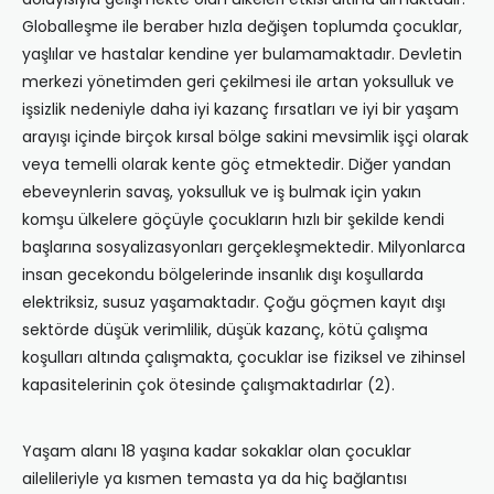
Globalleşme ile beraber hızla değişen toplumda çocuklar,
yaşlılar ve hastalar kendine yer bulamamaktadır. Devletin
merkezi yönetimden geri çekilmesi ile artan yoksulluk ve
işsizlik nedeniyle daha iyi kazanç fırsatları ve iyi bir yaşam
arayışı içinde birçok kırsal bölge sakini mevsimlik işçi olarak
veya temelli olarak kente göç etmektedir. Diğer yandan
ebeveynlerin savaş, yoksulluk ve iş bulmak için yakın
komşu ülkelere göçüyle çocukların hızlı bir şekilde kendi
başlarına sosyalizasyonları gerçekleşmektedir. Milyonlarca
insan gecekondu bölgelerinde insanlık dışı koşullarda
elektriksiz, susuz yaşamaktadır. Çoğu göçmen kayıt dışı
sektörde düşük verimlilik, düşük kazanç, kötü çalışma
koşulları altında çalışmakta, çocuklar ise fiziksel ve zihinsel
kapasitelerinin çok ötesinde çalışmaktadırlar (2).
Yaşam alanı 18 yaşına kadar sokaklar olan çocuklar
ailelileriyle ya kısmen temasta ya da hiç bağlantısı