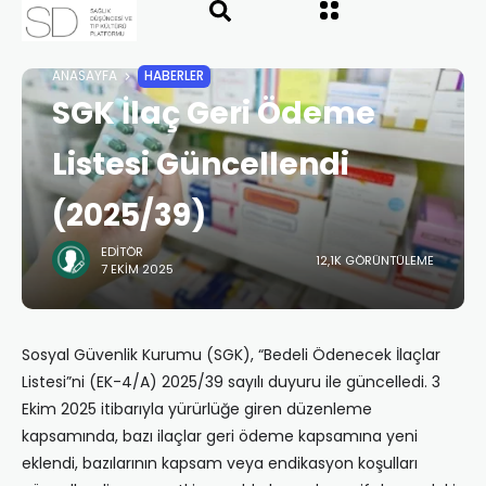
ANASAYFA
HABERLER
SGK İlaç Geri Ödeme
Listesi Güncellendi
(2025/39)
EDITÖR
12,1K GÖRÜNTÜLEME
7 EKIM 2025
Sosyal Güvenlik Kurumu (SGK), “Bedeli Ödenecek İlaçlar
Listesi”ni (EK-4/A) 2025/39 sayılı duyuru ile güncelledi. 3
Ekim 2025 itibarıyla yürürlüğe giren düzenleme
kapsamında, bazı ilaçlar geri ödeme kapsamına yeni
eklendi, bazılarının kapsam veya endikasyon koşulları