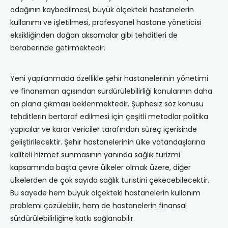
odağının kaybedilmesi, büyük ölçekteki hastanelerin
kullanımı ve işletilmesi, profesyonel hastane yöneticisi
eksikliğinden doğan aksamalar gibi tehditleri de
beraberinde getirmektedir.
Yeni yapılanmada özellikle şehir hastanelerinin yönetimi
ve finansman açısından sürdürülebilirliği konularının daha
ön plana çıkması beklenmektedir. Şüphesiz söz konusu
tehditlerin bertaraf edilmesi için çeşitli metodlar politika
yapıcılar ve karar vericiler tarafından süreç içerisinde
geliştirilecektir. Şehir hastanelerinin ülke vatandaşlarına
kaliteli hizmet sunmasının yanında sağlık turizmi
kapsamında başta çevre ülkeler olmak üzere, diğer
ülkelerden de çok sayıda sağlık turistini çekecebilecektir.
Bu sayede hem büyük ölçekteki hastanelerin kullanım
problemi çözülebilir, hem de hastanelerin finansal
sürdürülebilirliğine katkı sağlanabilir.