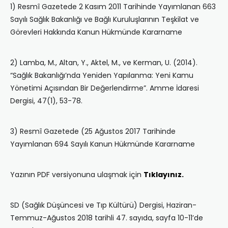
1) Resmî Gazetede 2 Kasım 2011 Tarihinde Yayımlanan 663
Sayılı Sağlık Bakanlığı ve Bağlı Kuruluşlarının Teşkilat ve
Görevleri Hakkında Kanun Hükmünde Kararname
2) Lamba, M., Altan, Y., Aktel, M., ve Kerman, U. (2014).
“Sağlık Bakanlığı’nda Yeniden Yapılanma: Yeni Kamu
Yönetimi Açısından Bir Değerlendirme”. Amme İdaresi
Dergisi, 47(1), 53-78.
3) Resmî Gazetede (25 Ağustos 2017 Tarihinde
Yayımlanan 694 Sayılı Kanun Hükmünde Kararname
Yazının PDF versiyonuna ulaşmak için
Tıklayınız.
SD (Sağlık Düşüncesi ve Tıp Kültürü) Dergisi, Haziran-
Temmuz-Ağustos 2018 tarihli 47. sayıda, sayfa 10-11’de