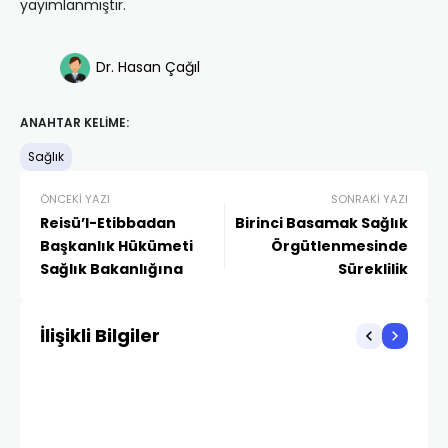
yayımlanmıştır.
Dr. Hasan Çağıl
ANAHTAR KELIME:
Sağlık
ÖNCEKI YAZI
SONRAKI YAZI
Reisü’l-Etibbadan
Birinci Basamak Sağlık
Başkanlık Hükümeti
Örgütlenmesinde
Sağlık Bakanlığına
Süreklilik
İlişikli Bilgiler