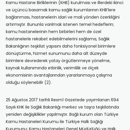
Kamu Hastane Birliklerinin (KHB) kurulması ve illerdeki ikinci
ve üçüncü basamak kamu sağlık kurumlarının KHB’lere
bağlanması, hastanelerin idari ve mali yönden özerkliğini
artırmıştır. Bununla varılmak istenen temel hedeflerin;
kamu hastanelerinin hem birbirleri hem de özel
hastanelerle rekabet edebilmelerini sağlama, Sağlık
Bakanlığının teşkilat yapısını daha fonksiyonel birimlere
dönüştürme, hizmet sunumunu daha alt düzeyde
birimlere devrederek yatay örgütlenmeye yönelme,
kaynak kullanımında etkinlik, verimlilik ve ölçek
ekonomisinin avantajlarından yararlanmaya çalışma
olduğu söylenebilir (2).
25 Ağustos 2017 tarihli Resmî Gazetede yayımlanan 694
Sayılı KHK ile Sağlık Bakanlığı merkez ve taşra teşkilatında
yeniden değişiklikler yapılmıştır. Bağlı kurum olan Türkiye
Kamu Hastaneleri Kurumu ile Türkiye Halk Sağlığı
Kurumunu; Kamu Hastaneleri Genel Müdürlüğü ve Halk