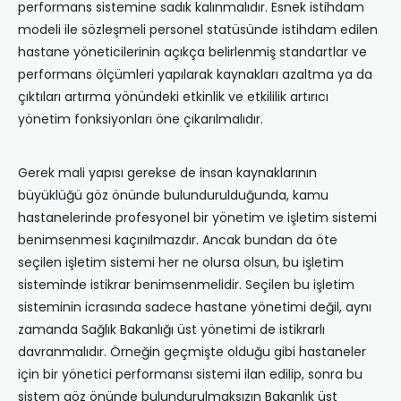
performans sistemine sadık kalınmalıdır. Esnek istihdam
modeli ile sözleşmeli personel statüsünde istihdam edilen
hastane yöneticilerinin açıkça belirlenmiş standartlar ve
performans ölçümleri yapılarak kaynakları azaltma ya da
çıktıları artırma yönündeki etkinlik ve etkililik artırıcı
yönetim fonksiyonları öne çıkarılmalıdır.
Gerek mali yapısı gerekse de insan kaynaklarının
büyüklüğü göz önünde bulundurulduğunda, kamu
hastanelerinde profesyonel bir yönetim ve işletim sistemi
benimsenmesi kaçınılmazdır. Ancak bundan da öte
seçilen işletim sistemi her ne olursa olsun, bu işletim
sisteminde istikrar benimsenmelidir. Seçilen bu işletim
sisteminin icrasında sadece hastane yönetimi değil, aynı
zamanda Sağlık Bakanlığı üst yönetimi de istikrarlı
davranmalıdır. Örneğin geçmişte olduğu gibi hastaneler
için bir yönetici performansı sistemi ilan edilip, sonra bu
sistem göz önünde bulundurulmaksızın Bakanlık üst