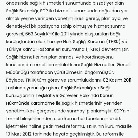
öncesinde sağlık hizmetleri sunumunda bizzat yer alan
Sağlık Bakanlığı, SDP ile hizmet sunumunda doğrudan yer
almak yerine yerinden yönetim ilkesi gereği, planlayıcı ve
denetleyici bir pozisyona sahip olmuş ve hizmet sunma
görevini, 663 Sayılı KHK ile 2011 yılında oluşturulan bağlı
kuruluşlardan olan Türkiye Halk Sağlığı Kurumu (THSK) ve
Türkiye Kamu Hastaneleri Kurumuna (TKHK) devretmiştir.
Sağlık hizmetlerinin planlanması ve koordinasyonu
konularında temel sorumluluklarını Sağlık Hizmetleri Genel
Müdürlüğü tarafından yürütülmesini öngörmüştür.
Böylece, TKHK tüm görev ve sorumluluklarını
, 02 Kasım 2011
tarihinde yürürlüğe giren, Sağlık Bakanlığı ve Bağlı
Kuruluşlarının Teşkilat ve Görevleri Hakkında Kanun
Hükmünde Kararname
ile sağlık hizmetlerinin yerinden
yönetim ilkesi çerçevesinde sunmayı planlamıştır. SDP’nin
temel bileşenlerinden olan kamu hastanelerinin özerk
işletmeler haline getirilmesi reformu, TKHK’nın kurulması ile
19 Mart 2012 tarihinde hayata geçirilmiştir. Bu reform ile