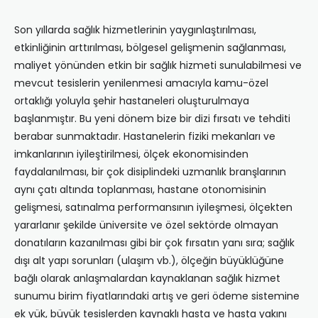
Son yıllarda sağlık hizmetlerinin yaygınlaştırılması,
etkinliğinin arttırılması, bölgesel gelişmenin sağlanması,
maliyet yönünden etkin bir sağlık hizmeti sunulabilmesi ve
mevcut tesislerin yenilenmesi amacıyla kamu-özel
ortaklığı yoluyla şehir hastaneleri oluşturulmaya
başlanmıştır. Bu yeni dönem bize bir dizi fırsatı ve tehditi
berabar sunmaktadır. Hastanelerin fiziki mekanları ve
imkanlarının iyileştirilmesi, ölçek ekonomisinden
faydalanılması, bir çok disiplindeki uzmanlık branşlarının
aynı çatı altında toplanması, hastane otonomisinin
gelişmesi, satınalma performansının iyileşmesi, ölçekten
yararlanır şekilde üniversite ve özel sektörde olmayan
donatıların kazanılması gibi bir çok fırsatın yanı sıra; sağlık
dışı alt yapı sorunları (ulaşım vb.), ölçeğin büyüklüğüne
bağlı olarak anlaşmalardan kaynaklanan sağlık hizmet
sunumu birim fiyatlarındaki artış ve geri ödeme sistemine
ek yük, büyük tesislerden kaynaklı hasta ve hasta yakını