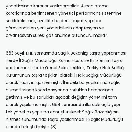
yönetimince kararlar verilmemelidir. Alınan atama
kararlarında benimsenen yönetici performans sistemine
sadık kalınmalı, özellikle bu denli büyük yapılara
görevlendirilen yeni yöneticilerin adaptasyon ve
oryantasyon süresi göz önünde bulundurulmalıdır.
663 Sayılı KHK sonrasında Sağlık Bakanlığı taşra yapılanması
illerde İl Sağlık Müdürlüğü, Kamu Hastane Birliklerinin taşra
yapılanması illerde Genel Sekreterlikler, Türkiye Halk Sağlığı
Kurumunun taşra teşkilatı olarak İl Halk Sağlığı Müdürlüğü
olarak faaliyet göstermiştir. İllerdeki bu yapılanma sağlık
hizmetlerinde koordinasyonda zorlukları beraberinde
getirmiş ve bu zorlukları aşacak değişim yönetimi tam
olarak yapılamamıştır. 694 sonrasında illerdeki üçlü yapı
tek yönetim yapısına dönüştürülerek Sağlık Bakanlığının
hizmet sunumunda taşra yapılanması İl Sağlık Müdürlüğü
altında birleştirilmiştir (3).