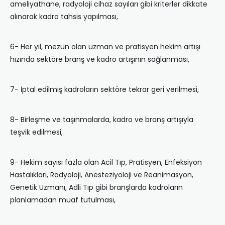
ameliyathane, radyoloji cihaz sayıları gibi kriterler dikkate
alınarak kadro tahsis yapılması,
6- Her yıl, mezun olan uzman ve pratisyen hekim artışı
hızında sektöre branş ve kadro artışının sağlanması,
7- İptal edilmiş kadroların sektöre tekrar geri verilmesi,
8- Birleşme ve taşınmalarda, kadro ve branş artışıyla
teşvik edilmesi,
9- Hekim sayısı fazla olan Acil Tıp, Pratisyen, Enfeksiyon
Hastalıkları, Radyoloji, Anesteziyoloji ve Reanimasyon,
Genetik Uzmanı, Adli Tıp gibi branşlarda kadroların
planlamadan muaf tutulması,