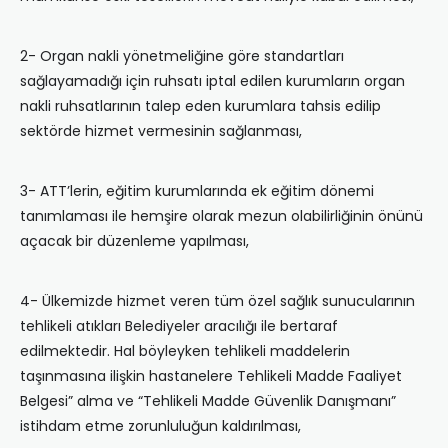
2- Organ nakli yönetmeliğine göre standartları
sağlayamadığı için ruhsatı iptal edilen kurumların organ
nakli ruhsatlarının talep eden kurumlara tahsis edilip
sektörde hizmet vermesinin sağlanması,
3- ATT’lerin, eğitim kurumlarında ek eğitim dönemi
tanımlaması ile hemşire olarak mezun olabilirliğinin önünü
açacak bir düzenleme yapılması,
4- Ülkemizde hizmet veren tüm özel sağlık sunucularının
tehlikeli atıkları Belediyeler aracılığı ile bertaraf
edilmektedir. Hal böyleyken tehlikeli maddelerin
taşınmasına ilişkin hastanelere Tehlikeli Madde Faaliyet
Belgesi” alma ve “Tehlikeli Madde Güvenlik Danışmanı”
istihdam etme zorunluluğun kaldırılması,