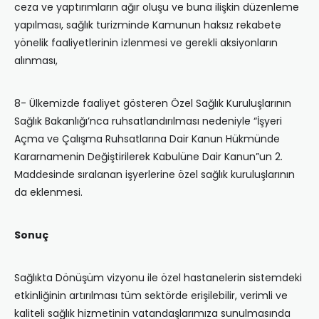
ceza ve yaptırımların ağır oluşu ve buna ilişkin düzenleme
yapılması, sağlık turizminde Kamunun haksız rekabete
yönelik faaliyetlerinin izlenmesi ve gerekli aksiyonların
alınması,
8- Ülkemizde faaliyet gösteren Özel Sağlık Kuruluşlarının
Sağlık Bakanlığı’nca ruhsatlandırılması nedeniyle “İşyeri
Açma ve Çalışma Ruhsatlarına Dair Kanun Hükmünde
Kararnamenin Değiştirilerek Kabulüne Dair Kanun”un 2.
Maddesinde sıralanan işyerlerine özel sağlık kuruluşlarının
da eklenmesi.
Sonuç
Sağlıkta Dönüşüm vizyonu ile özel hastanelerin sistemdeki
etkinliğinin artırılması tüm sektörde erişilebilir, verimli ve
kaliteli sağlık hizmetinin vatandaşlarımıza sunulmasında