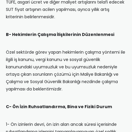
TÜFE, asgari ücret ve diğer maliyet artışlarını telafi edecek
SUT fiyat artışının acilen yapılması, ayrıca yıllık artış
kriterinin belirlenmesidir.
B- Hekimlerin Çalışma İlişkilerinin Düzenlenmesi
Özel sektörde görev yapan hekimlerin çalışma yöntemi ile
ilgili iş kanunu, vergi kanunu ve sosyal güvenlik
kanunundaki uyumsuzluk ve bu uyumsuzluk nedeniyle
ortaya çıkan sorunların çözümü için Maliye Bakanlığı ve
Çalışma ve Sosyal Güvenlik Bakanlığı nezdinde çalışma
yapılması da beklentimizdir.
C- Ön İzin Ruhsatlandırma, Bina ve Fiziki Durum
1- Ön izinlerin devri, ön izin alan ancak süresi içerisinde
ruhsatlandırma işlemini tamamlayamayan özel sağlık