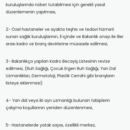
kuruluşlarında nöbet tutabilmesi için gerekli yasal
düzenlemenin yapılması,
2- Özel hastaneler ve ayakta teşhis ve tedavi hizmeti
sunan sağlık kuruluşlarının, İl içinde ve Bakanlık onayı ile iller
arası kadro ve branş devirlerine müsaade edilmesi,
3- Bakanlıkça yapılan Kadro Becayiş Listesinin revize
edilmesi, (Ruh Sağlığı, Çocuk Ergen Ruh Sağlığı, Yan Dal
Uzmanlıkları, Dermatoloji, Plastik Cerrahi gibi branşların
listeye eklenmesi)
4- Yan dal veya iki ayrı uzmanlığı bulunan tabiplerin
çalışma koşullarının yeniden düzenlenmesi,
5- Hastanelerde yatak sayısı, özellikli merkez,