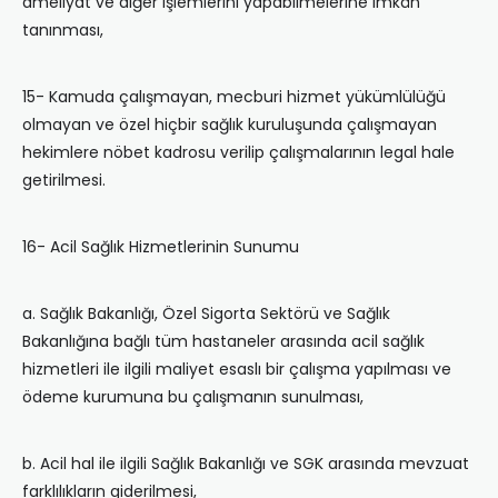
ameliyat ve diğer işlemlerini yapabilmelerine imkân
tanınması,
15- Kamuda çalışmayan, mecburi hizmet yükümlülüğü
olmayan ve özel hiçbir sağlık kuruluşunda çalışmayan
hekimlere nöbet kadrosu verilip çalışmalarının legal hale
getirilmesi.
16- Acil Sağlık Hizmetlerinin Sunumu
a. Sağlık Bakanlığı, Özel Sigorta Sektörü ve Sağlık
Bakanlığına bağlı tüm hastaneler arasında acil sağlık
hizmetleri ile ilgili maliyet esaslı bir çalışma yapılması ve
ödeme kurumuna bu çalışmanın sunulması,
b. Acil hal ile ilgili Sağlık Bakanlığı ve SGK arasında mevzuat
farklılıkların giderilmesi,