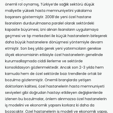
önemli rol oynamış, Türkiye’de sağlık sektörü düşük
maliyetle yüksek hasta memnuniyetini yakalama
başarısını göstermiştir. 2008’de yeni özel hastane
lisansların durdurulmasına paralel olarak sektördeki
kapasite büyümesi, izni alınan lisansların uygulamaya
geçmesi ve tıp merkezleri ile küçük hastanelerin birleşerek
daha büyük hastanelere dönüşmesi yöntemiyle devam
etmiştir. Son beş yılda gerek yeni yatırımcıların gerekse
ölçek ekonomisinin etkisiyle özel hastanelerin genelinde
kurumsallaşmada ciddi ilerleme ve sektörde
konsolidasyon gözlenmektedir. Ancak son 2-3 yılda hem
kamuda hem de özel sektörde bazı trendlerde ortak bir
bozulma gözlenmiştir. Önemli branşlarda yetişen
doktorların kalitesi, özel hastanelerin hasta memnuniyeti
seviyeleri gibi doğrudan hastayı etkileyen değişkenlerde
izlenen bu bozulmalar, önlem alınmazsa özel hastanelerin
iş modelini ve ekonomik yapısını korkarız ki daha da
bozacaktır. Özel hastanelerin iş modeli ve ekonomik yapısı,