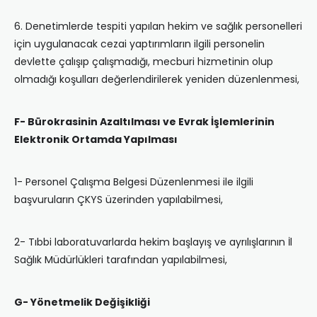
6. Denetimlerde tespiti yapılan hekim ve sağlık personelleri
için uygulanacak cezai yaptırımların ilgili personelin
devlette çalışıp çalışmadığı, mecburi hizmetinin olup
olmadığı koşulları değerlendirilerek yeniden düzenlenmesi,
F- Bürokrasinin Azaltılması ve Evrak İşlemlerinin
Elektronik Ortamda Yapılması
1- Personel Çalışma Belgesi Düzenlenmesi ile ilgili
başvuruların ÇKYS üzerinden yapılabilmesi,
2- Tıbbi laboratuvarlarda hekim başlayış ve ayrılışlarının İl
Sağlık Müdürlükleri tarafından yapılabilmesi,
G- Yönetmelik Değişikliği