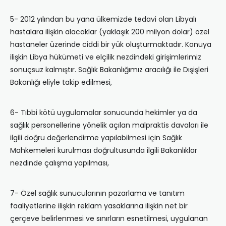
5- 2012 yılından bu yana ülkemizde tedavi olan Libyalı
hastalara ilişkin alacaklar (yaklaşık 200 milyon dolar) özel
hastaneler üzerinde ciddi bir yük oluşturmaktadır. Konuya
ilişkin Libya hükümeti ve elçilik nezdindeki girişimlerimiz
sonuçsuz kalmıştır. Sağlık Bakanlığımız aracılığı ile Dışişleri
Bakanlığı eliyle takip edilmesi,
6- Tıbbi kötü uygulamalar sonucunda hekimler ya da
sağlık personellerine yönelik açılan malpraktis davaları ile
ilgili doğru değerlendirme yapılabilmesi için Sağlık
Mahkemeleri kurulması doğrultusunda ilgili Bakanlıklar
nezdinde çalışma yapılması,
7- Özel sağlık sunucularının pazarlama ve tanıtım
faaliyetlerine ilişkin reklam yasaklarına ilişkin net bir
çerçeve belirlenmesi ve sınırların esnetilmesi, uygulanan