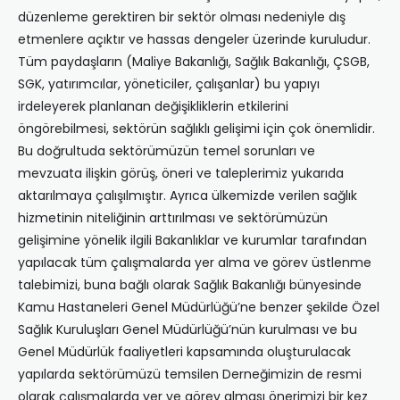
düzenleme gerektiren bir sektör olması nedeniyle dış
etmenlere açıktır ve hassas dengeler üzerinde kuruludur.
Tüm paydaşların (Maliye Bakanlığı, Sağlık Bakanlığı, ÇSGB,
SGK, yatırımcılar, yöneticiler, çalışanlar) bu yapıyı
irdeleyerek planlanan değişikliklerin etkilerini
öngörebilmesi, sektörün sağlıklı gelişimi için çok önemlidir.
Bu doğrultuda sektörümüzün temel sorunları ve
mevzuata ilişkin görüş, öneri ve taleplerimiz yukarıda
aktarılmaya çalışılmıştır. Ayrıca ülkemizde verilen sağlık
hizmetinin niteliğinin arttırılması ve sektörümüzün
gelişimine yönelik ilgili Bakanlıklar ve kurumlar tarafından
yapılacak tüm çalışmalarda yer alma ve görev üstlenme
talebimizi, buna bağlı olarak Sağlık Bakanlığı bünyesinde
Kamu Hastaneleri Genel Müdürlüğü’ne benzer şekilde Özel
Sağlık Kuruluşları Genel Müdürlüğü’nün kurulması ve bu
Genel Müdürlük faaliyetleri kapsamında oluşturulacak
yapılarda sektörümüzü temsilen Derneğimizin de resmi
olarak çalışmalarda yer ve görev alması önerimizi bir kez