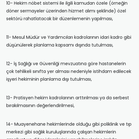
10- Hekim nöbet sistemi ile ilgili kamudan özele (örneğin
döner sermayeler üzerinden hizmet alımı şeklinde) özel
sektörü rahatlatacak bir düzenlemenin yapılması,
11- Mesul Müdür ve Yardımcıları kadrolarının idari kadro gibi
düşünülerek planlama kapsamı dışında tutulması,
12- İş Sağlığı ve Güvenliği mevzuatına göre hastanelerin
çok tehlikeli sınıfta yer alması nedeniyle istihdam edilecek
işyeri hekiminin planlama dışı tutulması,
13- Pratisyen hekim kadrolarının arttırılması ya da serbest
bırakılmasının değerlendirilmesi,
14- Muayenehane hekimlerinde olduğu gibi poliklinik ve tıp
merkezi gibi sağlık kuruluşlarında çalışan hekimlerin