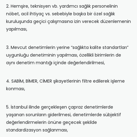
2. Hemşire, teknisyen vb. yardımcı sağlık personelinin
nöbet, acil ihtiyaç vs. sebebiyle başka bir özel sağlık
kuruluşunda geçici çalışmasına izin verecek düzenlemenin
yapılması,
3. Mevcut denetimlerin yerine “sağlıkta kalite standartları”
uygunluğu denetiminin yapılması, özellikli birimlerin de
aynı denetim mantığı içinde değerlendirilmesi,
4. SABİM, BİMER, CİMER şikayetlerinin filtre edilerek işleme
konması,
5. İstanbul ilinde gerçekleşen çapraz denetimlerde
yaşanan sorunların giderilmesi, denetimlerde sübjektif
değerlendirmelerin önüne geçecek şekilde
standardizasyon sağlanması,