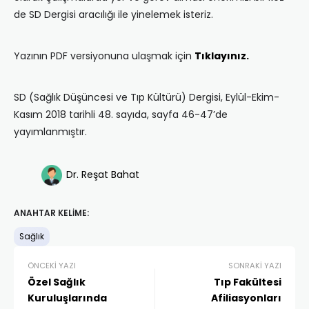
de SD Dergisi aracılığı ile yinelemek isteriz.
Yazının PDF versiyonuna ulaşmak için
Tıklayınız.
SD (Sağlık Düşüncesi ve Tıp Kültürü) Dergisi, Eylül-Ekim-
Kasım 2018 tarihli 48. sayıda, sayfa 46-47’de
yayımlanmıştır.
Dr. Reşat Bahat
ANAHTAR KELIME:
Sağlık
ÖNCEKI YAZI
SONRAKI YAZI
Özel Sağlık
Tıp Fakültesi
Kuruluşlarında
Afiliasyonları