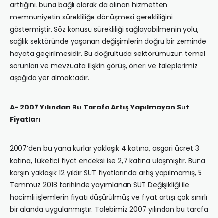
arttığını, buna bağlı olarak da alınan hizmetten
memnuniyetin sürekliliğe dönüşmesi gerekliliğini
göstermiştir. Söz konusu sürekliliği sağlayabilmenin yolu,
sağlık sektöründe yaşanan değişimlerin doğru bir zeminde
hayata geçirilmesidir. Bu doğrultuda sektörümüzün temel
sorunları ve mevzuata ilişkin görüş, öneri ve taleplerimiz
aşağıda yer almaktadır.
A- 2007 Yılından Bu Tarafa Artış Yapılmayan Sut
Fiyatları
2007’den bu yana kurlar yaklaşık 4 katına, asgari ücret 3
katına, tüketici fiyat endeksi ise 2,7 katına ulaşmıştır. Buna
karşın yaklaşık 12 yıldır SUT fiyatlarında artış yapılmamış, 5
Temmuz 2018 tarihinde yayımlanan SUT Değişikliği ile
hacimli işlemlerin fiyatı düşürülmüş ve fiyat artışı çok sınırlı
bir alanda uygulanmıştır. Talebimiz 2007 yılından bu tarafa