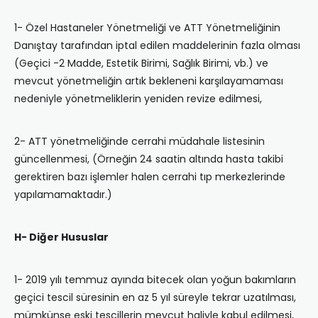
1- Özel Hastaneler Yönetmeliği ve ATT Yönetmeliğinin
Danıştay tarafından iptal edilen maddelerinin fazla olması
(Geçici -2 Madde, Estetik Birimi, Sağlık Birimi, vb.) ve
mevcut yönetmeliğin artık bekleneni karşılayamaması
nedeniyle yönetmeliklerin yeniden revize edilmesi,
2- ATT yönetmeliğinde cerrahi müdahale listesinin
güncellenmesi, (Örneğin 24 saatin altında hasta takibi
gerektiren bazı işlemler halen cerrahi tıp merkezlerinde
yapılamamaktadır.)
H- Diğer Hususlar
1- 2019 yılı temmuz ayında bitecek olan yoğun bakımların
geçici tescil süresinin en az 5 yıl süreyle tekrar uzatılması,
mümkünse eski tescillerin mevcut haliyle kabul edilmesi,