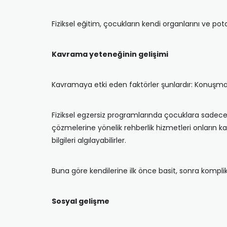
Fiziksel eğitim, çocukların kendi organlarını ve pota
Kavrama yeteneğinin gelişimi
Kavramaya etki eden faktörler şunlardır: Konuşma 
Fiziksel egzersiz programlarında çocuklara sadece
çözmelerine yönelik rehberlik hizmetleri onların ka
bilgileri algılayabilirler.
Buna göre kendilerine ilk önce basit, sonra komplike
Sosyal gelişme