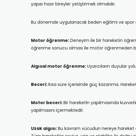
yapısı hazır bireyler yetiştirmek olmalıdır.
Bu dönemde uygulanacak beden eğitimi ve spor ak
Motor öğrenme:
Deneyim ile bir hareketin öğre
öğrenme sonucu olması ile motor öğrenmeden bah
Algısal motor öğrenme:
Uyarıcıların duyular yol
Beceri:
Kısa süre içerisinde güç kazanma. Hareke
Motor beceri:
Bir hareketin yapılmasında kuvveti
yapılmasını içermektedir.
Uzak algısı:
Bu kavram vücudun nereye hareket etti