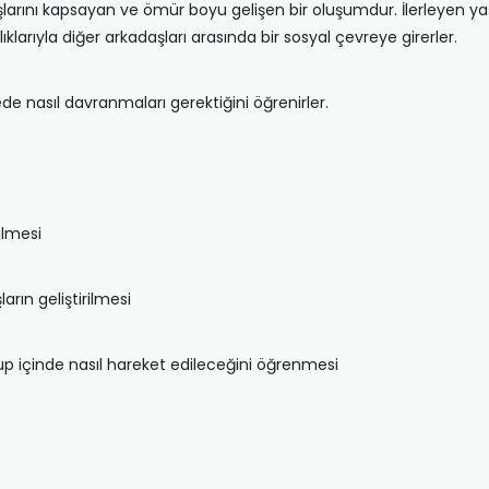
larını kapsayan ve ömür boyu gelişen bir oluşumdur. İlerleyen yaşl
lıklarıyla diğer arkadaşları arasında bir sosyal çevreye girerler.
ede nasıl davranmaları gerektiğini öğrenirler.
ilmesi
arın geliştirilmesi
rup içinde nasıl hareket edileceğini öğrenmesi