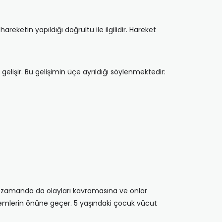
areketin yapıldığı doğrultu ile ilgilidir. Hareket
lişir. Bu gelişimin üçe ayrıldığı söylenmektedir:
ı zamanda da olayları kavramasına ve onlar
emlerin önüne geçer. 5 yaşındaki çocuk vücut