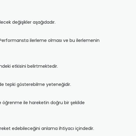
cek değişikler aşağıdadır.
Performansta ilerleme olması ve bu ilerlemenin
deki etkisini belirtmektedir.
e tepki gösterebilme yeteneğidir.
e öğrenme ile hareketin doğru bir şekilde
reket edebileceğini anlama ihtiyacı içindedir.