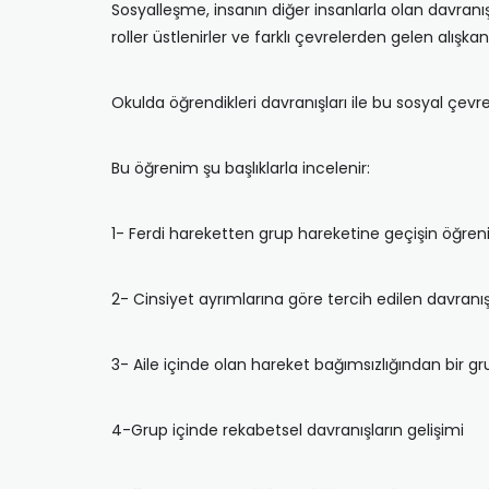
Sosyalleşme, insanın diğer insanlarla olan davranış
roller üstlenirler ve farklı çevrelerden gelen alışkan
Okulda öğrendikleri davranışları ile bu sosyal çevr
Bu öğrenim şu başlıklarla incelenir:
1- Ferdi hareketten grup hareketine geçişin öğren
2- Cinsiyet ayrımlarına göre tercih edilen davranışl
3- Aile içinde olan hareket bağımsızlığından bir g
4-Grup içinde rekabetsel davranışların gelişimi