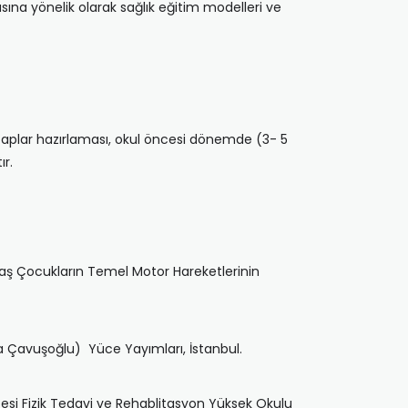
asına yönelik olarak sağlık eğitim modelleri ve
kitaplar hazırlaması, okul öncesi dönemde (3- 5
ır.
 Yaş Çocukların Temel Motor Hareketlerinin
üsa Çavuşoğlu) Yüce Yayımları, İstanbul.
itesi Fizik Tedavi ve Rehablitasyon Yüksek Okulu