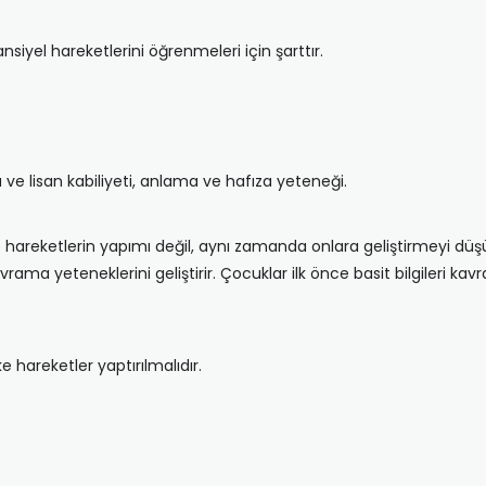
nsiyel hareketlerini öğrenmeleri için şarttır.
ve lisan kabiliyeti, anlama ve hafıza yeteneği.
 hareketlerin yapımı değil, aynı zamanda onlara geliştirmeyi düşü
vrama yeteneklerini geliştirir. Çocuklar ilk önce basit bilgileri k
 hareketler yaptırılmalıdır.