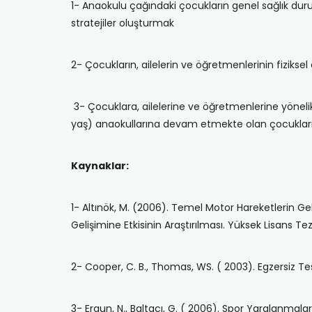
1- Anaokulu çağındaki çocukların genel sağlık duruml
stratejiler oluşturmak
2- Çocukların, ailelerin ve öğretmenlerinin fizikse
3- Çocuklara, ailelerine ve öğretmenlerine yönelik
yaş) anaokullarına devam etmekte olan çocukların fiz
Kaynaklar:
1- Altınök, M. (2006). Temel Motor Hareketlerin Ge
Gelişimine Etkisinin Araştırılması. Yüksek Lisans Tez
2- Cooper, C. B., Thomas, WS. ( 2003). Egzersiz Tes
3- Ergun, N., Baltacı, G. ( 2006). Spor Yaralanmal