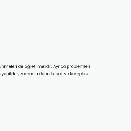
nmeleri de öğretilmelidir. Ayrıca problemleri
avrayabilirler, zamanla daha küçük ve komplike