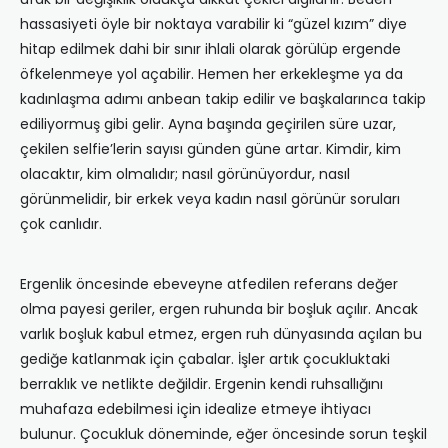
hassasiyeti öyle bir noktaya varabilir ki “güzel kızım” diye
hitap edilmek dahi bir sınır ihlali olarak görülüp ergende
öfkelenmeye yol açabilir. Hemen her erkekleşme ya da
kadınlaşma adımı anbean takip edilir ve başkalarınca takip
ediliyormuş gibi gelir. Ayna başında geçirilen süre uzar,
çekilen selfie’lerin sayısı günden güne artar. Kimdir, kim
olacaktır, kim olmalıdır; nasıl görünüyordur, nasıl
görünmelidir, bir erkek veya kadın nasıl görünür soruları
çok canlıdır.
Ergenlik öncesinde ebeveyne atfedilen referans değer
olma payesi geriler, ergen ruhunda bir boşluk açılır. Ancak
varlık boşluk kabul etmez, ergen ruh dünyasında açılan bu
gediğe katlanmak için çabalar. İşler artık çocukluktaki
berraklık ve netlikte değildir. Ergenin kendi ruhsallığını
muhafaza edebilmesi için idealize etmeye ihtiyacı
bulunur. Çocukluk döneminde, eğer öncesinde sorun teşkil