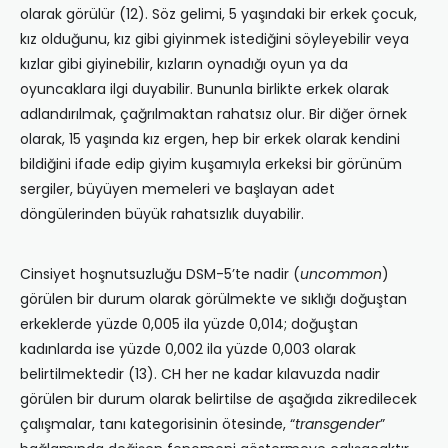
olarak görülür (12). Söz gelimi, 5 yaşındaki bir erkek çocuk,
kız olduğunu, kız gibi giyinmek istediğini söyleyebilir veya
kızlar gibi giyinebilir, kızların oynadığı oyun ya da
oyuncaklara ilgi duyabilir. Bununla birlikte erkek olarak
adlandırılmak, çağrılmaktan rahatsız olur. Bir diğer örnek
olarak, 15 yaşında kız ergen, hep bir erkek olarak kendini
bildiğini ifade edip giyim kuşamıyla erkeksi bir görünüm
sergiler, büyüyen memeleri ve başlayan adet
döngülerinden büyük rahatsızlık duyabilir.
Cinsiyet hoşnutsuzluğu DSM-5’te nadir (
uncommon
)
görülen bir durum olarak görülmekte ve sıklığı doğuştan
erkeklerde yüzde 0,005 ila yüzde 0,014; doğuştan
kadınlarda ise yüzde 0,002 ila yüzde 0,003 olarak
belirtilmektedir (13). CH her ne kadar kılavuzda nadir
görülen bir durum olarak belirtilse de aşağıda zikredilecek
çalışmalar, tanı kategorisinin ötesinde, “
transgender
”