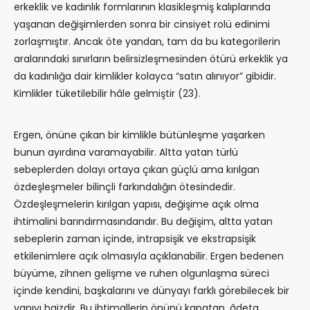
erkeklik ve kadınlık formlarının klasikleşmiş kalıplarında
yaşanan değişimlerden sonra bir cinsiyet rolü edinimi
zorlaşmıştır. Ancak öte yandan, tam da bu kategorilerin
aralarındaki sınırların belirsizleşmesinden ötürü erkeklik ya
da kadınlığa dair kimlikler kolayca “satın alınıyor” gibidir.
Kimlikler tüketilebilir hâle gelmiştir (23).
Ergen, önüne çıkan bir kimlikle bütünleşme yaşarken
bunun ayırdına varamayabilir. Altta yatan türlü
sebeplerden dolayı ortaya çıkan güçlü ama kırılgan
özdeşleşmeler bilinçli farkındalığın ötesindedir.
Özdeşleşmelerin kırılgan yapısı, değişime açık olma
ihtimalini barındırmasındandır. Bu değişim, altta yatan
sebeplerin zaman içinde, intrapsişik ve ekstrapsişik
etkilenimlere açık olmasıyla açıklanabilir. Ergen bedenen
büyüme, zihnen gelişme ve ruhen olgunlaşma süreci
içinde kendini, başkalarını ve dünyayı farklı görebilecek bir
yapıyı haizdir. Bu ihtimallerin önünü kapatan, âdeta