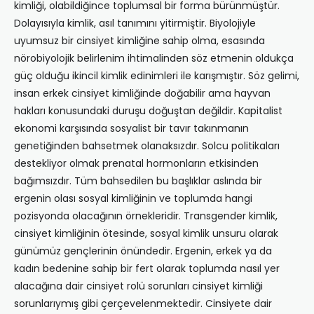
kimliği, olabildiğince toplumsal bir forma bürünmüştür.
Dolayısıyla kimlik, asıl tanımını yitirmiştir. Biyolojiyle
uyumsuz bir cinsiyet kimliğine sahip olma, esasında
nörobiyolojik belirlenim ihtimalinden söz etmenin oldukça
güç olduğu ikincil kimlik edinimleri ile karışmıştır. Söz gelimi,
insan erkek cinsiyet kimliğinde doğabilir ama hayvan
hakları konusundaki duruşu doğuştan değildir. Kapitalist
ekonomi karşısında sosyalist bir tavır takınmanın
genetiğinden bahsetmek olanaksızdır. Solcu politikaları
destekliyor olmak prenatal hormonların etkisinden
bağımsızdır. Tüm bahsedilen bu başlıklar aslında bir
ergenin olası sosyal kimliğinin ve toplumda hangi
pozisyonda olacağının örnekleridir. Transgender kimlik,
cinsiyet kimliğinin ötesinde, sosyal kimlik unsuru olarak
günümüz gençlerinin önündedir. Ergenin, erkek ya da
kadın bedenine sahip bir fert olarak toplumda nasıl yer
alacağına dair cinsiyet rolü sorunları cinsiyet kimliği
sorunlarıymış gibi çerçevelenmektedir. Cinsiyete dair