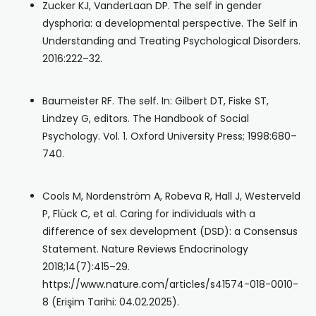
Zucker KJ, VanderLaan DP. The self in gender
dysphoria: a developmental perspective. The Self in
Understanding and Treating Psychological Disorders.
2016:222–32.
Baumeister RF. The self. In: Gilbert DT, Fiske ST,
Lindzey G, editors. The Handbook of Social
Psychology. Vol. 1. Oxford University Press; 1998:680–
740.
Cools M, Nordenström A, Robeva R, Hall J, Westerveld
P, Flück C, et al. Caring for individuals with a
difference of sex development (DSD): a Consensus
Statement. Nature Reviews Endocrinology
2018;14(7):415–29.
https://www.nature.com/articles/s41574-018-0010-
8 (Erişim Tarihi: 04.02.2025).