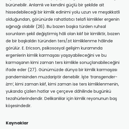
bürünebilir. Anlamlı ve kendini güçlü bir şekilde ait
hissedebileceği bir kimlik edinimi yolu uzun ve meşakkatli
olduğundan, görünürde rahatlatıcı telafi kimlikler ergenin
sığınağı olabilir (26). Bu bazen başka türden ruhsal
sorunların şekil değiştirmiş hâli olan kılıf bir kimliktir, bazen
de bir başkaldırı türünden ters/zıt kimliklenme hâlinde
görülür. E. Ericson, psikososyal gelişim kuramında
ergenlerin kimlik karmaşası yaşayabileceğini ve bu
karmaşanın kimi zaman ters kimlikle sonuçlanabileceğini
ifade eder (27). Günümüzde dünya bir kimlik karmaşası
pandemisinden muzdariptir denebilir. İşte
‘transgender-
izm’
, kimi zaman kılıf, kimi zaman ise ters kimliklenmenin,
yukarıda çizilen hatlar ve çerçeve dâhilinde bugünkü
tezahürlerindendir. Delikanlılar için kimlik reyonunun baş
köşesindedir.
Kaynaklar