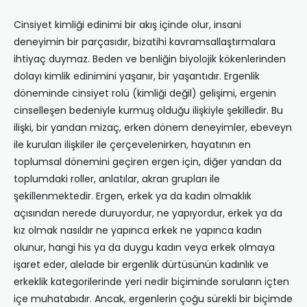
Cinsiyet kimliği edinimi bir akış içinde olur, insani
deneyimin bir parçasıdır, bizatihi kavramsallaştırmalara
ihtiyaç duymaz. Beden ve benliğin biyolojik kökenlerinden
dolayı kimlik edinimini yaşanır, bir yaşantıdır. Ergenlik
döneminde cinsiyet rolü (kimliği değil) gelişimi, ergenin
cinselleşen bedeniyle kurmuş olduğu ilişkiyle şekilledir. Bu
ilişki, bir yandan mizaç, erken dönem deneyimler, ebeveyn
ile kurulan ilişkiler ile çerçevelenirken, hayatının en
toplumsal dönemini geçiren ergen için, diğer yandan da
toplumdaki roller, anlatılar, akran grupları ile
şekillenmektedir. Ergen, erkek ya da kadın olmaklık
açısından nerede duruyordur, ne yapıyordur, erkek ya da
kız olmak nasıldır ne yapınca erkek ne yapınca kadın
olunur, hangi his ya da duygu kadın veya erkek olmaya
işaret eder, alelade bir ergenlik dürtüsünün kadınlık ve
erkeklik kategorilerinde yeri nedir biçiminde soruların içten
içe muhatabıdır. Ancak, ergenlerin çoğu sürekli bir biçimde