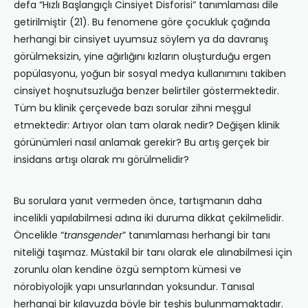
defa “Hızlı Başlangıçlı Cinsiyet Disforisi” tanımlaması dile
getirilmiştir (21). Bu fenomene göre çocukluk çağında
herhangi bir cinsiyet uyumsuz söylem ya da davranış
görülmeksizin, yine ağırlığını kızların oluşturduğu ergen
popülasyonu, yoğun bir sosyal medya kullanımını takiben
cinsiyet hoşnutsuzluğa benzer belirtiler göstermektedir.
Tüm bu klinik çerçevede bazı sorular zihni meşgul
etmektedir: Artıyor olan tam olarak nedir? Değişen klinik
görünümleri nasıl anlamak gerekir? Bu artış gerçek bir
insidans artışı olarak mı görülmelidir?
Bu sorulara yanıt vermeden önce, tartışmanın daha
incelikli yapılabilmesi adına iki duruma dikkat çekilmelidir.
Öncelikle “
transgender
” tanımlaması herhangi bir tanı
niteliği taşımaz. Müstakil bir tanı olarak ele alınabilmesi için
zorunlu olan kendine özgü semptom kümesi ve
nörobiyolojik yapı unsurlarından yoksundur. Tanısal
herhangi bir kılavuzda böyle bir teşhis bulunmamaktadır.