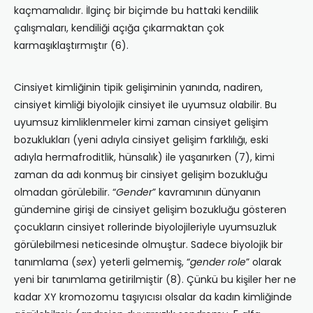
kaçmamalıdır. İlginç bir biçimde bu hattaki kendilik
çalışmaları, kendiliği açığa çıkarmaktan çok
karmaşıklaştırmıştır (6).
Cinsiyet kimliğinin tipik gelişiminin yanında, nadiren,
cinsiyet kimliği biyolojik cinsiyet ile uyumsuz olabilir. Bu
uyumsuz kimliklenmeler kimi zaman cinsiyet gelişim
bozuklukları (yeni adıyla cinsiyet gelişim farklılığı, eski
adıyla hermafroditlik, hünsalık) ile yaşanırken (7), kimi
zaman da adı konmuş bir cinsiyet gelişim bozukluğu
olmadan görülebilir. “
Gender
” kavramının dünyanın
gündemine girişi de cinsiyet gelişim bozukluğu gösteren
çocukların cinsiyet rollerinde biyolojileriyle uyumsuzluk
görülebilmesi neticesinde olmuştur. Sadece biyolojik bir
tanımlama (
sex
) yeterli gelmemiş, “
gender role
” olarak
yeni bir tanımlama getirilmiştir (8). Çünkü bu kişiler her ne
kadar XY kromozomu taşıyıcısı olsalar da kadın kimliğinde