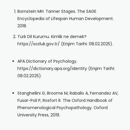
Bornstein MH. Tanner Stages. The SAGE
Encyclopedia of Lifespan Human Development.
2018.
Türk Dil Kurumu. Kimlik ne demek?
https://sozluk.gov.tr/ (Erişim Tarihi: 08.02.2025).
APA Dictionary of Psychology.
https://dictionary.apa.org/identity (Erişim Tarihi:
08.02.2025).
Stanghellini G, Broome M, Raballo A, Fernandez AV,
Fusar-Poli P, Rosfort R. The Oxford Handbook of
Phenomenological Psychopathology. Oxford
University Press, 2019.