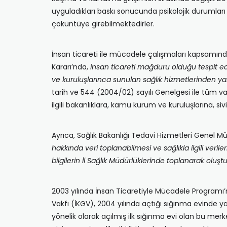
uyguladıkları baskı sonucunda psikolojik durumla
çöküntüye girebilmektedirler.
İnsan ticareti ile mücadele çalışmaları kapsamında
Kararı’nda,
insan ticareti mağduru olduğu tespit ed
ve kuruluşlarınca sunulan sağlık hizmetlerinden ya
tarih ve 544 (2004/02) sayılı Genelgesi ile tüm val
ilgili bakanlıklara, kamu kurum ve kuruluşlarına, siv
Ayrıca, Sağlık Bakanlığı Tedavi Hizmetleri Genel 
hakkında veri toplanabilmesi ve sağlıkla ilgili veri
bilgilerin İl Sağlık Müdürlüklerinde toplanarak olu
2003 yılında İnsan Ticaretiyle Mücadele Programı’
Vakfı (İKGV), 2004 yılında açtığı sığınma evinde 
yönelik olarak açılmış ilk sığınma evi olan bu mer