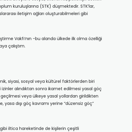
lum kuruluşlarına (STK) düşmektedir. STK’lar,
ararası iletişim ağları oluşturabilmeleri gibi
irme Vakfı’nın -bu alanda ülkede ilk olma özelliği
aya çalıştım.
, siyasi, sosyal veya kültürel faktörlerden biri
li izinler alındıktan sonra ikamet edilmesi yasal göç
n geçilmesi veya ülkeye yasal yollardan girildikten
e, yasa dışı göç kavramı yerine “düzensiz göç”
 iltica hareketinde de kişilerin çeşitli