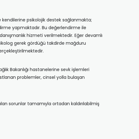
e kendilerine psikolojik destek sağlanmakta;
ndirme yapmaktadır. Bu değerlendirme ile
danışmanlık hizmeti verilmektedir. Eğer devamlı
psikolog gerek gördüğü takdirde mağduru
rçekleştirilmektedir.
ğlık Bakanlığı hastanelerine sevk işlemleri
stlanan problemler, cinsel yolla bulaşan
lan sorunlar tamamıyla ortadan kaldırılabilmiş