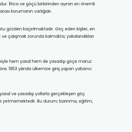
dur. İltica ve göçü birbirinden ayıran en önemli
arası korumanın varlığıdır.
tu gözden kaçırılmaktadır. Göç eden kişiler, en
 ve çalışmak zorunda kalmakta; yakalandıkları
deniyle hem yasal hem de yasadışı göçe maruz
 göre; 1953 yılında ülkemize giriş yapan yabancı
, yasal ve yasadışı yollarla gerçekleşen göç
ya yetmemektedir. Bu durum; barınma, eğitim,