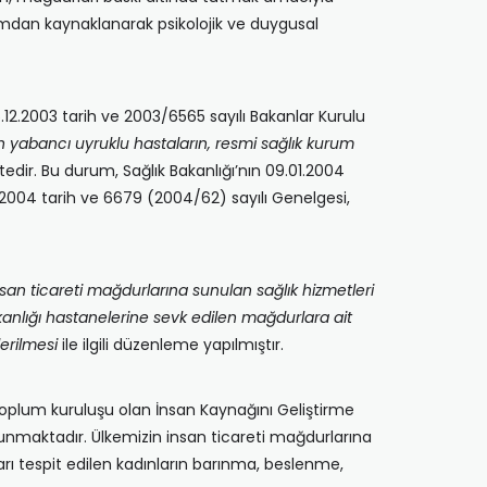
amdan kaynaklanarak psikolojik ve duygusal
12.2003 tarih ve 2003/6565 sayılı Bakanlar Kurulu
n yabancı uyruklu hastaların, resmi sağlık kurum
edir. Bu durum, Sağlık Bakanlığı’nın 09.01.2004
04.2004 tarih ve 6679 (2004/62) sayılı Genelgesi,
nsan ticareti mağdurlarına sunulan sağlık hizmetleri
Bakanlığı hastanelerine sevk edilen mağdurlara ait
erilmesi
ile ilgili düzenleme yapılmıştır.
toplum kuruluşu olan İnsan Kaynağını Geliştirme
sunmaktadır. Ülkemizin insan ticareti mağdurlarına
arı tespit edilen kadınların barınma, beslenme,