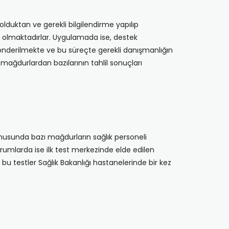
duktan ve gerekli bilgilendirme yapılıp
p olmaktadırlar. Uygulamada ise, destek
gönderilmekte ve bu süreçte gerekli danışmanlığın
mağdurlardan bazılarının tahlil sonuçları
nusunda bazı mağdurların sağlık personeli
 durumlarda ise ilk test merkezinde elde edilen
testler Sağlık Bakanlığı hastanelerinde bir kez