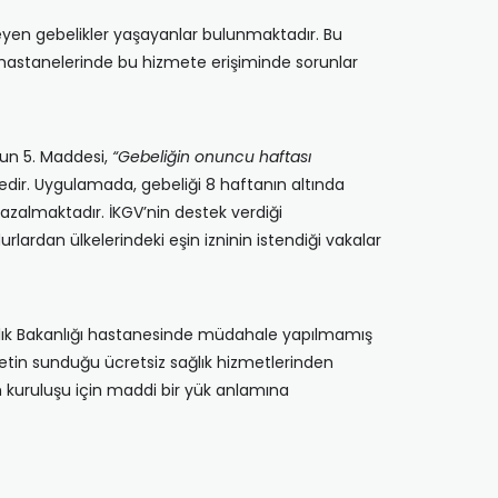
meyen gebelikler yaşayanlar bulunmaktadır. Bu
ı hastanelerinde bu hizmete erişiminde sorunlar
’un 5. Maddesi,
“Gebeliğin onuncu haftası
ir. Uygulamada, gebeliği 8 haftanın altında
 azalmaktadır. İKGV’nin destek verdiği
rlardan ülkelerindeki eşin izninin istendiği vakalar
 Sağlık Bakanlığı hastanesinde müdahale yapılmamış
letin sunduğu ücretsiz sağlık hizmetlerinden
 kuruluşu için maddi bir yük anlamına