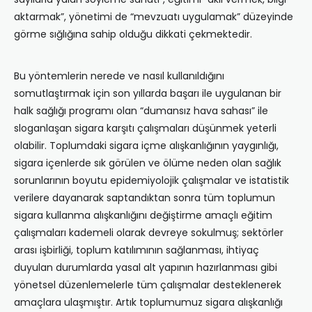
aktarmak”, yönetimi de “mevzuatı uygulamak” düzeyinde
görme sığlığına sahip olduğu dikkati çekmektedir.
Bu yöntemlerin nerede ve nasıl kullanıldığını
somutlaştırmak için son yıllarda başarı ile uygulanan bir
halk sağlığı programı olan “dumansız hava sahası” ile
sloganlaşan sigara karşıtı çalışmaları düşünmek yeterli
olabilir. Toplumdaki sigara içme alışkanlığının yaygınlığı,
sigara içenlerde sık görülen ve ölüme neden olan sağlık
sorunlarının boyutu epidemiyolojik çalışmalar ve istatistik
verilere dayanarak saptandıktan sonra tüm toplumun
sigara kullanma alışkanlığını değiştirme amaçlı eğitim
çalışmaları kademeli olarak devreye sokulmuş; sektörler
arası işbirliği, toplum katılımının sağlanması, ihtiyaç
duyulan durumlarda yasal alt yapının hazırlanması gibi
yönetsel düzenlemelerle tüm çalışmalar desteklenerek
amaçlara ulaşmıştır. Artık toplumumuz sigara alışkanlığı