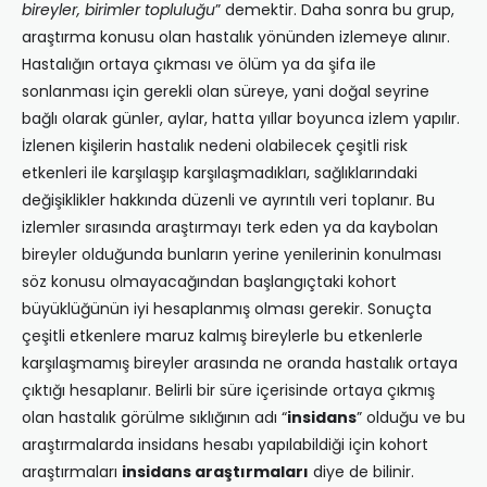
bireyler, birimler topluluğu
” demektir. Daha sonra bu grup,
araştırma konusu olan hastalık yönünden izlemeye alınır.
Hastalığın ortaya çıkması ve ölüm ya da şifa ile
sonlanması için gerekli olan süreye, yani doğal seyrine
bağlı olarak günler, aylar, hatta yıllar boyunca izlem yapılır.
İzlenen kişilerin hastalık nedeni olabilecek çeşitli risk
etkenleri ile karşılaşıp karşılaşmadıkları, sağlıklarındaki
değişiklikler hakkında düzenli ve ayrıntılı veri toplanır. Bu
izlemler sırasında araştırmayı terk eden ya da kaybolan
bireyler olduğunda bunların yerine yenilerinin konulması
söz konusu olmayacağından başlangıçtaki kohort
büyüklüğünün iyi hesaplanmış olması gerekir. Sonuçta
çeşitli etkenlere maruz kalmış bireylerle bu etkenlerle
karşılaşmamış bireyler arasında ne oranda hastalık ortaya
çıktığı hesaplanır. Belirli bir süre içerisinde ortaya çıkmış
olan hastalık görülme sıklığının adı “
insidans
” olduğu ve bu
araştırmalarda insidans hesabı yapılabildiği için kohort
araştırmaları
insidans araştırmaları
diye de bilinir.