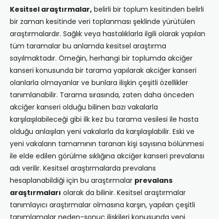
Kesitsel araştırmalar,
belirli bir toplum kesitinden belirli
bir zaman kesitinde veri toplanması şeklinde yürütülen
araştırmalardır. Sağlık veya hastalıklarla ilgili olarak yapılan
tüm taramalar bu anlamda kesitsel araştırma
sayılmaktadır. Örneğin, herhangi bir toplumda akciğer
kanseri konusunda bir tarama yapılarak akciğer kanseri
olanlarla olmayanlar ve bunlara ilişkin çeşitli özellikler
tanımlanabilir. Tarama sırasında, zaten daha önceden
akciğer kanseri olduğu bilinen bazı vakalarla
karşılaşılabileceği gibi ilk kez bu tarama vesilesi ile hasta
olduğu anlaşılan yeni vakalarla da karşılaşılabilir. Eski ve
yeni vakaların tamamının taranan kişi sayısına bölünmesi
ile elde edilen görülme sıklığına akciğer kanseri prevalansı
adı verilir. Kesitsel araştırmalarda prevalans
hesaplanabildiği için bu araştırmalar
prevalans
araştırmaları
olarak da bilinir. Kesitsel araştırmalar
tanımlayıcı araştırmalar olmasına karşın, yapılan çeşitli
tanımlamalar neden-sonuç ilişkileri konusunda yeni