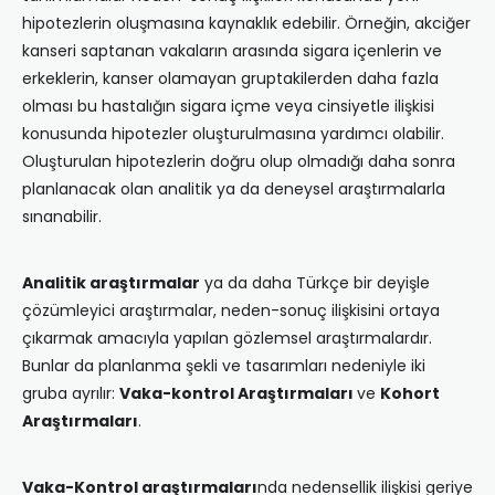
hipotezlerin oluşmasına kaynaklık edebilir. Örneğin, akciğer
kanseri saptanan vakaların arasında sigara içenlerin ve
erkeklerin, kanser olamayan gruptakilerden daha fazla
olması bu hastalığın sigara içme veya cinsiyetle ilişkisi
konusunda hipotezler oluşturulmasına yardımcı olabilir.
Oluşturulan hipotezlerin doğru olup olmadığı daha sonra
planlanacak olan analitik ya da deneysel araştırmalarla
sınanabilir.
Analitik araştırmalar
ya da daha Türkçe bir deyişle
çözümleyici araştırmalar, neden-sonuç ilişkisini ortaya
çıkarmak amacıyla yapılan gözlemsel araştırmalardır.
Bunlar da planlanma şekli ve tasarımları nedeniyle iki
gruba ayrılır:
Vaka-kontrol Araştırmaları
ve
Kohort
Araştırmaları
.
Vaka-Kontrol araştırmaları
nda nedensellik ilişkisi geriye