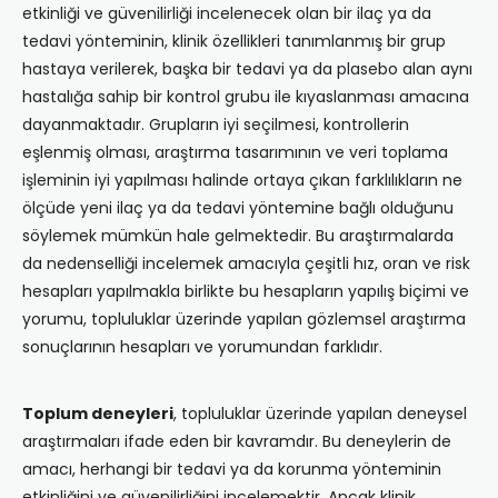
etkinliği ve güvenilirliği incelenecek olan bir ilaç ya da
tedavi yönteminin, klinik özellikleri tanımlanmış bir grup
hastaya verilerek, başka bir tedavi ya da plasebo alan aynı
hastalığa sahip bir kontrol grubu ile kıyaslanması amacına
dayanmaktadır. Grupların iyi seçilmesi, kontrollerin
eşlenmiş olması, araştırma tasarımının ve veri toplama
işleminin iyi yapılması halinde ortaya çıkan farklılıkların ne
ölçüde yeni ilaç ya da tedavi yöntemine bağlı olduğunu
söylemek mümkün hale gelmektedir. Bu araştırmalarda
da nedenselliği incelemek amacıyla çeşitli hız, oran ve risk
hesapları yapılmakla birlikte bu hesapların yapılış biçimi ve
yorumu, topluluklar üzerinde yapılan gözlemsel araştırma
sonuçlarının hesapları ve yorumundan farklıdır.
Toplum deneyleri
, topluluklar üzerinde yapılan deneysel
araştırmaları ifade eden bir kavramdır. Bu deneylerin de
amacı, herhangi bir tedavi ya da korunma yönteminin
etkinliğini ve güvenilirliğini incelemektir. Ancak klinik