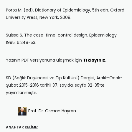
Porta M. (ed). Dictionary of Epidemiology, 5th edn. Oxford
University Press, New York, 2008.
Suissa S. The case-time-control design. Epidemiology,
1995; 6:248-53.
Yazının PDF versiyonuna ulaşmak için
Tıklayınız.
SD (Sağlık Düşüncesi ve Tıp Kültürü) Dergisi, Aralık-Ocak-
Şubat 2015-2016 tarihli 37. sayıda, sayfa 32-35’te
yayımlanmıştır.
Prof. Dr. Osman Hayran
ANAHTAR KELIME: