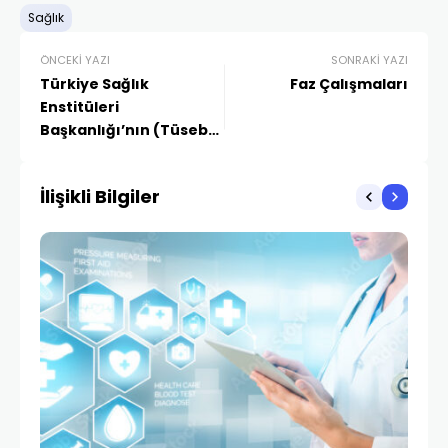
Sağlık
ÖNCEKI YAZI
SONRAKI YAZI
Türkiye Sağlık
Faz Çalışmaları
Enstitüleri
Başkanlığı’nın (Tüseb)
Araştırma Vizyonu
İlişikli Bilgiler