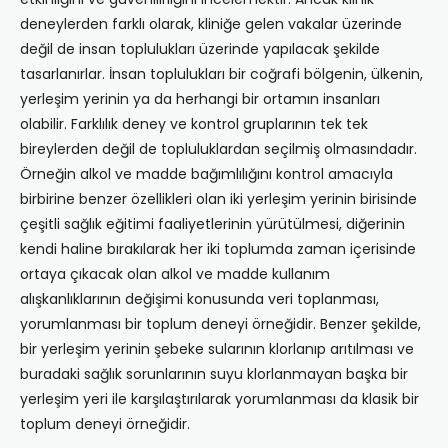
deneylerden farklı olarak, kliniğe gelen vakalar üzerinde
değil de insan toplulukları üzerinde yapılacak şekilde
tasarlanırlar. İnsan toplulukları bir coğrafi bölgenin, ülkenin,
yerleşim yerinin ya da herhangi bir ortamın insanları
olabilir. Farklılık deney ve kontrol gruplarının tek tek
bireylerden değil de topluluklardan seçilmiş olmasındadır.
Örneğin alkol ve madde bağımlılığını kontrol amacıyla
birbirine benzer özellikleri olan iki yerleşim yerinin birisinde
çeşitli sağlık eğitimi faaliyetlerinin yürütülmesi, diğerinin
kendi haline bırakılarak her iki toplumda zaman içerisinde
ortaya çıkacak olan alkol ve madde kullanım
alışkanlıklarının değişimi konusunda veri toplanması,
yorumlanması bir toplum deneyi örneğidir. Benzer şekilde,
bir yerleşim yerinin şebeke sularının klorlanıp arıtılması ve
buradaki sağlık sorunlarının suyu klorlanmayan başka bir
yerleşim yeri ile karşılaştırılarak yorumlanması da klasik bir
toplum deneyi örneğidir.