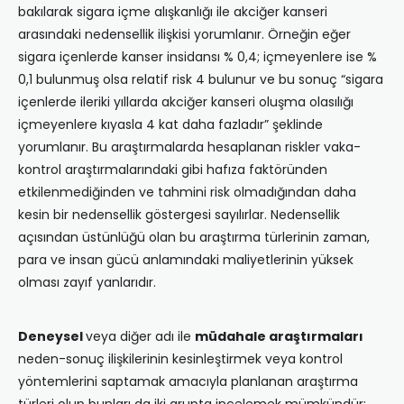
bakılarak sigara içme alışkanlığı ile akciğer kanseri
arasındaki nedensellik ilişkisi yorumlanır. Örneğin eğer
sigara içenlerde kanser insidansı % 0,4; içmeyenlere ise %
0,1 bulunmuş olsa relatif risk 4 bulunur ve bu sonuç “sigara
içenlerde ileriki yıllarda akciğer kanseri oluşma olasılığı
içmeyenlere kıyasla 4 kat daha fazladır” şeklinde
yorumlanır. Bu araştırmalarda hesaplanan riskler vaka-
kontrol araştırmalarındaki gibi hafıza faktöründen
etkilenmediğinden ve tahmini risk olmadığından daha
kesin bir nedensellik göstergesi sayılırlar. Nedensellik
açısından üstünlüğü olan bu araştırma türlerinin zaman,
para ve insan gücü anlamındaki maliyetlerinin yüksek
olması zayıf yanlarıdır.
Deneysel
veya diğer adı ile
müdahale araştırmaları
neden-sonuç ilişkilerinin kesinleştirmek veya kontrol
yöntemlerini saptamak amacıyla planlanan araştırma