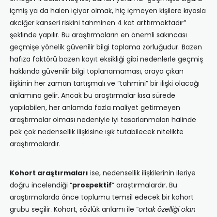
içmiş ya da halen içiyor olmak, hiç içmeyen kişilere kıyasla
akciğer kanseri riskini tahminen 4 kat arttırmaktadır”
şeklinde yapılır. Bu araştırmaların en önemli sakıncası
geçmişe yönelik güvenilir bilgi toplama zorluğudur. Bazen
hafıza faktörü bazen kayıt eksikliği gibi nedenlerle geçmiş
hakkında güvenilir bilgi toplanamaması, oraya çıkan
ilişkinin her zaman tartışmalı ve “tahmini” bir ilişki olacağı
anlamına gelir. Ancak bu araştırmalar kısa sürede
yapılabilen, her anlamda fazla maliyet getirmeyen
araştırmalar olması nedeniyle iyi tasarlanmaları halinde
pek çok nedensellik ilişkisine ışık tutabilecek nitelikte
araştırmalardır.
Kohort araştırmaları
ise, nedensellik ilişkilerinin ileriye
doğru incelendiği “
prospektif
” araştırmalardır. Bu
araştırmalarda önce toplumu temsil edecek bir kohort
grubu seçilir. Kohort, sözlük anlamı ile “
ortak özelliği olan