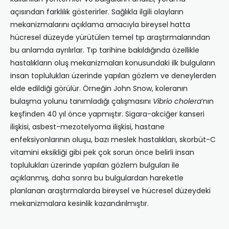
açısından farklılık gösterirler. Sağlıkla ilgili olayların
mekanizmalarını açıklama amacıyla bireysel hatta
hücresel düzeyde yürütülen temel tıp araştırmalarından
bu anlamda ayrılırlar. Tıp tarihine bakıldığında özellikle
hastalıkların oluş mekanizmaları konusundaki ilk bulguların
insan toplulukları üzerinde yapılan gözlem ve deneylerden
elde edildiği görülür. Örneğin John Snow, koleranın
bulaşma yolunu tanımladığı çalışmasını
Vibrio cholera
’nın
keşfinden 40 yıl önce yapmıştır. Sigara-akciğer kanseri
ilişkisi, asbest-mezotelyoma ilişkisi, hastane
enfeksiyonlarının oluşu, bazı meslek hastalıkları, skorbüt-C
vitamini eksikliği gibi pek çok sorun önce belirli insan
toplulukları üzerinde yapılan gözlem bulguları ile
açıklanmış, daha sonra bu bulgulardan hareketle
planlanan araştırmalarda bireysel ve hücresel düzeydeki
mekanizmalara kesinlik kazandırılmıştır.