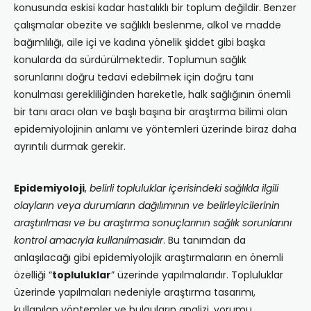
konusunda eskisi kadar hastalıklı bir toplum değildir. Benzer
çalışmalar obezite ve sağlıklı beslenme, alkol ve madde
bağımlılığı, aile içi ve kadına yönelik şiddet gibi başka
konularda da sürdürülmektedir. Toplumun sağlık
sorunlarını doğru tedavi edebilmek için doğru tanı
konulması gerekliliğinden hareketle, halk sağlığının önemli
bir tanı aracı olan ve başlı başına bir araştırma bilimi olan
epidemiyolojinin anlamı ve yöntemleri üzerinde biraz daha
ayrıntılı durmak gerekir.
Epidemiyoloji
,
belirli topluluklar içerisindeki sağlıkla ilgili
olayların veya durumların dağılımının ve belirleyicilerinin
araştırılması ve bu araştırma sonuçlarının sağlık sorunlarını
kontrol amacıyla kullanılmasıdır
. Bu tanımdan da
anlaşılacağı gibi epidemiyolojik araştırmaların en önemli
özelliği “
topluluklar
” üzerinde yapılmalarıdır. Topluluklar
üzerinde yapılmaları nedeniyle araştırma tasarımı,
kullanılan yöntemler ve bulguların analizi, yorumu