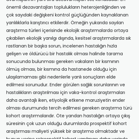
önemli dezavantajları toplulukların heterojenliğinden ve
çok sayıdaki değişkeni kontrol güçlüğünden kaynaklanan
yanlılıklarla karıştırıcı etkilerdir. Örneğin yukarıda sayılan
araştırma türleri içerisinde ekolojik araştırmalarda ortaya
çıkabilen ekolojik yanılgı dışında, kesitsel araştırmalarda sık
rastlanan bir başka sorun, incelenen hastalığın hızla
gelişen ve öldürücü bir hastalık olması halinde tarama
sonucunda bulunması gereken vakaların bir kısmının
ölmüş olması, bir kısmına da hastanede olduğu için
ulaşılamaması gibi nedenlerle yanlı sonuçların elde
edilmesi sorunudur. Ender görülen sağlık sorunlarının ve
hastalıkların araştırılması için vaka-kontrol araştırmaları
daha avantajlı iken, etiyolojik etkene maruziyetin ender
olması durumunda tercih edilmesi gereken araştırma türü
kohort araştırmalarıdır. Öte yandan hastalığın ortaya çıkış
süresinin çok uzun olduğu durumlarda prospektif kohort
araştırması maliyeti yüksek bir araştırma olmaktadır ve