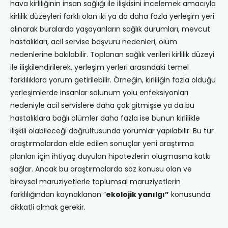
hava kirliliğinin insan sağlığı ile ilişkisini incelemek amacıyla
kirlilik düzeyleri farklı olan iki ya da daha fazla yerleşim yeri
alınarak buralarda yaşayanların sağlık durumları, mevcut
hastalıkları, acil servise başvuru nedenleri, ölüm
nedenlerine bakılabilir. Toplanan sağlık verileri kirlilik düzeyi
ile ilişkilendirilerek, yerleşim yerleri arasındaki temel
farklılıklara yorum getirilebilir. Örneğin, kirliliğin fazla olduğu
yerleşimlerde insanlar solunum yolu enfeksiyonları
nedeniyle acil servislere daha çok gitmişse ya da bu
hastalıklara bağlı ölümler daha fazla ise bunun kirlilikle
ilişkili olabileceği doğrultusunda yorumlar yapılabilir. Bu tür
araştırmalardan elde edilen sonuçlar yeni araştırma
planları için ihtiyaç duyulan hipotezlerin oluşmasına katkı
sağlar. Ancak bu araştırmalarda söz konusu olan ve
bireysel maruziyetlerle toplumsal maruziyetlerin
farklılığından kaynaklanan “
ekolojik yanılgı”
konusunda
dikkatli olmak gerekir.