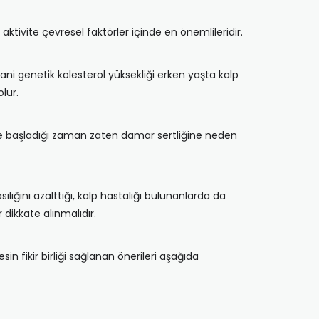
k aktivite çevresel faktörler içinde en önemlileridir.
yani genetik kolesterol yüksekliği erken yaşta kalp
lur.
rmeye başladığı zaman zaten damar sertliğine neden
lığını azalttığı, kalp hastalığı bulunanlarda da
 dikkate alınmalıdır.
sin fikir birliği sağlanan önerileri aşağıda