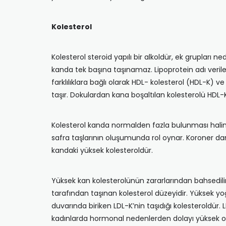
Kolesterol
Kolesterol steroid yapılı bir alkoldür, ek grupları 
kanda tek başına taşınamaz. Lipoprotein adı verilen
farklılıklara bağlı olarak HDL- kolesterol (HDL-K) v
taşır. Dokulardan kana boşaltılan kolesterolü HDL-
Kolesterol kanda normalden fazla bulunması halind
safra taşlarının oluşumunda rol oynar. Koroner da
kandaki yüksek kolesteroldür.
Yüksek kan kolesterolünün zararlarından bahsedilir
tarafından taşınan kolesterol düzeyidir. Yüksek yo
duvarında biriken LDL-K’nin taşıdığı kolesteroldür.
kadınlarda hormonal nedenlerden dolayı yüksek ol