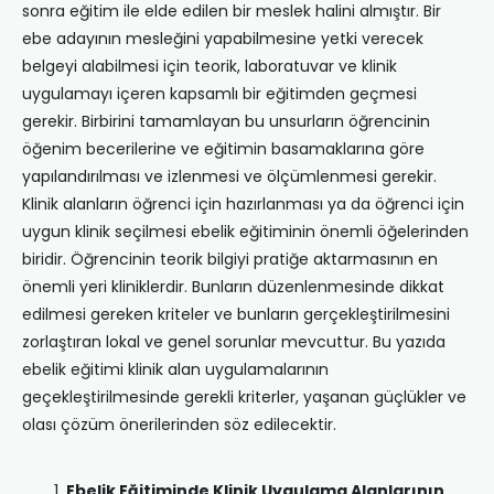
sonra eğitim ile elde edilen bir meslek halini almıştır. Bir
ebe adayının mesleğini yapabilmesine yetki verecek
belgeyi alabilmesi için teorik, laboratuvar ve klinik
uygulamayı içeren kapsamlı bir eğitimden geçmesi
gerekir. Birbirini tamamlayan bu unsurların öğrencinin
öğenim becerilerine ve eğitimin basamaklarına göre
yapılandırılması ve izlenmesi ve ölçümlenmesi gerekir.
Klinik alanların öğrenci için hazırlanması ya da öğrenci için
uygun klinik seçilmesi ebelik eğitiminin önemli öğelerinden
biridir. Öğrencinin teorik bilgiyi pratiğe aktarmasının en
önemli yeri kliniklerdir. Bunların düzenlenmesinde dikkat
edilmesi gereken kriteler ve bunların gerçekleştirilmesini
zorlaştıran lokal ve genel sorunlar mevcuttur. Bu yazıda
ebelik eğitimi klinik alan uygulamalarının
geçekleştirilmesinde gerekli kriterler, yaşanan güçlükler ve
olası çözüm önerilerinden söz edilecektir.
Ebelik Eğitiminde Klinik Uygulama Alanlarının