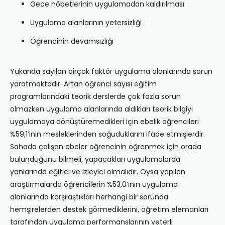
Gece nöbetlerinin uygulamadan kaldırılması
Uygulama alanlarının yetersizliği
Öğrencinin devamsızlığı
Yukarıda sayılan birçok faktör uygulama alanlarında sorun
yaratmaktadır. Artan öğrenci sayısı eğitim
programlarındaki teorik derslerde çok fazla sorun
olmazken uygulama alanlarında aldıkları teorik bilgiyi
uygulamaya dönüştüremedikleri için ebelik öğrencileri
%59,1’inin mesleklerinden soğuduklarını ifade etmişlerdir.
Sahada çalışan ebeler öğrencinin öğrenmek için orada
bulunduğunu bilmeli, yapacakları uygulamalarda
yanlarında eğitici ve izleyici olmalıdır. Oysa yapılan
araştırmalarda öğrencilerin %53,0’ının uygulama
alanlarında karşılaştıkları herhangi bir sorunda
hemşirelerden destek görmediklerini, öğretim elemanları
tarafından uygulama performanslarının yeterli