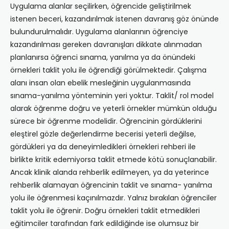
Uygulama alanlar seçilirken, öğrencide geliştirilmek
istenen beceri, kazandırılmak istenen davranış göz önünde
bulundurulmalıdır. Uygulama alanlarının öğrenciye
kazandırılması gereken davranışları dikkate alınmadan
planlanırsa öğrenci sınama, yanılma ya da önündeki
örnekleri taklit yolu ile öğrendiği görülmektedir. Çalışma
alanı insan olan ebelik mesleğinin uygulanmasında
sınama-yanılma yönteminin yeri yoktur. Taklit/ rol model
alarak öğrenme doğru ve yeterli örnekler mümkün olduğu
sürece bir öğrenme modelidir. Öğrencinin gördüklerini
eleştirel gözle değerlendirme becerisi yeterli değilse,
gördükleri ya da deneyimledikleri örnekleri rehberi ile
birlikte kritik edemiyorsa taklit etmede kötü sonuçlanabilir.
Ancak klinik alanda rehberlik edilmeyen, ya da yeterince
rehberlik alamayan öğrencinin taklit ve sınama- yanılma
yolu ile öğrenmesi kaçınılmazdır. Yalnız bırakılan öğrenciler
taklit yolu ile öğrenir. Doğru örnekleri taklit etmedikleri
eğitimciler tarafından fark edildiğinde ise olumsuz bir