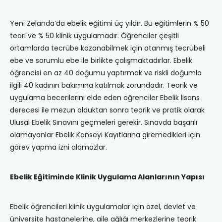
Yeni Zelanda’da ebelik eğitimi üç yıldır. Bu eğitimlerin % 50
teori ve % 50 klinik uygulamadır. Öğrenciler çeşitli
ortamlarda tecrübe kazanabilmek için atanmış tecrübeli
ebe ve sorumlu ebe ile birlikte çalışmaktadırlar. Ebelik
öğrencisi en az 40 doğumu yaptırmak ve riskli doğumla
ilgili 40 kadının bakımına katılmak zorundadır. Teorik ve
uygulama becerilerini elde eden öğrenciler Ebelik lisans
derecesi ile mezun olduktan sonra teorik ve pratik olarak
Ulusal Ebelik Sınavını geçmeleri gerekir. Sınavda başarılı
olamayanlar Ebelik Konseyi Kayıtlarına giremedikleri için
görev yapma izni alamazlar.
Ebelik Eğitiminde Klinik Uygulama Alanlarının Yapısı
Ebelik öğrencileri klinik uygulamalar için özel, devlet ve
üniversite hastanelerine, aile ağlığı merkezlerine teorik