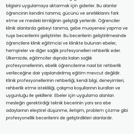
bilgisini uygulamaya aktarmak için giderler. Bu alanlar
öğrencinin kendini tanıma, gücünü ve sınırlılıklarını fark
etme ve mesleki kimliğinin geliştiği yerlerdir. Öğrenciler
klinik alanlarda gebeyi tanıma, gebe muayenesi yapma ve
tuşe becerilerini geliştirirler. Bu becerilerin geliştirilmesinde
öğrencilere klinik eğitimcisi ve klinikte bulunan ebeler,
hemşireler ve diğer sağlık profesyonelleri rehberlik eder.
Ülkemizde, eğitimciler dışında kalan sağlık
profesyonellerinin, ebelik öğrencilerine nasıl bir rehberlik
verileceğine dair yapılandırılmış eğitim mevcut değildir.
Klinik profesyonellerinin rehberliği, kendi bilgi, deneyimleri,
rehberlik etme istekliliği, çalışma koşullarının kuralları ve
uygunluğu ile şekillenir. Ebeler için uygulama alanları
mesleğin gerektirdiği teknik becerinin yanı sıra ebe
adaylarının eleştirel düşünme, iletişim, problem çözme gibi
profesyonellik becerilerini de geliştirdikleri alanlardır.