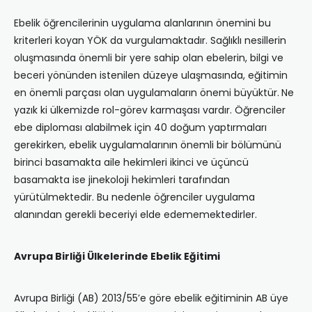
Ebelik öğrencilerinin uygulama alanlarının önemini bu
kriterleri koyan YÖK da vurgulamaktadır. Sağlıklı nesillerin
oluşmasında önemli bir yere sahip olan ebelerin, bilgi ve
beceri yönünden istenilen düzeye ulaşmasında, eğitimin
en önemli parçası olan uygulamaların önemi büyüktür.
Ne
yazık ki ülkemizde rol-görev karmaşası vardır. Öğrenciler
ebe diploması alabilmek için 40 doğum yaptırmaları
gerekirken, ebelik uygulamalarının önemli bir bölümünü
birinci basamakta aile hekimleri ikinci ve üçüncü
basamakta ise jinekoloji hekimleri tarafından
yürütülmektedir. Bu nedenle öğrenciler uygulama
alanından gerekli beceriyi elde edememektedirler.
Avrupa
Birliği
Ülkelerinde Ebelik Eğitimi
Avrupa Birliği (AB) 2013/55’e göre ebelik eğitiminin AB üye