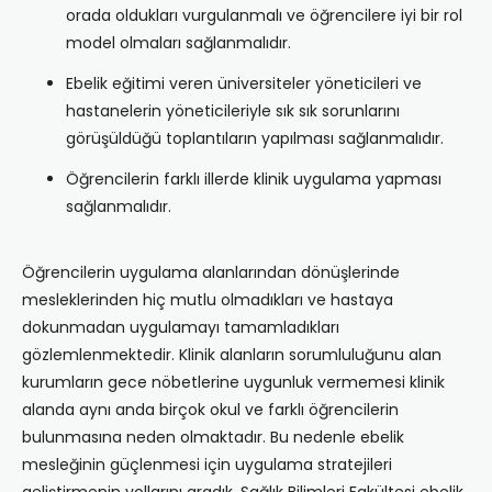
orada oldukları vurgulanmalı ve öğrencilere iyi bir rol
model olmaları sağlanmalıdır.
Ebelik eğitimi veren üniversiteler yöneticileri ve
hastanelerin yöneticileriyle sık sık sorunlarını
görüşüldüğü toplantıların yapılması sağlanmalıdır.
Öğrencilerin farklı illerde klinik uygulama yapması
sağlanmalıdır.
Öğrencilerin uygulama alanlarından dönüşlerinde
mesleklerinden hiç mutlu olmadıkları ve hastaya
dokunmadan uygulamayı tamamladıkları
gözlemlenmektedir. Klinik alanların sorumluluğunu alan
kurumların gece nöbetlerine uygunluk vermemesi klinik
alanda aynı anda birçok okul ve farklı öğrencilerin
bulunmasına neden olmaktadır. Bu nedenle ebelik
mesleğinin güçlenmesi için uygulama stratejileri
geliştirmenin yollarını aradık. Sağlık Bilimleri Fakültesi ebelik