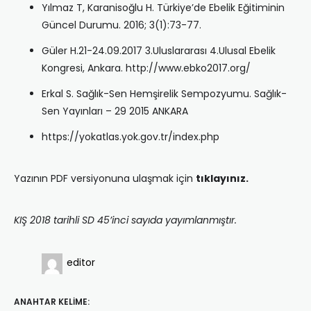
Yılmaz T, Karanisoğlu H. Türkiye’de Ebelik Eğitiminin
Güncel Durumu. 2016; 3(1):73-77.
Güler H.21-24.09.2017 3.Uluslararası 4.Ulusal Ebelik
Kongresi, Ankara. http://www.ebko2017.org/
Erkal S. Sağlık-Sen Hemşirelik Sempozyumu. Sağlık-
Sen Yayınları – 29 2015 ANKARA
https://yokatlas.yok.gov.tr/index.php
Yazının PDF versiyonuna ulaşmak için
tıklayınız.
KIŞ 2018 tarihli SD 45’inci sayıda yayımlanmıştır.
editor
ANAHTAR KELIME: