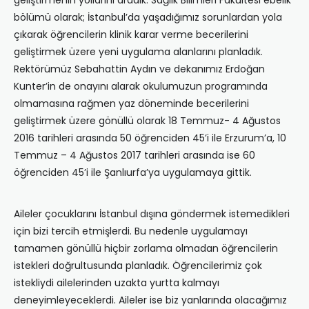
bölümü olarak; İstanbul’da yaşadığımız sorunlardan yola
çıkarak öğrencilerin klinik karar verme becerilerini
geliştirmek üzere yeni uygulama alanlarını planladık.
Rektörümüz Sebahattin Aydın ve dekanımız Erdoğan
Kunter’in de onayını alarak okulumuzun programında
olmamasına rağmen yaz döneminde becerilerini
geliştirmek üzere gönüllü olarak 18 Temmuz- 4 Ağustos
2016 tarihleri arasında 50 öğrenciden 45’i ile Erzurum’a, 10
Temmuz – 4 Ağustos 2017 tarihleri arasında ise 60
öğrenciden 45’i ile Şanlıurfa’ya uygulamaya gittik.
Aileler çocuklarını İstanbul dışına göndermek istemedikleri
için bizi tercih etmişlerdi. Bu nedenle uygulamayı
tamamen gönüllü hiçbir zorlama olmadan öğrencilerin
istekleri doğrultusunda planladık. Öğrencilerimiz çok
istekliydi ailelerinden uzakta yurtta kalmayı
deneyimleyeceklerdi. Aileler ise biz yanlarında olacağımız