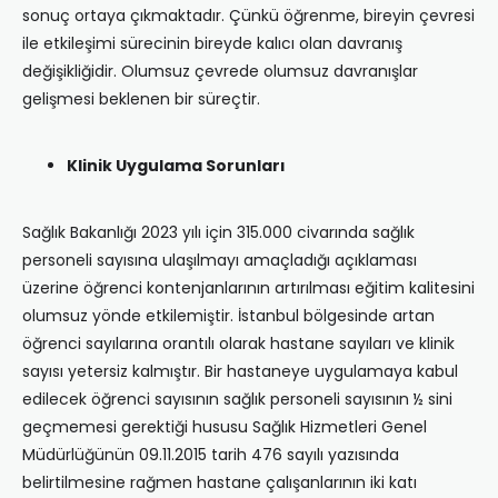
sonuç ortaya çıkmaktadır. Çünkü öğrenme, bireyin çevresi
ile etkileşimi sürecinin bireyde kalıcı olan davranış
değişikliğidir. Olumsuz çevrede olumsuz davranışlar
gelişmesi beklenen bir süreçtir.
Klinik Uygulama Sorunları
Sağlık Bakanlığı 2023 yılı için 315.000 civarında sağlık
personeli sayısına ulaşılmayı amaçladığı açıklaması
üzerine öğrenci kontenjanlarının artırılması eğitim kalitesini
olumsuz yönde etkilemiştir. İstanbul bölgesinde artan
öğrenci sayılarına orantılı olarak hastane sayıları ve klinik
sayısı yetersiz kalmıştır. Bir hastaneye uygulamaya kabul
edilecek öğrenci sayısının sağlık personeli sayısının ½ sini
geçmemesi gerektiği hususu Sağlık Hizmetleri Genel
Müdürlüğünün 09.11.2015 tarih 476 sayılı yazısında
belirtilmesine rağmen hastane çalışanlarının iki katı