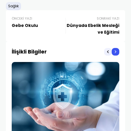
Sağlık
ÖNCEKI YAZI
SONRAKI YAZI
Gebe Okulu
Dünyada Ebelik Mesleği
ve Eğitimi
İlişikli Bilgiler