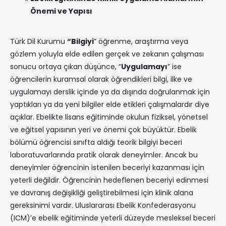
Önemi ve Yapısı
Türk Dil Kurumu
“Bilgiyi
” öğrenme, araştırma veya
gözlem yoluyla elde edilen gerçek ve zekanın çalışması
sonucu ortaya çıkan düşünce, “
Uygulama
yı
” ise
öğrencilerin kuramsal olarak öğrendikleri bilgi, ilke ve
uygulamayı derslik içinde ya da dışında doğrulanmak için
yaptıkları ya da yeni bilgiler elde etikleri çalışmalardır diye
açıklar. Ebelikte lisans eğitiminde okulun fiziksel, yönetsel
ve eğitsel yapısının yeri ve önemi çok büyüktür. Ebelik
bölümü öğrencisi sınıfta aldığı teorik bilgiyi beceri
laboratuvarlarında pratik olarak deneyimler. Ancak bu
deneyimler öğrencinin istenilen beceriyi kazanması için
yeterli değildir. Öğrencinin hedeflenen beceriyi edinmesi
ve davranış değişikliği geliştirebilmesi için klinik alana
gereksinimi vardır. Uluslararası Ebelik Konfederasyonu
(ICM)’e ebelik eğitiminde yeterli düzeyde mesleksel beceri