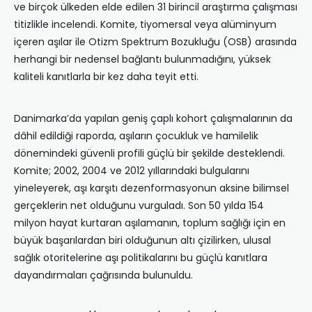
ve birçok ülkeden elde edilen 31 birincil araştırma çalışması
titizlikle incelendi. Komite, tiyomersal veya alüminyum
içeren aşılar ile Otizm Spektrum Bozukluğu (OSB) arasında
herhangi bir nedensel bağlantı bulunmadığını, yüksek
kaliteli kanıtlarla bir kez daha teyit etti.
Danimarka’da yapılan geniş çaplı kohort çalışmalarının da
dâhil edildiği raporda, aşıların çocukluk ve hamilelik
dönemindeki güvenli profili güçlü bir şekilde desteklendi.
Komite; 2002, 2004 ve 2012 yıllarındaki bulgularını
yineleyerek, aşı karşıtı dezenformasyonun aksine bilimsel
gerçeklerin net olduğunu vurguladı. Son 50 yılda 154
milyon hayat kurtaran aşılamanın, toplum sağlığı için en
büyük başarılardan biri olduğunun altı çizilirken, ulusal
sağlık otoritelerine aşı politikalarını bu güçlü kanıtlara
dayandırmaları çağrısında bulunuldu.