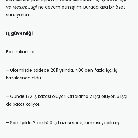
ve Meslek Etiği”
ne devam etmiştim. Burada kısa bir özet
sunuyorum.
İş güvenliği
Bazı rakamlar…
– Ülkemizde sadece 2011 yılında, 400’den fazla işçi iş
kazalarında öldü.
– Günde 172 iş kazası oluyor. Ortalama 2 işçi ölüyor, 5 işçi
de sakat kalıyor.
– Son 1 yılda 2 bin 500 iş kazası soruşturması yapılmış.