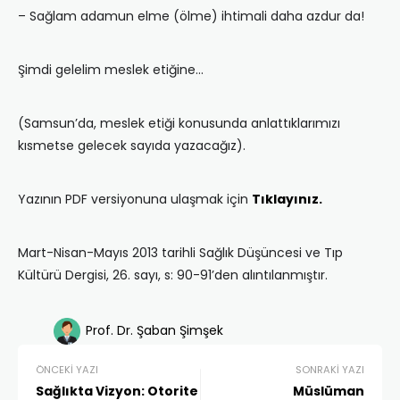
– Sağlam adamun elme (ölme) ihtimali daha azdur da!
Şimdi gelelim meslek etiğine…
(Samsun’da, meslek etiği konusunda anlattıklarımızı
kısmetse gelecek sayıda yazacağız).
Yazının PDF versiyonuna ulaşmak için
Tıklayınız.
Mart-Nisan-Mayıs 2013 tarihli Sağlık Düşüncesi ve Tıp
Kültürü Dergisi, 26. sayı, s: 90-91’den alıntılanmıştır.
Prof. Dr. Şaban Şimşek
ÖNCEKI YAZI
SONRAKI YAZI
Sağlıkta Vizyon: Otorite
Müslüman