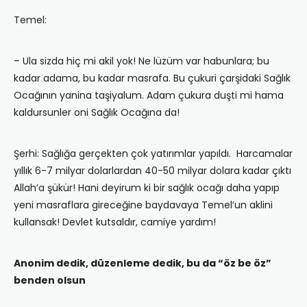
Temel:
– Ula sizda hiç mi akil yok! Ne lüzüm var habunlara; bu
kadar adama, bu kadar masrafa. Bu çukuri çarşidaki Sağlık
Ocağının yanina taşiyalum. Adam çukura duşti mi hama
kaldursunler oni Sağlık Ocağına da!
Şerhi: Sağlığa gerçekten çok yatırımlar yapıldı. Harcamalar
yıllık 6-7 milyar dolarlardan 40-50 milyar dolara kadar çıktı
Allah’a şükür! Hani deyirum ki bir sağlık ocağı daha yapıp
yeni masraflara gireceğine baydavaya Temel’un aklini
kullansak! Devlet kutsaldır, camiye yardım!
Anonim dedik, düzenleme dedik, bu da “öz be öz”
benden olsun