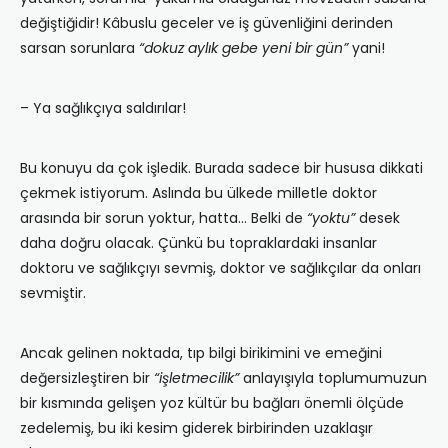
değiştiğidir! Kâbuslu geceler ve iş güvenliğini derinden
sarsan sorunlara
“dokuz aylık gebe yeni bir gün”
yani!
– Ya sağlıkçıya saldırılar!
Bu konuyu da çok işledik. Burada sadece bir hususa dikkati
çekmek istiyorum. Aslında bu ülkede milletle doktor
arasında bir sorun yoktur, hatta… Belki de
“yoktu”
desek
daha doğru olacak. Çünkü bu topraklardaki insanlar
doktoru ve sağlıkçıyı sevmiş, doktor ve sağlıkçılar da onları
sevmiştir.
Ancak gelinen noktada, tıp bilgi birikimini ve emeğini
değersizleştiren bir
“işletmecilik”
anlayışıyla toplumumuzun
bir kısmında gelişen yoz kültür bu bağları önemli ölçüde
zedelemiş, bu iki kesim giderek birbirinden uzaklaşır