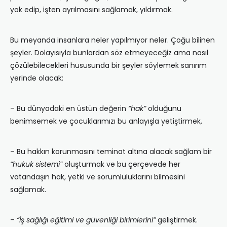
yok edip, işten ayrılmasını sağlamak, yıldırmak.
Bu meyanda insanlara neler yapılmıyor neler. Çoğu bilinen
şeyler. Dolayısıyla bunlardan söz etmeyeceğiz ama nasıl
çözülebilecekleri hususunda bir şeyler söylemek sanırım
yerinde olacak:
– Bu dünyadaki en üstün değerin
“hak”
olduğunu
benimsemek ve çocuklarımızı bu anlayışla yetiştirmek,
– Bu hakkın korunmasını teminat altına alacak sağlam bir
“hukuk sistemi”
oluşturmak ve bu çerçevede her
vatandaşın hak, yetki ve sorumluluklarını bilmesini
sağlamak.
–
“İş sağlığı eğitimi ve güvenliği birimlerini”
geliştirmek.