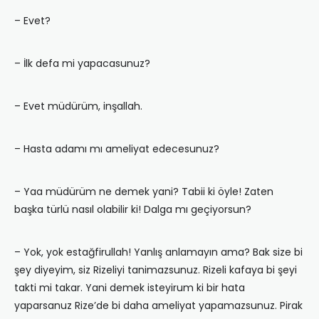
– Evet?
– İlk defa mi yapacasunuz?
– Evet müdürüm, inşallah.
– Hasta adamı mı ameliyat edecesunuz?
– Yaa müdürüm ne demek yani? Tabii ki öyle! Zaten
başka türlü nasıl olabilir ki! Dalga mı geçiyorsun?
– Yok, yok estağfirullah! Yanlış anlamayın ama? Bak size bi
şey diyeyim, siz Rizeliyi tanimazsunuz. Rizeli kafaya bi şeyi
takti mi takar. Yani demek isteyirum ki bir hata
yaparsanuz Rize’de bi daha ameliyat yapamazsunuz. Pirak