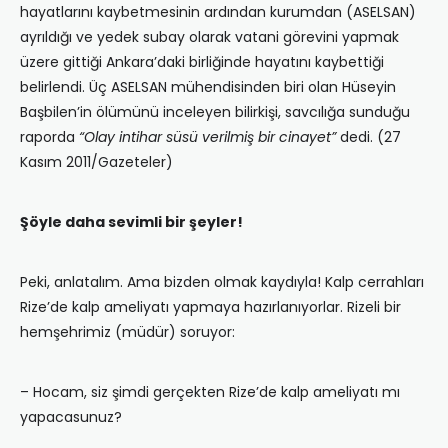
hayatlarını kaybetmesinin ardından kurumdan (ASELSAN)
ayrıldığı ve yedek subay olarak vatani görevini yapmak
üzere gittiği Ankara’daki birliğinde hayatını kaybettiği
belirlendi. Üç ASELSAN mühendisinden biri olan Hüseyin
Başbilen’in ölümünü inceleyen bilirkişi, savcılığa sunduğu
raporda
“Olay intihar süsü verilmiş bir cinayet”
dedi. (27
Kasım 2011/Gazeteler)
Şöyle daha sevimli bir şeyler!
Peki, anlatalım. Ama bizden olmak kaydıyla! Kalp cerrahları
Rize’de kalp ameliyatı yapmaya hazırlanıyorlar. Rizeli bir
hemşehrimiz (müdür) soruyor:
– Hocam, siz şimdi gerçekten Rize’de kalp ameliyatı mı
yapacasunuz?