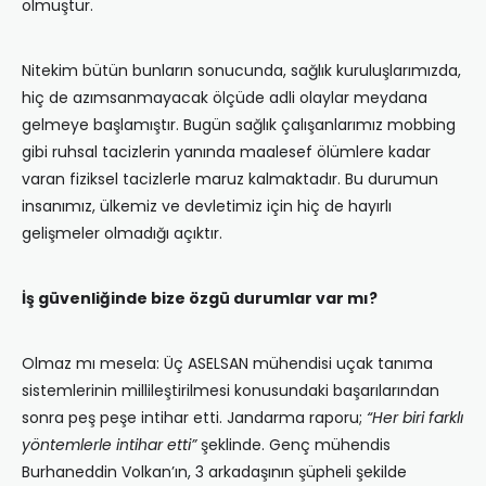
olmuştur.
Nitekim bütün bunların sonucunda, sağlık kuruluşlarımızda,
hiç de azımsanmayacak ölçüde adli olaylar meydana
gelmeye başlamıştır. Bugün sağlık çalışanlarımız mobbing
gibi ruhsal tacizlerin yanında maalesef ölümlere kadar
varan fiziksel tacizlerle maruz kalmaktadır. Bu durumun
insanımız, ülkemiz ve devletimiz için hiç de hayırlı
gelişmeler olmadığı açıktır.
İş güvenliğinde bize özgü durumlar var mı?
Olmaz mı mesela: Üç ASELSAN mühendisi uçak tanıma
sistemlerinin millileştirilmesi konusundaki başarılarından
sonra peş peşe intihar etti. Jandarma raporu;
“Her biri farklı
yöntemlerle intihar etti”
şeklinde. Genç mühendis
Burhaneddin Volkan’ın, 3 arkadaşının şüpheli şekilde