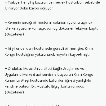
– Türkiye, her yıl iş kazaları ve meslek hastalıkları sebebiyle
15 milyar Dolar kayba uğruyor.
– Kenenin ısırdığı bir hastanın solunum yolunu açmak
isterken yüzüne kan sıçrayan üç doktor enfeksiyon kaptı.
(Gazeteler)
– İki yıl önce, aynı hastanede görevli bir hemşire, Kırım
Kongo hastalığına yakalanarak hayatını kaybetmişti.
– Ondokuz Mayıs Üniversitesi Sağlık Araştırma ve
Uygulama Merkezi acil servisine başvuran Kırım Kongo
Kanamalı Ateşi hastasında kullanılan iğneyi yanlışlıkla
kendine batıran Dr. Mustafa Bilgiç, kurtarılamadı.
(Gazeteler)