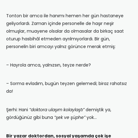
Tonton bir amca ile hanımı hemen her gün hastaneye
geliyorlardı. Zaman içinde personelle de haşır neşir
olmuşlar, muayene olsalar da olmasalar da birkaç saat
oturup hasbihâl etmeden ayrılmıyorlardı. Bir gün,
personelin biri amcayı yalnız görünce merak etmiş:
– Hayrola amca, yalnızsın, teyze nerde?
– Sorma evladım, bugün teyzen gelemedi; biraz rahatsız
da!
Şerhi: Hani
“doktora ulaşım kolaylaştı”
demiştik ya,
gördüğünüz gibi buna
“şek ve şüphe”
yok…
Bir yazar doktordan, sosyal yaşamda çok işe