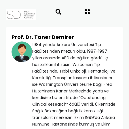
Prof. Dr. Taner Demirer
1984 yılında Ankara Üniversitesi Tıp
Fakültesinden mezun oldu. 1987-1997
yılları arasında ABD’de eğitim gördü. İç
hastalıkları ihtisasını Wisconsin Tıp
Fakültesinde, Tıbbi Onkoloji, Hematoloji ve
Kemik İliği Transplantasyonu ihtisaslarını
ise Washington Üniversitesine bağlı Fred
Hutchinson Kaner Merkezinde yaptı ve
kendisine bu enstitüde “Outstanding
Clinical Research” ödülü verildi. Ülkemizde
Sağlık Bakanlığına bağlı ilk kemik iliği
transplant merkezini Ekim 1999’da Ankara
Numune Hastanesinde kurmuş ve Ekim