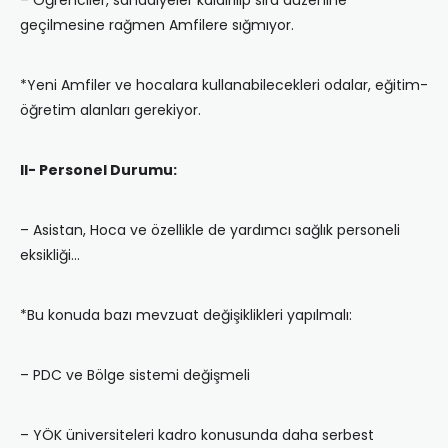
– Öğrenciler, sandalyeler kaldırılıp sıra düzenine
geçilmesine rağmen Amfilere sığmıyor.
*Yeni Amfiler ve hocalara kullanabilecekleri odalar, eğitim-
öğretim alanları gerekiyor.
II- Personel Durumu:
– Asistan, Hoca ve özellikle de yardımcı sağlık personeli
eksikliği…
*Bu konuda bazı mevzuat değişiklikleri yapılmalı:
– PDC ve Bölge sistemi değişmeli
– YÖK üniversiteleri kadro konusunda daha serbest