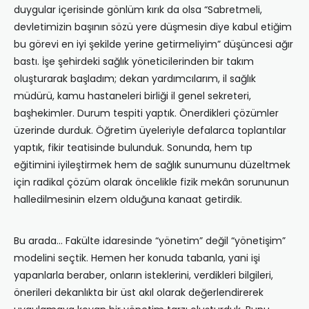
duygular içerisinde gönlüm kırık da olsa “Sabretmeli,
devletimizin başının sözü yere düşmesin diye kabul etiğim
bu görevi en iyi şekilde yerine getirmeliyim” düşüncesi ağır
bastı. İşe şehirdeki sağlık yöneticilerinden bir takım
oluşturarak başladım; dekan yardımcılarım, il sağlık
müdürü, kamu hastaneleri birliği il genel sekreteri,
başhekimler. Durum tespiti yaptık. Önerdikleri çözümler
üzerinde durduk. Öğretim üyeleriyle defalarca toplantılar
yaptık, fikir teatisinde bulunduk. Sonunda, hem tıp
eğitimini iyileştirmek hem de sağlık sunumunu düzeltmek
için radikal çözüm olarak öncelikle fizik mekân sorununun
halledilmesinin elzem olduğuna kanaat getirdik.
Bu arada… Fakülte idaresinde “yönetim” değil “yönetişim”
modelini seçtik. Hemen her konuda tabanla, yani işi
yapanlarla beraber, onların isteklerini, verdikleri bilgileri,
önerileri dekanlıkta bir üst akıl olarak değerlendirerek