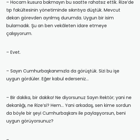
– Hocam kusura bakmayın bu saatte rahatsız ettik. Rize’de
tıp fakültesinin yönetiminde sıkıntıya düştük. Mevcut
dekan görevden ayrılmış durumda. Uygun bir isim
bulamadık. Şu an ben vekâleten idare etmeye
çalışıyorum.
– Evet.
– Sayın Cumhurbaşkanımızla da görüştük. Sizi bu işe
uygun gördüler. Eğer kabul ederseniz…
– Bir dakika, bir dakika! Ne diyorsunuz Sayın Rektör; yani ne
dekanlığı, ne Rize’si? Hem… Yani arkadaş, sen kime sordun
da böyle bir şeyi Cumhurbaşkanı ile paylaşıyorsun, beni
uygun görüyorsunuz?
– …