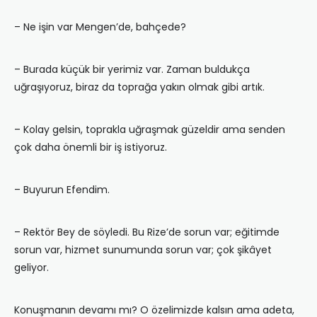
– Ne işin var Mengen’de, bahçede?
– Burada küçük bir yerimiz var. Zaman buldukça
uğraşıyoruz, biraz da toprağa yakın olmak gibi artık.
– Kolay gelsin, toprakla uğraşmak güzeldir ama senden
çok daha önemli bir iş istiyoruz.
– Buyurun Efendim.
– Rektör Bey de söyledi. Bu Rize’de sorun var; eğitimde
sorun var, hizmet sunumunda sorun var; çok şikâyet
geliyor.
Konuşmanın devamı mı? O özelimizde kalsın ama adeta,