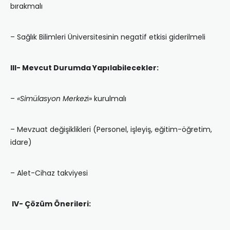
bırakmalı
– Sağlık Bilimleri Üniversitesinin negatif etkisi giderilmeli
III- Mevcut Durumda Yapılabilecekler:
–
«Simülasyon Merkez
i» kurulmalı
– Mevzuat değişiklikleri (Personel, işleyiş, eğitim-öğretim,
idare)
– Alet-Cihaz takviyesi
IV- Çözüm Önerileri: