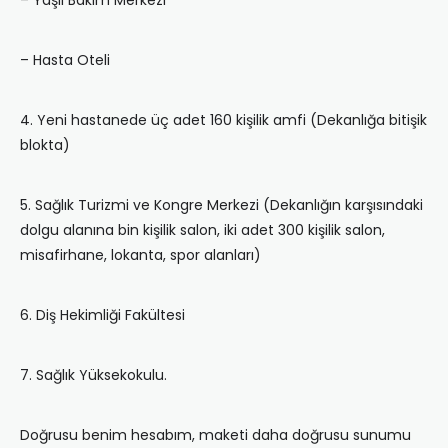
– Yaşlı Bakım Merkezi
– Hasta Oteli
4. Yeni hastanede üç adet 160 kişilik amfi (Dekanlığa bitişik
blokta)
5. Sağlık Turizmi ve Kongre Merkezi (Dekanlığın karşısındaki
dolgu alanına bin kişilik salon, iki adet 300 kişilik salon,
misafirhane, lokanta, spor alanları)
6. Diş Hekimliği Fakültesi
7. Sağlık Yüksekokulu.
Doğrusu benim hesabım, maketi daha doğrusu sunumu