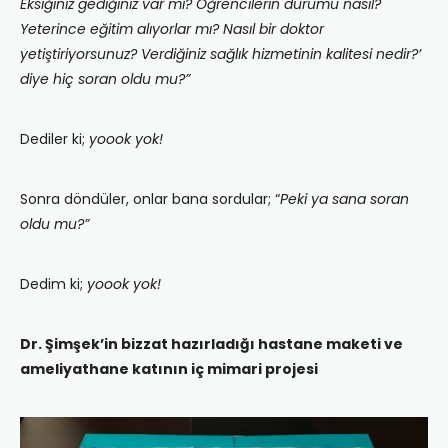
Eksiğiniz gediğiniz var mı? Öğrencilerin durumu nasıl?
Yeterince eğitim alıyorlar mı? Nasıl bir doktor
yetiştiriyorsunuz? Verdiğiniz sağlık hizmetinin kalitesi nedir?’
diye hiç soran oldu mu?”
Dediler ki;
yoook yok!
Sonra döndüler, onlar bana sordular; “
Peki ya sana soran
oldu mu?”
Dedim ki;
yoook yok!
Dr. Şimşek’in bizzat hazırladığı hastane maketi ve
ameliyathane katının iç mimari projesi