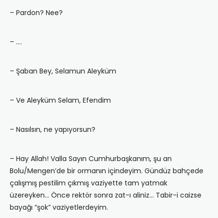
– Pardon? Nee?
– ….
– Şaban Bey, Selamun Aleyküm
– Ve Aleyküm Selam, Efendim
– Nasılsın, ne yapıyorsun?
– Hay Allah! Valla Sayın Cumhurbaşkanım, şu an
Bolu/Mengen’de bir ormanın içindeyim. Gündüz bahçede
çalışmış pestilim çıkmış vaziyette tam yatmak
üzereyken… Önce rektör sonra zat-ı aliniz… Tabir-i caizse
bayağı “şok” vaziyetlerdeyim.