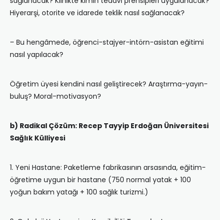
sağlanacak? Klinikte kimin tedavi prensipleri uygulanacak?
Hiyerarşi, otorite ve idarede teklik nasıl sağlanacak?
– Bu hengâmede, öğrenci-stajyer-intörn-asistan eğitimi
nasıl yapılacak?
Öğretim üyesi kendini nasıl geliştirecek? Araştırma-yayın-
buluş? Moral-motivasyon?
b) Radikal Çözüm: Recep Tayyip Erdoğan Üniversitesi
Sağlık Külliyesi
1. Yeni Hastane: Paketleme fabrikasının arsasında, eğitim-
öğretime uygun bir hastane (750 normal yatak + 100
yoğun bakım yatağı + 100 sağlık turizmi.)