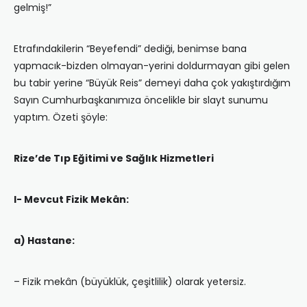
gelmiş!”
Etrafındakilerin “Beyefendi” dediği, benimse bana
yapmacık-bizden olmayan-yerini doldurmayan gibi gelen
bu tabir yerine “Büyük Reis” demeyi daha çok yakıştırdığım
Sayın Cumhurbaşkanımıza öncelikle bir slayt sunumu
yaptım. Özeti şöyle:
Rize’de Tıp Eğitimi ve Sağlık Hizmetleri
I- Mevcut Fizik Mekân:
a) Hastane:
– Fizik mekân (büyüklük, çeşitlilik) olarak yetersiz.