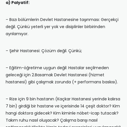
a) Palyatif:
– Bazı bölümlerin Devlet Hastanesine taşınması: Gerçekçi
değil. Çünkü yeterli yer yok ve disiplinler birbirinden
ayrılamıyor.
– Şehir Hastanesi: Çözüm değil. Çünkü;
– Eğitim-öğretime uygun değil: Hastalar seçilmeden
geleceği için 2.Basamak Devlet Hastanesi (hizmet
hastanesi) gibi çalışmak zorunda (+ performans baskısı).
– Rize için 9 bin hastanın (Kaçkar Hastanesi yerinde kalırsa
7 bin) girdiği bir hastane ve içerisinde 14 çeşit doktor? Kim
hangi doktora gidecek? Kim kiminle nöbet-icap tutacak?
Takım ruhu nasıl oluşacak? Çalışma barışı nasıl