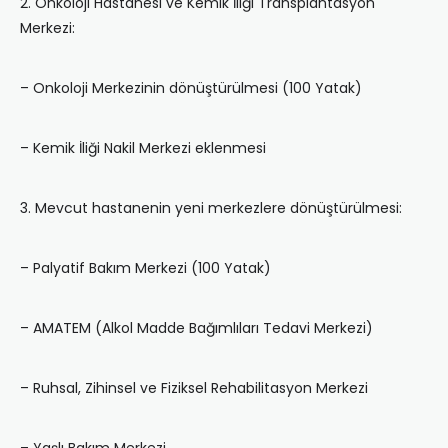
2. Onkoloji Hastanesi ve Kemik İliği Transplantasyon
Merkezi:
– Onkoloji Merkezinin dönüştürülmesi (100 Yatak)
– Kemik İliği Nakil Merkezi eklenmesi
3. Mevcut hastanenin yeni merkezlere dönüştürülmesi:
– Palyatif Bakım Merkezi (100 Yatak)
– AMATEM (Alkol Madde Bağımlıları Tedavi Merkezi)
– Ruhsal, Zihinsel ve Fiziksel Rehabilitasyon Merkezi