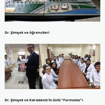
Dr. Şimşek ve öğrencileri
Dr. Şimşek ve Karadeniz’in ünlü “Formulaz”ı