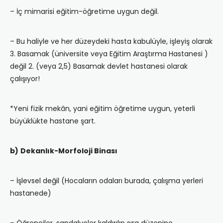
– İç mimarisi eğitim-öğretime uygun değil.
– Bu haliyle ve her düzeydeki hasta kabulüyle, işleyiş olarak
3. Basamak (üniversite veya Eğitim Araştırma Hastanesi )
değil 2. (veya 2,5) Basamak devlet hastanesi olarak
çalışıyor!
*Yeni fizik mekân, yani eğitim öğretime uygun, yeterli
büyüklükte hastane şart.
b)
Dekanlık-Morfoloji Binası
– İşlevsel değil (Hocaların odaları burada, çalışma yerleri
hastanede)