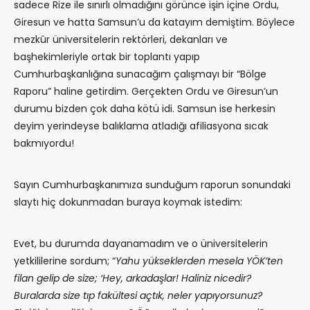
sadece Rize ile sınırlı olmadığını görünce işin içine Ordu,
Giresun ve hatta Samsun’u da katayım demiştim. Böylece
mezkûr üniversitelerin rektörleri, dekanları ve
başhekimleriyle ortak bir toplantı yapıp
Cumhurbaşkanlığına sunacağım çalışmayı bir “Bölge
Raporu” haline getirdim. Gerçekten Ordu ve Giresun’un
durumu bizden çok daha kötü idi. Samsun ise herkesin
deyim yerindeyse balıklama atladığı afiliasyona sıcak
bakmıyordu!
Sayın Cumhurbaşkanımıza sunduğum raporun sonundaki
slaytı hiç dokunmadan buraya koymak istedim:
Evet, bu durumda dayanamadım ve o üniversitelerin
yetkililerine sordum; “
Yahu yükseklerden mesela YÖK’ten
filan gelip de size; ‘Hey, arkadaşlar! Haliniz nicedir?
Buralarda size tıp fakültesi açtık, neler yapıyorsunuz?