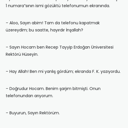
1 numara”sının ismi gözüktü telefonumun ekranında.
– Aloo, Sayın abim! Tam da telefonu kapatmak
üzereydim; bu saatte, hayırdır İnşallah?
– Sayın Hocam ben Recep Tayyip Erdoğan Üniversitesi
Rektörü Hüseyin.
– Hay Allah! Ben mi yanlış gördüm; ekranda F. K. yazıyordu.
– Doğrudur Hocam. Benim şarjım bitmişti. Onun
telefonundan arıyorum.
– Buyurun, Sayın Rektörüm.