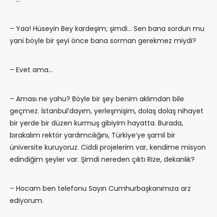
– Yaa! Hüseyin Bey kardeşim; şimdi… Sen bana sordun mu
yani böyle bir şeyi önce bana sorman gerekmez miydi?
– Evet ama…
– Aması ne yahu? Böyle bir şey benim aklımdan bile
geçmez. İstanbul’dayım, yerleşmişim, dolaş dolaş nihayet
bir yerde bir düzen kurmuş gibiyim hayatta. Burada,
bırakalım rektör yardımcılığını, Türkiye’ye şamil bir
üniversite kuruyoruz. Ciddi projelerim var, kendime misyon
edindiğim şeyler var. Şimdi nereden çıktı Rize, dekanlık?
– Hocam ben telefonu Sayın Cumhurbaşkanımıza arz
ediyorum.