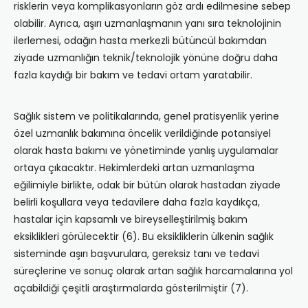
risklerin veya komplikasyonların göz ardı edilmesine sebep
olabilir. Ayrıca, aşırı uzmanlaşmanın yanı sıra teknolojinin
ilerlemesi, odağın hasta merkezli bütüncül bakımdan
ziyade uzmanlığın teknik/teknolojik yönüne doğru daha
fazla kaydığı bir bakım ve tedavi ortam yaratabilir.
Sağlık sistem ve politikalarında, genel pratisyenlik yerine
özel uzmanlık bakımına öncelik verildiğinde potansiyel
olarak hasta bakımı ve yönetiminde yanlış uygulamalar
ortaya çıkacaktır. Hekimlerdeki artan uzmanlaşma
eğilimiyle birlikte, odak bir bütün olarak hastadan ziyade
belirli koşullara veya tedavilere daha fazla kaydıkça,
hastalar için kapsamlı ve bireyselleştirilmiş bakım
eksiklikleri görülecektir (6). Bu eksikliklerin ülkenin sağlık
sisteminde aşırı başvurulara, gereksiz tanı ve tedavi
süreçlerine ve sonuç olarak artan sağlık harcamalarına yol
açabildiği çeşitli araştırmalarda gösterilmiştir (7).