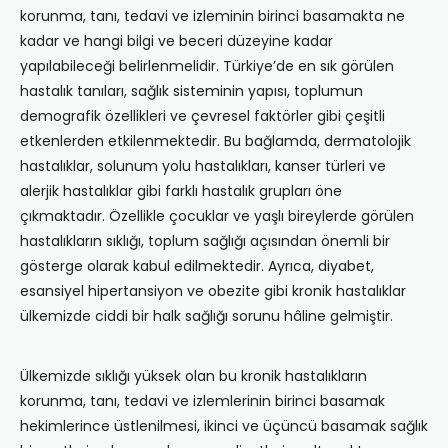
korunma, tanı, tedavi ve izleminin birinci basamakta ne
kadar ve hangi bilgi ve beceri düzeyine kadar
yapılabileceği belirlenmelidir. Türkiye’de en sık görülen
hastalık tanıları, sağlık sisteminin yapısı, toplumun
demografik özellikleri ve çevresel faktörler gibi çeşitli
etkenlerden etkilenmektedir. Bu bağlamda, dermatolojik
hastalıklar, solunum yolu hastalıkları, kanser türleri ve
alerjik hastalıklar gibi farklı hastalık grupları öne
çıkmaktadır. Özellikle çocuklar ve yaşlı bireylerde görülen
hastalıkların sıklığı, toplum sağlığı açısından önemli bir
gösterge olarak kabul edilmektedir. Ayrıca, diyabet,
esansiyel hipertansiyon ve obezite gibi kronik hastalıklar
ülkemizde ciddi bir halk sağlığı sorunu hâline gelmiştir.
Ülkemizde sıklığı yüksek olan bu kronik hastalıkların
korunma, tanı, tedavi ve izlemlerinin birinci basamak
hekimlerince üstlenilmesi, ikinci ve üçüncü basamak sağlık