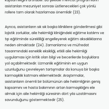
kapsamlılığını artırabilir. Bu şekilde mevcut programların
asistanları mezuniyet sonrası üstlenecekleri çok yönlü
rollere tam olarak hazırlaması önemlidir (23).
Ayrıca, asistanların sık sık başka kliniklere gönderilmesi gibi
lojistik zorluklar, aile hekimliği kliniğindeki eğitime katılımı ve
tıp eğitiminde sürekliliği engelleyerek eğitim aksaklıklarına
neden olmaktadır (24). Zamanlama ve müfredat
tasarımındaki esneklik eksikliği, etkili aile hekimliği
uygulaması için kritik olan bilgi ve becerilerde boşluklara
yol açabilmektedir. Uzmanlık eğitiminin en uygun
uzunluğunu çevreleyen tartışmalar da konuya bir başka
karmaşıklık katmanı eklemektedir. Araştırmalar,
asistanların önemli bir bölümünün aile hekimliğinin geniş
kapsamını ve hasta bakımının artan karmaşıklığını ele
almak için aile hekimliği süresinin dört yıla uzatılmasını
savunduğunu göstermektedir (25).