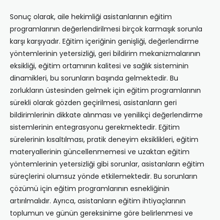
Sonuç olarak, aile hekimliği asistanlarının eğitim
programlarının değerlendirilmesi birçok karmaşık sorunla
karşı karşıyadır. Eğitim içeriğinin genişliği, değerlendirme
yöntemlerinin yetersizliği, geri bildirim mekanizmalarının
eksikliği, eğitim ortamının kalitesi ve sağlık sisteminin
dinamikleri, bu sorunların başında gelmektedir. Bu
zorlukların üstesinden gelmek için eğitim programlarının
sürekli olarak gözden geçirilmesi, asistanların geri
bildirimlerinin dikkate alınması ve yenilikçi değerlendirme
sistemlerinin entegrasyonu gerekmektedir. Eğitim
sürelerinin kısaltılması, pratik deneyim eksiklikleri, eğitim
materyallerinin güncellenmemesi ve uzaktan eğitim
yöntemlerinin yetersizliği gibi sorunlar, asistanların eğitim
süreçlerini olumsuz yönde etkilemektedir. Bu sorunların
çözümü için eğitim programlarının esnekliğinin
artırılmalıdır. Ayrıca, asistanların eğitim ihtiyaçlarının
toplumun ve günün gereksinime göre belirlenmesi ve