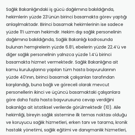
Sağlık Bakanlığındaki iş gücü dağılımına bakıldığında,
hekimlerin yüzde 23’ünün birinci basamakta görev yaptığı
anlaşılmaktadır. Birinci basamak hekimlerinin ise sadece
yüzde 11’i uzman hekimdir. Hekim dışı sağlık personelinin
dağılımına bakıldığında, Sağlık Bakanlığı kadrosunda
bulunan hemşirelerin yüzde 6.8’i, ebelerin yüzde 22.4’ü ve
diğer sağlık personelinin yalnızca yüzde 1.4’ü birinci
basamakta hizmet vermektedir. Sağlık Bakanlığına ait
kamu kuruluşlarına yapılan tüm hasta başvurularının
yüzde 40’ının, birinci basamak çalışanları tarafından
karşılandığı, buna bağlı ve göreceli olarak mevcut
personellerin ikinci ve üçüncü basamaktaki çalışanlara
göre daha fazla hasta başvurusuna cevap verdiğini
bakanlığa ait istatiksel verilerde görülmektedir (10). Aile
hekimliği, bireyin sağlık sistemine ilk temas noktası olduğu
ve koruyucu sağlık hizmetleri, erken tanı ve tarama, kronik
hastalık yönetimi, sağlık eğitimi ve danışmanlık hizmetleri,