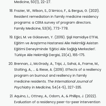
Medicine, 50(1), 22-27.
Frazier, W., Wilson, S., D’Amico, F., & Bergus, G. (2021).
Resident remediation in family medicine residency
programs: a CERA survey of program directors.
Family Medicine, 53(9), 773-778.
Eğici, M. ve Gökseven, Y. (2019). Şişli Hamidiye ETFAL
Eğitim ve Araştırma Hastanesi Aile Hekimliği Asistan
Eğitimi Deneyiminde ‘Eğitici Aile Sağlığı Merkezleri’.
Türkiye Aile Hekimliği Dergisi, 23(4), 165-175.
Brennan, J., McGrady, A., Tripi, J., Sahai, A., Frame, M.,
Stolting, A., … & Riese, A. (2019). Effects of a resiliency
program on burnout and resiliency in family
medicine residents.
The International Journal of
Psychiatry in Medicine,
54(4-5), 327-335.
Aquino, L., Ottney, A., Odom, A., & Phillips, J. (2022).
Evaluation of a residency peer-to-peer intervention