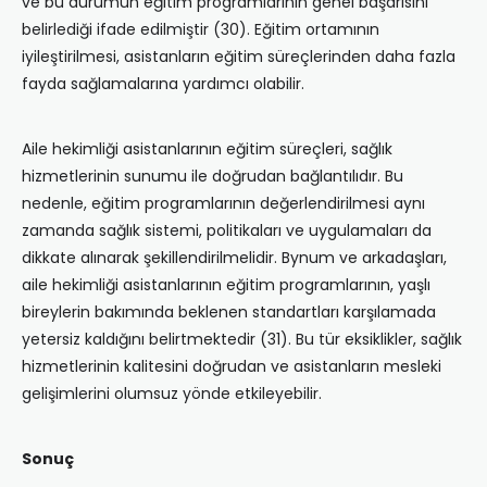
ve bu durumun eğitim programlarının genel başarısını
belirlediği ifade edilmiştir (30). Eğitim ortamının
iyileştirilmesi, asistanların eğitim süreçlerinden daha fazla
fayda sağlamalarına yardımcı olabilir.
Aile hekimliği asistanlarının eğitim süreçleri, sağlık
hizmetlerinin sunumu ile doğrudan bağlantılıdır. Bu
nedenle, eğitim programlarının değerlendirilmesi aynı
zamanda sağlık sistemi, politikaları ve uygulamaları da
dikkate alınarak şekillendirilmelidir. Bynum ve arkadaşları,
aile hekimliği asistanlarının eğitim programlarının, yaşlı
bireylerin bakımında beklenen standartları karşılamada
yetersiz kaldığını belirtmektedir (31). Bu tür eksiklikler, sağlık
hizmetlerinin kalitesini doğrudan ve asistanların mesleki
gelişimlerini olumsuz yönde etkileyebilir.
Sonuç