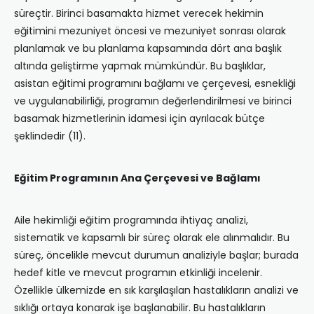
süreçtir. Birinci basamakta hizmet verecek hekimin
eğitimini mezuniyet öncesi ve mezuniyet sonrası olarak
planlamak ve bu planlama kapsamında dört ana başlık
altında geliştirme yapmak mümkündür. Bu başlıklar,
asistan eğitimi programını bağlamı ve çerçevesi, esnekliği
ve uygulanabilirliği, programın değerlendirilmesi ve birinci
basamak hizmetlerinin idamesi için ayrılacak bütçe
şeklindedir (11).
Eğitim Programının Ana Çerçevesi ve Bağlamı
Aile hekimliği eğitim programında ihtiyaç analizi,
sistematik ve kapsamlı bir süreç olarak ele alınmalıdır. Bu
süreç, öncelikle mevcut durumun analiziyle başlar; burada
hedef kitle ve mevcut programın etkinliği incelenir.
Özellikle ülkemizde en sık karşılaşılan hastalıkların analizi ve
sıklığı ortaya konarak işe başlanabilir. Bu hastalıkların