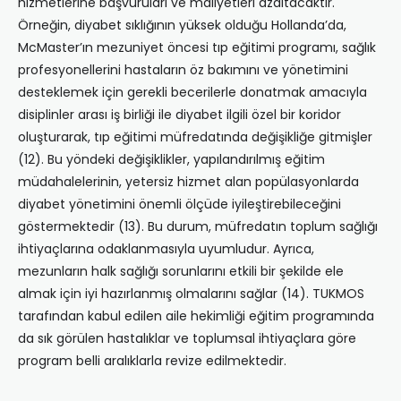
hizmetlerine başvuruları ve maliyetleri azaltacaktır.
Örneğin, diyabet sıklığının yüksek olduğu Hollanda’da,
McMaster’ın mezuniyet öncesi tıp eğitimi programı, sağlık
profesyonellerini hastaların öz bakımını ve yönetimini
desteklemek için gerekli becerilerle donatmak amacıyla
disiplinler arası iş birliği ile diyabet ilgili özel bir koridor
oluşturarak, tıp eğitimi müfredatında değişikliğe gitmişler
(12). Bu yöndeki değişiklikler, yapılandırılmış eğitim
müdahalelerinin, yetersiz hizmet alan popülasyonlarda
diyabet yönetimini önemli ölçüde iyileştirebileceğini
göstermektedir (13). Bu durum, müfredatın toplum sağlığı
ihtiyaçlarına odaklanmasıyla uyumludur. Ayrıca,
mezunların halk sağlığı sorunlarını etkili bir şekilde ele
almak için iyi hazırlanmış olmalarını sağlar (14). TUKMOS
tarafından kabul edilen aile hekimliği eğitim programında
da sık görülen hastalıklar ve toplumsal ihtiyaçlara göre
program belli aralıklarla revize edilmektedir.