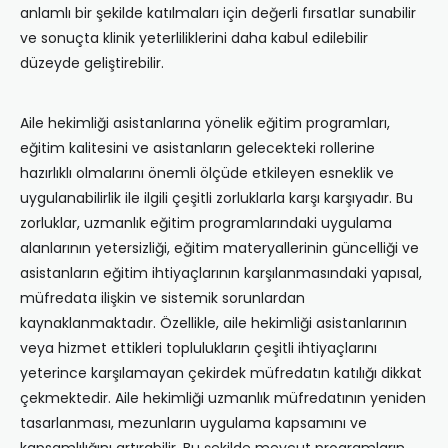
anlamlı bir şekilde katılmaları için değerli fırsatlar sunabilir
ve sonuçta klinik yeterliliklerini daha kabul edilebilir
düzeyde geliştirebilir.
Aile hekimliği asistanlarına yönelik eğitim programları,
eğitim kalitesini ve asistanların gelecekteki rollerine
hazırlıklı olmalarını önemli ölçüde etkileyen esneklik ve
uygulanabilirlik ile ilgili çeşitli zorluklarla karşı karşıyadır. Bu
zorluklar, uzmanlık eğitim programlarındaki uygulama
alanlarının yetersizliği, eğitim materyallerinin güncelliği ve
asistanların eğitim ihtiyaçlarının karşılanmasındaki yapısal,
müfredata ilişkin ve sistemik sorunlardan
kaynaklanmaktadır. Özellikle, aile hekimliği asistanlarının
veya hizmet ettikleri toplulukların çeşitli ihtiyaçlarını
yeterince karşılamayan çekirdek müfredatın katılığı dikkat
çekmektedir. Aile hekimliği uzmanlık müfredatının yeniden
tasarlanması, mezunların uygulama kapsamını ve