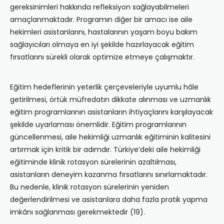
gereksinimleri hakkında refleksiyon sağlayabilmeleri
amaçlanmaktadır. Programın diğer bir amacı ise aile
hekimleri asistanlarını, hastalarının yaşam boyu bakım
sağlayıcıları olmaya en iyi şekilde hazırlayacak eğitim
fırsatlarını sürekli olarak optimize etmeye çalışmaktır.
Eğitim hedeflerinin yeterlik çerçeveleriyle uyumlu hâle
getirilmesi, örtük müfredatın dikkate alınması ve uzmanlık
eğitim programlarının asistanların ihtiyaçlarını karşılayacak
şekilde uyarlaması önemlidir. Eğitim programlarının
güncellenmesi, aile hekimliği uzmanlık eğitiminin kalitesini
artırmak için kritik bir adımdır. Türkiye’deki aile hekimliği
eğitiminde klinik rotasyon sürelerinin azaltılması,
asistanların deneyim kazanma fırsatlarını sınırlamaktadır.
Bu nedenle, klinik rotasyon sürelerinin yeniden
değerlendirilmesi ve asistanlara daha fazla pratik yapma
imkânı sağlanması gerekmektedir (19).