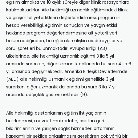
eğitim almakta ve 18 aylık süreyle diğer klinik rotasyonlara
katılmaktadırlar. Aile hekimliği uzmanlık eğitimindeki klinik
ve girişimsel yeterliklerin değerlendirilmesi, programın
hesap verebilirliği, eğitimin sonuçları ve yaygın etkisi
hakkında program değerlendirmesine ait yeterli veri
bulunmadığından, bu eğitimlere ilişkin ciddi kaygılar ve
soru işaretleri bulunmaktadır. Avrupa Birliği (AB)
ülkelerinde, aile hekimliği uzmanlık eğitimi 3 ila 5 yıl
arasında sürerken, diğer uzmanlık dallarında bu süre 4 ila 6
yıl arasında değişmektedir. Amerika Birleşik Devletleri’nde
(ABD) aile hekimliği uzmanlık eğitimi genellikle 3 yıl
sürerken, diğer uzmanlık dallarında bu süre 3 ila 7 yıl
arasında değişiklik göstermektedir (9).
Aile hekimliği asistanlarının eğitim ihtiyaçlarının
belirlenmesi, mevcut müfredatın, asistan geri
bildirimlerinin ve gelişen sağlık hizmetleri ortamının
kapsamlı bir şekilde anlaşılmasını gerektiren çok yönlü bir