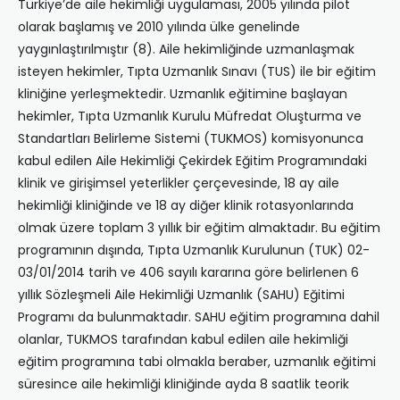
Türkiye’de aile hekimliği uygulaması, 2005 yılında pilot
olarak başlamış ve 2010 yılında ülke genelinde
yaygınlaştırılmıştır (8). Aile hekimliğinde uzmanlaşmak
isteyen hekimler, Tıpta Uzmanlık Sınavı (TUS) ile bir eğitim
kliniğine yerleşmektedir. Uzmanlık eğitimine başlayan
hekimler, Tıpta Uzmanlık Kurulu Müfredat Oluşturma ve
Standartları Belirleme Sistemi (TUKMOS) komisyonunca
kabul edilen Aile Hekimliği Çekirdek Eğitim Programındaki
klinik ve girişimsel yeterlikler çerçevesinde, 18 ay aile
hekimliği kliniğinde ve 18 ay diğer klinik rotasyonlarında
olmak üzere toplam 3 yıllık bir eğitim almaktadır. Bu eğitim
programının dışında, Tıpta Uzmanlık Kurulunun (TUK) 02-
03/01/2014 tarih ve 406 sayılı kararına göre belirlenen 6
yıllık Sözleşmeli Aile Hekimliği Uzmanlık (SAHU) Eğitimi
Programı da bulunmaktadır. SAHU eğitim programına dahil
olanlar, TUKMOS tarafından kabul edilen aile hekimliği
eğitim programına tabi olmakla beraber, uzmanlık eğitimi
süresince aile hekimliği kliniğinde ayda 8 saatlik teorik