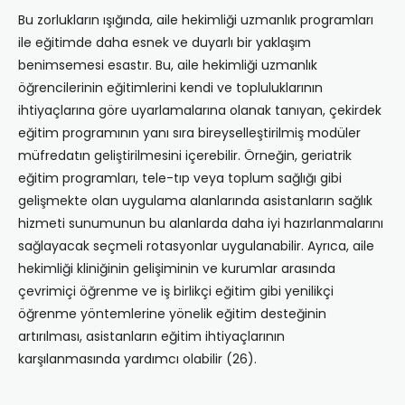
Bu zorlukların ışığında, aile hekimliği uzmanlık programları
ile eğitimde daha esnek ve duyarlı bir yaklaşım
benimsemesi esastır. Bu, aile hekimliği uzmanlık
öğrencilerinin eğitimlerini kendi ve topluluklarının
ihtiyaçlarına göre uyarlamalarına olanak tanıyan, çekirdek
eğitim programının yanı sıra bireyselleştirilmiş modüler
müfredatın geliştirilmesini içerebilir. Örneğin, geriatrik
eğitim programları, tele-tıp veya toplum sağlığı gibi
gelişmekte olan uygulama alanlarında asistanların sağlık
hizmeti sunumunun bu alanlarda daha iyi hazırlanmalarını
sağlayacak seçmeli rotasyonlar uygulanabilir. Ayrıca, aile
hekimliği kliniğinin gelişiminin ve kurumlar arasında
çevrimiçi öğrenme ve iş birlikçi eğitim gibi yenilikçi
öğrenme yöntemlerine yönelik eğitim desteğinin
artırılması, asistanların eğitim ihtiyaçlarının
karşılanmasında yardımcı olabilir (26).