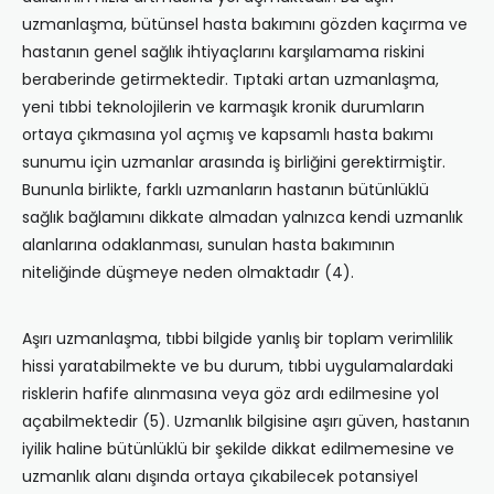
uzmanlaşma, bütünsel hasta bakımını gözden kaçırma ve
hastanın genel sağlık ihtiyaçlarını karşılamama riskini
beraberinde getirmektedir. Tıptaki artan uzmanlaşma,
yeni tıbbi teknolojilerin ve karmaşık kronik durumların
ortaya çıkmasına yol açmış ve kapsamlı hasta bakımı
sunumu için uzmanlar arasında iş birliğini gerektirmiştir.
Bununla birlikte, farklı uzmanların hastanın bütünlüklü
sağlık bağlamını dikkate almadan yalnızca kendi uzmanlık
alanlarına odaklanması, sunulan hasta bakımının
niteliğinde düşmeye neden olmaktadır (4).
Aşırı uzmanlaşma, tıbbi bilgide yanlış bir toplam verimlilik
hissi yaratabilmekte ve bu durum, tıbbi uygulamalardaki
risklerin hafife alınmasına veya göz ardı edilmesine yol
açabilmektedir (5). Uzmanlık bilgisine aşırı güven, hastanın
iyilik haline bütünlüklü bir şekilde dikkat edilmemesine ve
uzmanlık alanı dışında ortaya çıkabilecek potansiyel