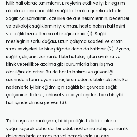
iyilik hâli olarak tanımlanır. Bireylerin etkili ve iyi bir eğitim
alabilmesi için öncelikle sağlıklı olmaları gerekmektedir.
Sağlık çalışanlarının, özellikle de aile hekimlerinin, bedensel
ve psikolojik sağlıklarının iyi olması, hasta bakım kalitesini
ve sağlık hizmetlerinin etkinliğini artırır (1). Sağlık
mesleğinin zorlu doğası, uzun çalışma saatleri ve artan
stres seviyeleri ile birleştiğinde daha da katlanır (2). Ayrıca,
sağlık çalışanın zamanla tıbbi hatalar, işten ayrılma ve
klinik yeterlilikte azalma gibi durumlarla karşılaşma
olasılığını da artırır. Bu da hasta bakımı ve güvenliği
üzerinde istenmeyen sonuçlara neden olabilmektedir. Bu
nedenlerle iyi bir eğitim için sağlıklı bir çevrede sağlık
çalışanının fiziksel, zihinsel ve sosyal açıdan tam bir iyilik
hali içinde olması gerekir (3).
Tıpta aşırı uzmanlaşma, tıbbi pratiğin belirli bir alana
yoğunlaşarak daha dar bir odak noktasına sahip uzmanlık
dallarının hızla artmasına yol açmaktadır. Bu aşırı