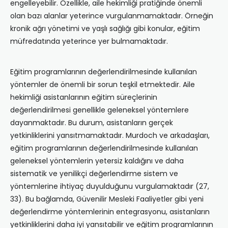
engelleyebilir. Özellikle, aile hekimliği pratiğinde önemli
olan bazı alanlar yeterince vurgulanmamaktadır. Örneğin
kronik ağrı yönetimi ve yaşlı sağlığı gibi konular, eğitim
müfredatında yeterince yer bulmamaktadır.
Eğitim programlarının değerlendirilmesinde kullanılan
yöntemler de önemli bir sorun teşkil etmektedir. Aile
hekimliği asistanlarının eğitim süreçlerinin
değerlendirilmesi genellikle geleneksel yöntemlere
dayanmaktadır. Bu durum, asistanların gerçek
yetkinliklerini yansıtmamaktadır. Murdoch ve arkadaşları,
eğitim programlarının değerlendirilmesinde kullanılan
geleneksel yöntemlerin yetersiz kaldığını ve daha
sistematik ve yenilikçi değerlendirme sistem ve
yöntemlerine ihtiyaç duyulduğunu vurgulamaktadır (27,
33). Bu bağlamda, Güvenilir Mesleki Faaliyetler gibi yeni
değerlendirme yöntemlerinin entegrasyonu, asistanların
yetkinliklerini daha iyi yansıtabilir ve eğitim programlarının