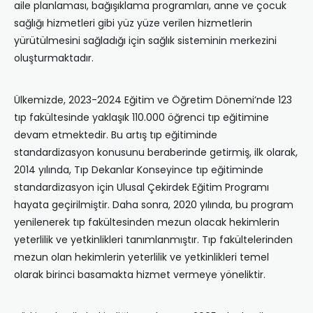
aile planlaması, bağışıklama programları, anne ve çocuk
sağlığı hizmetleri gibi yüz yüze verilen hizmetlerin
yürütülmesini sağladığı için sağlık sisteminin merkezini
oluşturmaktadır.
Ülkemizde, 2023-2024 Eğitim ve Öğretim Dönemi’nde 123
tıp fakültesinde yaklaşık 110.000 öğrenci tıp eğitimine
devam etmektedir. Bu artış tıp eğitiminde
standardizasyon konusunu beraberinde getirmiş, ilk olarak,
2014 yılında, Tıp Dekanlar Konseyince tıp eğitiminde
standardizasyon için Ulusal Çekirdek Eğitim Programı
hayata geçirilmiştir. Daha sonra, 2020 yılında, bu program
yenilenerek tıp fakültesinden mezun olacak hekimlerin
yeterlilik ve yetkinlikleri tanımlanmıştır. Tıp fakültelerinden
mezun olan hekimlerin yeterlilik ve yetkinlikleri temel
olarak birinci basamakta hizmet vermeye yöneliktir.