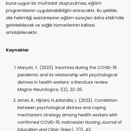
buna uygun bir müfredat oluşturulması, eğitim
programlarının uygulanabilirliğini artıracaktır. Bu şekilde,
aile hekimliği asistanlarının eğitim süreçleri daha etkili hâle
getirilebilecek ve sağlık hizmetlerinin kalitesi
artırılabilecektir.
Kaynaklar
Maryati, Y. (2023). Insomnia during the COVID-19
pandemic and its relationship with psychological
distress in health workers: a literature review.
Magna-Neurologica, 1(2), 22-26.
Astari, R., Hijriani, H.,&Natalia, L. (2022). Correlation
between psychological distress and coping
mechanism strategy among health workers with
confirmed COVID-19.
Indonesian Nursing Journal of
Education and Clinic (Injec),
7(1), 43.