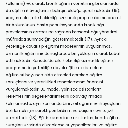
kullanımı) ek olarak, kronik ağrının yönetimi gibi alanlarda
da eğitim ihtiyaçlarının belirgin olduğu görülmektedir (16).
Araştırmalar, aile hekimliği uzmanlık programlarının önemli
bir bölümünün, hasta popülasyonunda kronik ağrı
prevalansının artmasına rağmen kapsamlı ağrı yönetimi
müfredatı sunmadığını göstermektedir (17). Ayrıca,
yeterliliğe dayalı tıp eğitimi modellerinin uygulanması,
uzmanlık eğitimine dönüştürücü bir yaklaşım olarak kabul
edilmektedir. Kanada’da aile hekimliği uzmanlık eğitim
programında yeterliliğe dayalı eğitim, asistanların
eğitimleri boyunca elde etmeleri gereken eğitim
sonuçlarını ve yeterlilikleri tanımlamanın önemini
vurgulamaktadır. Bu model, yalnızca asistanların
ilerlemesinin değerlendirilmesini kolaylaştırmakla
kalmamakta, aynı zamanda bireysel öğrenme ihtiyaçlarını
belirlemek için sürekli geri bildirim ve düşünmeyi teşvik
etmektedir (18). Eğitim sürecinde asistanları, kendi eğitim
süreçleri üzerinde düzenlemeler yapabilmeleri ve eğitim