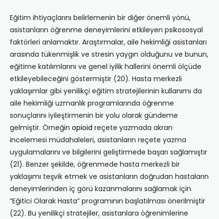
Eğitim ihtiyaçlarını belirlemenin bir diğer önemli yönü,
asistanların öğrenme deneyimlerini etkileyen psikososyal
faktörleri anlamaktır. Araştırmalar, aile hekimliği asistanları
arasında tükenmişlik ve stresin yaygın olduğunu ve bunun,
eğitime katılımlarını ve genel iyilik hallerini önemli ölçüde
etkileyebileceğini göstermiştir (20). Hasta merkezli
yaklaşımlar gibi yenilikçi eğitim stratejilerinin kullanımı da
aile hekimliği uzmanlık programlarında öğrenme
sonuçlarını iyileştirmenin bir yolu olarak gündeme
gelmiştir. Örneğin
opioid
reçete yazmada akran
incelemesi müdahaleleri, asistanların reçete yazma
uygulamalarını ve bilgilerini geliştirmede başarı sağlamıştır
(21). Benzer şekilde, öğrenmede hasta merkezli bir
yaklaşımı teşvik etmek ve asistanların doğrudan hastaların
deneyimlerinden iç görü kazanmalarını sağlamak için
“Eğitici Olarak Hasta” programının başlatılması önerilmiştir
(22). Bu yenilikçi stratejiler, asistanlara öğrenimlerine