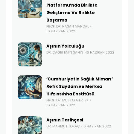
Platformu’nda Birlikte
Geliştirme Ve Birlikte
Başarma
PROF. DR. HASAN MANDAL
16 HAZIRAN 2022
Aşının Yolculuğu
DR. ÇAĞRI EMIN ŞAHIN
16 HAZIRAN 2022
‘Cumhuriyetin Sağlık Mimarı’
Refik Saydam ve Merkez
Hıfzıssıhha Enstitüsü
PROF. DR. MUSTAFA ERTEK
16 HAZIRAN 2022
Aşının Tarihçesi
DR. MAHMUT TOKAÇ
16 HAZIRAN 2022