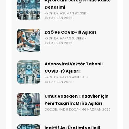
Denetimi
PROF. DR. ASUMAN BOZKIR
16 HAZIRAN 2022
DSÖ ve COVID-19 Aşıları
PROF. DR. HAKAN S. ORER
16 HAZIRAN 2022
Adenoviral Vektör Tabanlı
COVID-19 Aşıları
PROF. DR. HAKAN AKBULUT
16 HAZIRAN 2022
Umut Vadeden Tedaviler İçin
Yeni Tasarım: Mrna Aşıları
DOÇ.DR. NADIR KOÇAK
16 HAZIRAN 2022
İnaktif Aşı Üretimi ve İlgili