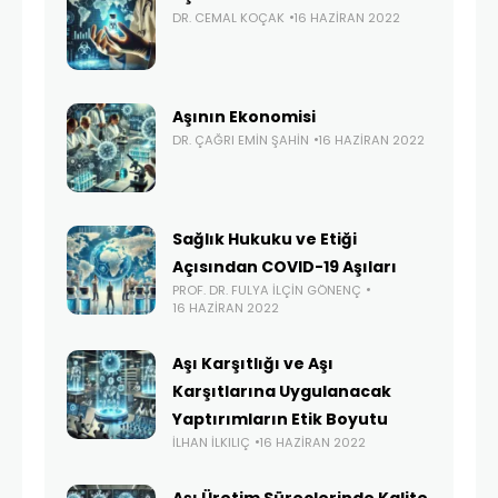
DR. CEMAL KOÇAK
16 HAZIRAN 2022
Aşının Ekonomisi
DR. ÇAĞRI EMIN ŞAHIN
16 HAZIRAN 2022
Sağlık Hukuku ve Etiği
Açısından COVID-19 Aşıları
PROF. DR. FULYA İLÇIN GÖNENÇ
16 HAZIRAN 2022
Aşı Karşıtlığı ve Aşı
Karşıtlarına Uygulanacak
Yaptırımların Etik Boyutu
İLHAN İLKILIÇ
16 HAZIRAN 2022
Aşı Üretim Süreçlerinde Kalite