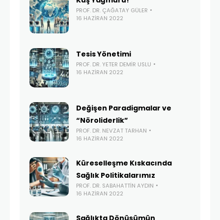
PROF. DR. ÇAĞATAY GÜLER
16 HAZIRAN 2022
Tesis Yönetimi
PROF. DR. YETER DEMIR USLU
16 HAZIRAN 2022
Değişen Paradigmalar ve
“Nöroliderlik”
PROF. DR. NEVZAT TARHAN
16 HAZIRAN 2022
Küreselleşme Kıskacında
Sağlık Politikalarımız
PROF. DR. SABAHATTIN AYDIN
16 HAZIRAN 2022
Sağlıkta Dönüşümün