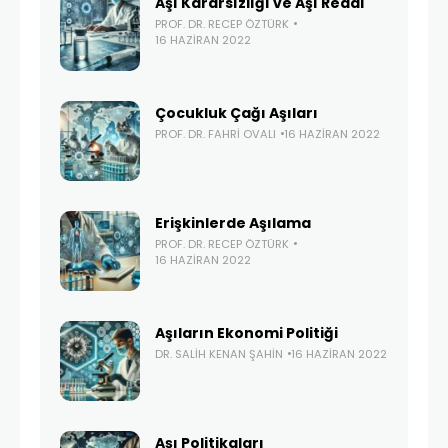
Aşı Kararsızlığı ve Aşı Reddi
PROF. DR. RECEP ÖZTÜRK
16 HAZIRAN 2022
Çocukluk Çağı Aşıları
PROF. DR. FAHRI OVALI
16 HAZIRAN 2022
Erişkinlerde Aşılama
PROF. DR. RECEP ÖZTÜRK
16 HAZIRAN 2022
Aşıların Ekonomi Politiği
DR. SALIH KENAN ŞAHIN
16 HAZIRAN 2022
Aşı Politikaları