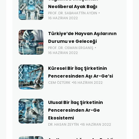
Neoliberal Ayak Bağı
PROF. DR. SABAHATTIN AYDIN
16 HAZIRAN 2022
Türkiye’de Hayvan Aşılarının
Durumu ve Geleceği
PROF. DR. OSMAN ERGANIŞ
16 HAZIRAN 2022
Küresel Bir İlaç Şirketinin
Penceresinden Aşı Ar-Ge’si
CEM ÖZTÜRK
16 HAZIRAN 2022
Ulusal Bir İlaç Şirketinin
Penceresinden Ar-Ge
Ekosistemi
DR. HASAN ZEYTIN
16 HAZIRAN 2022