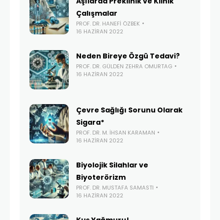
Aşılarda Preklinik ve Klinik
Çalışmalar
PROF. DR. HANEFI ÖZBEK
16 HAZIRAN 2022
Neden Bireye Özgü Tedavi?
PROF. DR. GÜLDEN ZEHRA OMURTAG
16 HAZIRAN 2022
Çevre Sağlığı Sorunu Olarak
Sigara*
PROF. DR. M. İHSAN KARAMAN
16 HAZIRAN 2022
Biyolojik Silahlar ve
Biyoterörizm
PROF. DR. MUSTAFA SAMASTI
16 HAZIRAN 2022
Kuş Yağmuru!