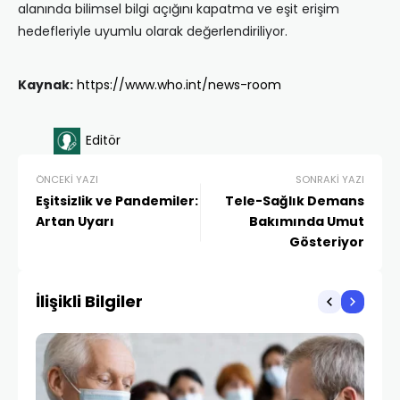
alanında bilimsel bilgi açığını kapatma ve eşit erişim
hedefleriyle uyumlu olarak değerlendiriliyor.
Kaynak:
https://www.who.int/news-room
Editör
ÖNCEKI YAZI
SONRAKI YAZI
Eşitsizlik ve Pandemiler:
Tele-Sağlık Demans
Artan Uyarı
Bakımında Umut
Gösteriyor
İlişikli Bilgiler