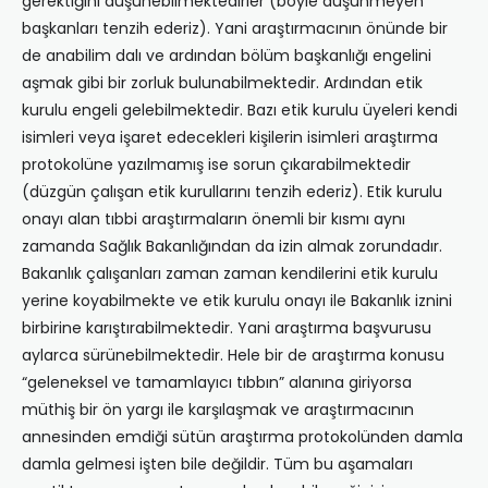
gerektiğini düşünebilmektedirler (böyle düşünmeyen
başkanları tenzih ederiz). Yani araştırmacının önünde bir
de anabilim dalı ve ardından bölüm başkanlığı engelini
aşmak gibi bir zorluk bulunabilmektedir. Ardından etik
kurulu engeli gelebilmektedir. Bazı etik kurulu üyeleri kendi
isimleri veya işaret edecekleri kişilerin isimleri araştırma
protokolüne yazılmamış ise sorun çıkarabilmektedir
(düzgün çalışan etik kurullarını tenzih ederiz). Etik kurulu
onayı alan tıbbi araştırmaların önemli bir kısmı aynı
zamanda Sağlık Bakanlığından da izin almak zorundadır.
Bakanlık çalışanları zaman zaman kendilerini etik kurulu
yerine koyabilmekte ve etik kurulu onayı ile Bakanlık iznini
birbirine karıştırabilmektedir. Yani araştırma başvurusu
aylarca sürünebilmektedir. Hele bir de araştırma konusu
“geleneksel ve tamamlayıcı tıbbın” alanına giriyorsa
müthiş bir ön yargı ile karşılaşmak ve araştırmacının
annesinden emdiği sütün araştırma protokolünden damla
damla gelmesi işten bile değildir. Tüm bu aşamaları