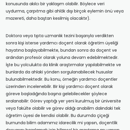
konusunda akılcı bir yaklaşım olabilir. Böylece veri
uydurma, çarpıtma gibi ahlâk dışı birçok eylemin önü veya
mazereti, daha baştan kesilmiş olacaktır).
Doktora veya tıpta uzmanlık tezini başarıyla verdikten
sonra kişi isterse yardımcı doçent olarak öğretim üyeliği
hayatına başlayabilmekte, bundan sonra da doçent ve
ardından profesör olarak yoluna devam edebilmektedir.
İşte bu yolculukta da klinik araştırmalar yapılabilmekte ve
bunlarda da ahlaki yönden sorgulanabilecek hususlar
bulunabilmektedir. Bu konu, örneğin yardımcı doçentler
üzerinden incelenebilir. Bir kişi yardımcı doçent olarak
göreve başladığında başına gelebilecekler şöylece
sıralanabilir: Görev yaptığı yer yeni kurulmuş bir üniversite
veya fakülte olabilir ve görev aldığı anabilim dalındaki tek
öğretim üyesi de kendisi olabilir. Bu durumda çiçeği
burnunda bilim adamımız idarecilik mi yapsın, doçentlik