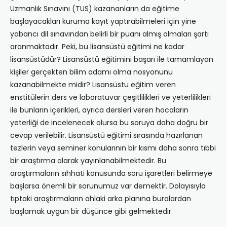
Uzmanlık Sınavını (TUS) kazananların da eğitime
başlayacakları kuruma kayıt yaptırabilmeleri için yine
yabancı dil sınavından belirli bir puanı almış olmaları şartı
aranmaktadır. Peki, bu lisansüstü eğitimi ne kadar
lisansüstüdür? Lisansüstü eğitimini başarı ile tamamlayan
kişiler gerçekten bilim adamı olma nosyonunu
kazanabilmekte midir? Lisansüstü eğitim veren
enstitülerin ders ve laboratuvar çeşitlilikleri ve yeterlilikleri
ile bunların içerikleri, ayrıca dersleri veren hocaların
yeterliği de incelenecek olursa bu soruya daha doğru bir
cevap verilebilir. Lisansüstü eğitimi sırasında hazırlanan
tezlerin veya seminer konularının bir kısmı daha sonra tıbbi
bir araştırma olarak yayınlanabilmektedir. Bu
araştırmaların sıhhati konusunda soru işaretleri belirmeye
başlarsa önemli bir sorunumuz var demektir. Dolayısıyla
tıptaki araştırmaların ahlaki arka planına buralardan
başlamak uygun bir düşünce gibi gelmektedir.