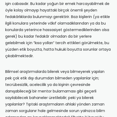
işin cabasıdır. Bu kadar yoğun bir emek harcayabilmek de
öyle kolay olmayıp hayattaki birçok önemli şeyden
fedakârlıklarda bulunmayı gerektirir. Bazı kişilerin (ya etikle
ilgili konulara yeterinde vâkıf olamadıklarından ya da bu
konularda yeterince hassasiyet göstermediklerinden olsa
gerek) bu kadar fedakâr olmadan da bir yerlere
gelebilmek için “kısa yolları” tercih ettikleri görülmekte, bu
yüzden etik boyutta, hatta hukuki boyutta sorunlar ortaya
çıkabilmektedir.
Bilimsel araştırmalarda bilerek veya bilmeyerek yapılan
pek çok etik dışı durumdan bilmeden yapılanlar için;
tecrübesizlik, acelecilik ya da kişinin çevresinde
danışabileceği bir mentor bulamaması gibi geçerli
sayılabilecek bahaneler üretilebilir; peki ya bilerek
yapılanlar? Tıptaki araştırmaların ahlaki yönden zaman
zaman sorgulanır hale gelmesinde sorun yalnızca bilim