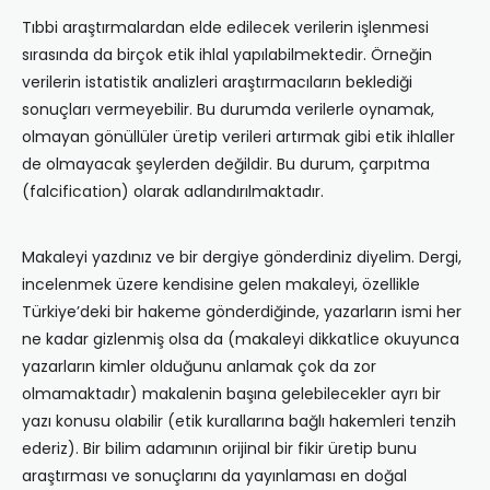
Tıbbi araştırmalardan elde edilecek verilerin işlenmesi
sırasında da birçok etik ihlal yapılabilmektedir. Örneğin
verilerin istatistik analizleri araştırmacıların beklediği
sonuçları vermeyebilir. Bu durumda verilerle oynamak,
olmayan gönüllüler üretip verileri artırmak gibi etik ihlaller
de olmayacak şeylerden değildir. Bu durum, çarpıtma
(falcification) olarak adlandırılmaktadır.
Makaleyi yazdınız ve bir dergiye gönderdiniz diyelim. Dergi,
incelenmek üzere kendisine gelen makaleyi, özellikle
Türkiye’deki bir hakeme gönderdiğinde, yazarların ismi her
ne kadar gizlenmiş olsa da (makaleyi dikkatlice okuyunca
yazarların kimler olduğunu anlamak çok da zor
olmamaktadır) makalenin başına gelebilecekler ayrı bir
yazı konusu olabilir (etik kurallarına bağlı hakemleri tenzih
ederiz). Bir bilim adamının orijinal bir fikir üretip bunu
araştırması ve sonuçlarını da yayınlaması en doğal