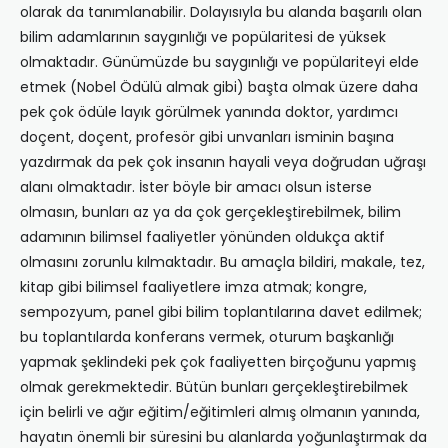
olarak da tanımlanabilir. Dolayısıyla bu alanda başarılı olan
bilim adamlarının saygınlığı ve popülaritesi de yüksek
olmaktadır. Günümüzde bu saygınlığı ve popülariteyi elde
etmek (Nobel Ödülü almak gibi) başta olmak üzere daha
pek çok ödüle layık görülmek yanında doktor, yardımcı
doçent, doçent, profesör gibi unvanları isminin başına
yazdırmak da pek çok insanın hayali veya doğrudan uğraşı
alanı olmaktadır. İster böyle bir amacı olsun isterse
olmasın, bunları az ya da çok gerçekleştirebilmek, bilim
adamının bilimsel faaliyetler yönünden oldukça aktif
olmasını zorunlu kılmaktadır. Bu amaçla bildiri, makale, tez,
kitap gibi bilimsel faaliyetlere imza atmak; kongre,
sempozyum, panel gibi bilim toplantılarına davet edilmek;
bu toplantılarda konferans vermek, oturum başkanlığı
yapmak şeklindeki pek çok faaliyetten birçoğunu yapmış
olmak gerekmektedir. Bütün bunları gerçekleştirebilmek
için belirli ve ağır eğitim/eğitimleri almış olmanın yanında,
hayatın önemli bir süresini bu alanlarda yoğunlaştırmak da