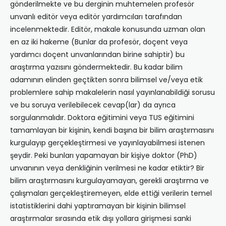
gönderilmekte ve bu derginin muhtemelen profesör
unvanlı editör veya editör yardımcıları tarafından
incelenmektedir. Editör, makale konusunda uzman olan
en az iki hakeme (Bunlar da profesör, doçent veya
yardımcı doçent unvanlarından birine sahiptir) bu
araştırma yazısını göndermektedir. Bu kadar bilim
adamının elinden geçtikten sonra bilimsel ve/veya etik
problemlere sahip makalelerin nasıl yayınlanabildiği sorusu
ve bu soruya verilebilecek cevap(lar) da ayrıca
sorgulanmalıdır. Doktora eğitimini veya TUS eğitimini
tamamlayan bir kişinin, kendi başına bir bilim araştırmasını
kurgulayıp gerçekleştirmesi ve yayınlayabilmesi istenen
şeydir. Peki bunları yapamayan bir kişiye doktor (PhD)
unvanının veya denkliğinin verilmesi ne kadar etiktir? Bir
bilim araştırmasını kurgulayamayan, gerekli araştırma ve
çalışmaları gerçekleştiremeyen, elde ettiği verilerin temel
istatistiklerini dahi yaptıramayan bir kişinin bilimsel
araştırmalar sırasında etik dışı yollara girişmesi sanki