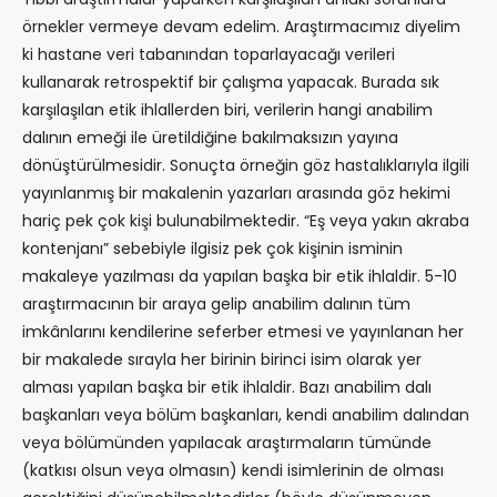
örnekler vermeye devam edelim. Araştırmacımız diyelim
ki hastane veri tabanından toparlayacağı verileri
kullanarak retrospektif bir çalışma yapacak. Burada sık
karşılaşılan etik ihlallerden biri, verilerin hangi anabilim
dalının emeği ile üretildiğine bakılmaksızın yayına
dönüştürülmesidir. Sonuçta örneğin göz hastalıklarıyla ilgili
yayınlanmış bir makalenin yazarları arasında göz hekimi
hariç pek çok kişi bulunabilmektedir. “Eş veya yakın akraba
kontenjanı” sebebiyle ilgisiz pek çok kişinin isminin
makaleye yazılması da yapılan başka bir etik ihlaldir. 5-10
araştırmacının bir araya gelip anabilim dalının tüm
imkânlarını kendilerine seferber etmesi ve yayınlanan her
bir makalede sırayla her birinin birinci isim olarak yer
alması yapılan başka bir etik ihlaldir. Bazı anabilim dalı
başkanları veya bölüm başkanları, kendi anabilim dalından
veya bölümünden yapılacak araştırmaların tümünde
(katkısı olsun veya olmasın) kendi isimlerinin de olması