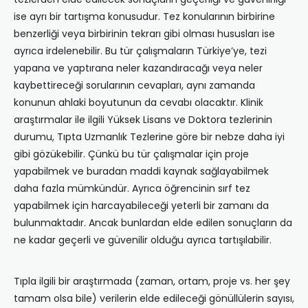
ise ayrı bir tartışma konusudur. Tez konularının birbirine
benzerliği veya birbirinin tekrarı gibi olması hususları ise
ayrıca irdelenebilir. Bu tür çalışmaların Türkiye’ye, tezi
yapana ve yaptırana neler kazandıracağı veya neler
kaybettireceği sorularının cevapları, aynı zamanda
konunun ahlaki boyutunun da cevabı olacaktır. Klinik
araştırmalar ile ilgili Yüksek Lisans ve Doktora tezlerinin
durumu, Tıpta Uzmanlık Tezlerine göre bir nebze daha iyi
gibi gözükebilir. Çünkü bu tür çalışmalar için proje
yapabilmek ve buradan maddi kaynak sağlayabilmek
daha fazla mümkündür. Ayrıca öğrencinin sırf tez
yapabilmek için harcayabileceği yeterli bir zamanı da
bulunmaktadır. Ancak bunlardan elde edilen sonuçların da
ne kadar geçerli ve güvenilir olduğu ayrıca tartışılabilir.
Tıpla ilgili bir araştırmada (zaman, ortam, proje vs. her şey
tamam olsa bile) verilerin elde edileceği gönüllülerin sayısı,