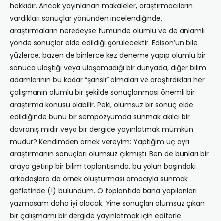
hakkıdır. Ancak yayınlanan makaleler, araştırmacıların
vardıkları sonuçlar yönünden incelendiğinde,
araştırmaların neredeyse tümünde olumlu ve de anlamlı
yönde sonuçlar elde edildiği görülecektir. Edison’un bile
yüzlerce, bazen de binlerce kez deneme yapıp olumlu bir
sonuca ulaştığı veya ulaşamadığı bir dünyada, diğer bilim
adamlarının bu kadar “şanslı” olmaları ve araştırdıkları her
çalışmanın olumlu bir şekilde sonuçlanması önemli bir
araştırma konusu olabilir. Peki, olumsuz bir sonuç elde
edildiğinde bunu bir sempozyumda sunmak akılcı bir
davranış mıdır veya bir dergide yayınlatmak mümkün
müdür? Kendimden örnek vereyim: Yaptığım üç ayrı
araştırmanın sonuçları olumsuz çıkmıştı. Ben de bunları bir
araya getirip bir bilim toplantısında, bu yolun başındaki
arkadaşlara da örnek oluşturması amacıyla sunmak
gafletinde (!) bulundum. O toplantıda bana yapılanları
yazmasam daha iyi olacak. Yine sonuçları olumsuz çıkan
bir çalışmamı bir dergide yayınlatmak için editörle