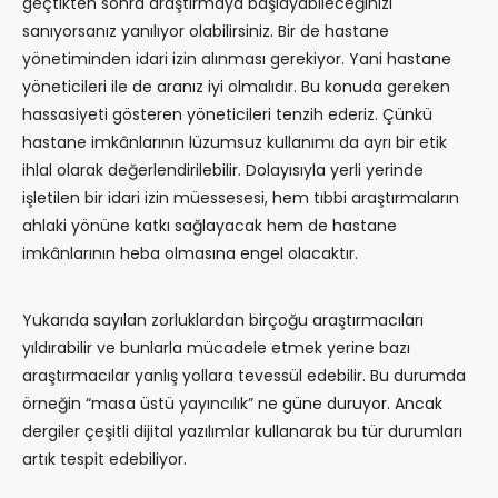
geçtikten sonra araştırmaya başlayabileceğinizi
sanıyorsanız yanılıyor olabilirsiniz. Bir de hastane
yönetiminden idari izin alınması gerekiyor. Yani hastane
yöneticileri ile de aranız iyi olmalıdır. Bu konuda gereken
hassasiyeti gösteren yöneticileri tenzih ederiz. Çünkü
hastane imkânlarının lüzumsuz kullanımı da ayrı bir etik
ihlal olarak değerlendirilebilir. Dolayısıyla yerli yerinde
işletilen bir idari izin müessesesi, hem tıbbi araştırmaların
ahlaki yönüne katkı sağlayacak hem de hastane
imkânlarının heba olmasına engel olacaktır.
Yukarıda sayılan zorluklardan birçoğu araştırmacıları
yıldırabilir ve bunlarla mücadele etmek yerine bazı
araştırmacılar yanlış yollara tevessül edebilir. Bu durumda
örneğin “masa üstü yayıncılık” ne güne duruyor. Ancak
dergiler çeşitli dijital yazılımlar kullanarak bu tür durumları
artık tespit edebiliyor.