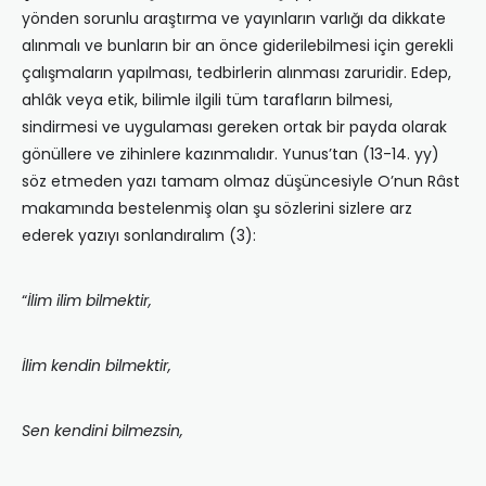
yönden sorunlu araştırma ve yayınların varlığı da dikkate
alınmalı ve bunların bir an önce giderilebilmesi için gerekli
çalışmaların yapılması, tedbirlerin alınması zaruridir. Edep,
ahlâk veya etik, bilimle ilgili tüm tarafların bilmesi,
sindirmesi ve uygulaması gereken ortak bir payda olarak
gönüllere ve zihinlere kazınmalıdır. Yunus’tan (13-14. yy)
söz etmeden yazı tamam olmaz düşüncesiyle O’nun Râst
makamında bestelenmiş olan şu sözlerini sizlere arz
ederek yazıyı sonlandıralım (3):
“
İlim ilim bilmektir,
İlim kendin bilmektir,
Sen kendini bilmezsin,