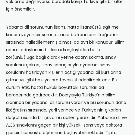
yok ama değmiyorsa buradaki kayıp Türkiye gibi bir ülke
için önemlidir.
Yabancı dil sorununun lisans, hatta lisansüstü eğitime
kadar uzayan bir sorun olması, bu konuların ilköğretim
sırasında halledilememiş olması da ayrı bir konudur. Bilim
adamı adaylarının bir kısmı karşılaştıkları bu ilk
zor(unlu)luğa bağlı olarak yerine adam sokma, sınav
sorularını çalma, sınav sonuçlarıyla oynama, sınav
sorularını hazırlayan kişilerin açtığı yabancı dil kurslarına
gitme vs. gibi bazı yollara tevessül edebilmektedir. Bu
durum etik, hatta hukuki boyuttaki sorunları da
beraberinde getirecektir. Dolayısıyla Türkiye’nin bilim
alanında bir yabancı dil sorunu vardır ve bu sorunun daha
ilköğretim sırasında, yerli yerince ve Türkiye’nin çıkarları
doğrultusunda bir çözümü acilen gereklidir. Yabancı dil ve
ALES sınavlarını geçen bir kişi yüksek lisans veya doktora
gibi bir lisansüstü eğitimine başlayabilmektedir. Tıpta