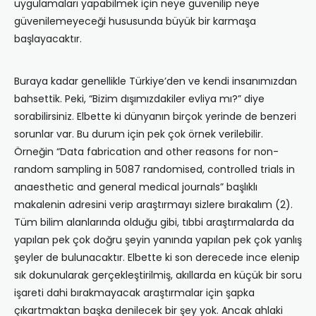
uygulamaları yapabilmek için neye güvenilip neye
güvenilemeyeceği hususunda büyük bir karmaşa
başlayacaktır.
Buraya kadar genellikle Türkiye’den ve kendi insanımızdan
bahsettik. Peki, “Bizim dışımızdakiler evliya mı?” diye
sorabilirsiniz. Elbette ki dünyanın birçok yerinde de benzeri
sorunlar var. Bu durum için pek çok örnek verilebilir.
Örneğin “Data fabrication and other reasons for non-
random sampling in 5087 randomised, controlled trials in
anaesthetic and general medical journals” başlıklı
makalenin adresini verip araştırmayı sizlere bırakalım (2).
Tüm bilim alanlarında olduğu gibi, tıbbi araştırmalarda da
yapılan pek çok doğru şeyin yanında yapılan pek çok yanlış
şeyler de bulunacaktır. Elbette ki son derecede ince elenip
sık dokunularak gerçekleştirilmiş, akıllarda en küçük bir soru
işareti dahi bırakmayacak araştırmalar için şapka
çıkartmaktan başka denilecek bir şey yok. Ancak ahlaki