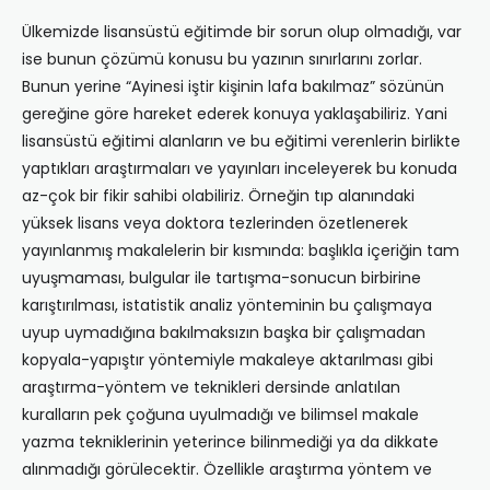
Ülkemizde lisansüstü eğitimde bir sorun olup olmadığı, var
ise bunun çözümü konusu bu yazının sınırlarını zorlar.
Bunun yerine “Ayinesi iştir kişinin lafa bakılmaz” sözünün
gereğine göre hareket ederek konuya yaklaşabiliriz. Yani
lisansüstü eğitimi alanların ve bu eğitimi verenlerin birlikte
yaptıkları araştırmaları ve yayınları inceleyerek bu konuda
az-çok bir fikir sahibi olabiliriz. Örneğin tıp alanındaki
yüksek lisans veya doktora tezlerinden özetlenerek
yayınlanmış makalelerin bir kısmında: başlıkla içeriğin tam
uyuşmaması, bulgular ile tartışma-sonucun birbirine
karıştırılması, istatistik analiz yönteminin bu çalışmaya
uyup uymadığına bakılmaksızın başka bir çalışmadan
kopyala-yapıştır yöntemiyle makaleye aktarılması gibi
araştırma-yöntem ve teknikleri dersinde anlatılan
kuralların pek çoğuna uyulmadığı ve bilimsel makale
yazma tekniklerinin yeterince bilinmediği ya da dikkate
alınmadığı görülecektir. Özellikle araştırma yöntem ve