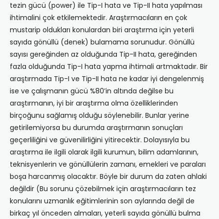
tezin gücü (power) ile Tip-I hata ve Tip-II hata yapılması
ihtimalini çok etkilemektedir. Araştırmacıların en çok
mustarip oldukları konulardan biri araştırma için yeterli
sayıda gönüllü (denek) bulamama sorunudur. Gönüllü
sayısı gereğinden az olduğunda Tip-II hata, gereğinden
fazla olduğunda Tip-I hata yapma ihtimali artmaktadır. Bir
araştırmada Tip-I ve Tip-II hata ne kadar iyi dengelenmiş
ise ve çalışmanın gücü %80’in altında değilse bu
araştırmanın, iyi bir araştırma olma özelliklerinden
birçoğunu sağlamış olduğu söylenebilir. Bunlar yerine
getirilemiyorsa bu durumda araştırmanın sonuçları
geçerliliğini ve güvenilirliğini yitirecektir. Dolayısıyla bu
araştırma ile ilgili olarak ilgili kurumun, bilim adamlarının,
teknisyenlerin ve gönüllülerin zamanı, emekleri ve paraları
boşa harcanmış olacaktır. Böyle bir durum da zaten ahlaki
değildir (Bu sorunu çözebilmek için araştırmacıların tez
konularını uzmanlık eğitimlerinin son aylarında değil de
birkaç yıl önceden almaları, yeterli sayıda gönüllü bulma