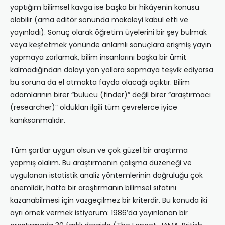
yaptığım bilimsel kavga ise başka bir hikâyenin konusu
olabilir (ama editör sonunda makaleyi kabul etti ve
yayınladı). Sonuç olarak öğretim üyelerini bir şey bulmak
veya keşfetmek yönünde anlamlı sonuçlara erişmiş yayın
yapmaya zorlamak, bilim insanlarını başka bir ümit
kalmadığından dolayı yan yollara sapmaya teşvik ediyorsa
bu soruna da el atmakta fayda olacağı açıktır. Bilim
adamlarının birer “bulucu (finder)” değil birer “araştırmacı
(researcher)” oldukları ilgili tüm çevrelerce iyice
kanıksanmalıdır.
Tüm şartlar uygun olsun ve çok güzel bir araştırma
yapmış olalım. Bu araştırmanın çalışma düzeneği ve
uygulanan istatistik analiz yöntemlerinin doğruluğu çok
önemlidir, hatta bir araştırmanın bilimsel sıfatını
kazanabilmesi için vazgeçilmez bir kriterdir. Bu konuda iki
ayrı örnek vermek istiyorum: 1986’da yayınlanan bir