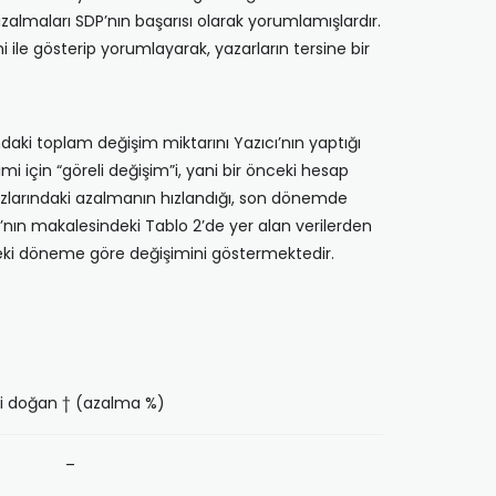
zalmaları SDP’nın başarısı olarak yorumlamışlardır.
le gösterip yorumlayarak, yazarların tersine bir
ındaki toplam değişim miktarını Yazıcı’nın yaptığı
 için “göreli değişim”i, yani bir önceki hesap
zlarındaki azalmanın hızlandığı, son dönemde
nın makalesindeki Tablo 2’de yer alan verilerden
nceki döneme göre değişimini göstermektedir.
i doğan † (azalma %)
41 –