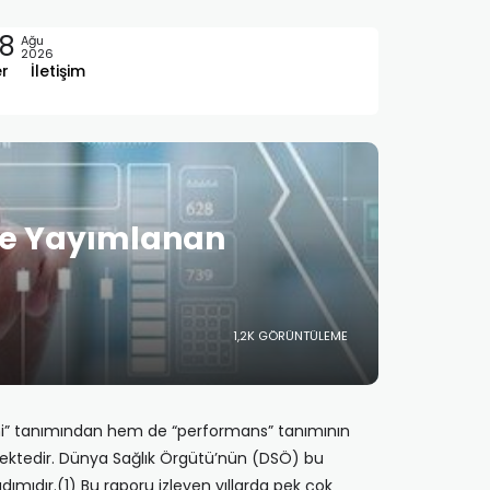
8
Ağu
2026
er
İletişim
’te Yayımlanan
1,2K GÖRÜNTÜLEME
temi” tanımından hem de “performans” tanımının
mektedir. Dünya Sağlık Örgütü’nün (DSÖ) bu
ımıdır.(1) Bu raporu izleyen yıllarda pek çok