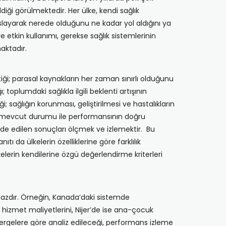
ldiği görülmektedir. Her ülke, kendi sağlık
slayarak nerede olduğunu ne kadar yol aldığını ya
 etkin kullanımı, gerekse sağlık sistemlerinin
aktadır.
ği; parasal kaynakların her zaman sınırlı olduğunu
 toplumdaki sağlıkla ilgili beklenti artışının
; sağlığın korunması, geliştirilmesi ve hastalıkların
nin mevcut durumu ile performansının doğru
lde edilen sonuçları ölçmek ve izlemektir. Bu
 da ülkelerin özelliklerine göre farklılık
lkelerin kendilerine özgü değerlendirme kriterleri
ılmazdır. Örneğin, Kanada’daki sistemde
 hizmet maliyetlerini, Nijer’de ise ana-çocuk
stergelere göre analiz edileceği, performans izleme