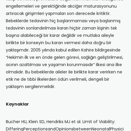
engellemeleri ve gerektiğinde akciğer maturasyonunu
artıracak girişimleri yapmaları son derecede kritiktir.
Bebeklerde tedavinin hiç başlanmaması veya başlanmış
tedavinin sonlandırılması kararı hiçbir zaman kişinin tek
başına alabileceği bir karar değildir ve mutlaka aileyle
birlikte bir konseyin bu kararı vermesi daha doğru bir
yaklaşımdır. 2005 yılında kabul edilen Kahire bildirgesinde
“Hekimin ilk ve en önde gelen görevi, sağlığın geliştirilmesi,
acının azaltılması ve yaşamın korunmasıdır” ilkesi ana ilke
olmalıdır. Bu bebeklerde aileler ile birlikte karar verirken ne
etik ne de tıbbi ilkelerden ödün verilmeli, dengeli bir
yaklaşım sergilenmelidir.
Kaynaklar
Bucher HU, Klein SD, Hendriks MJ et al. Limit of Viability:
DifferingPerceptionsandOpinionsbetweenNeonatalPhysici