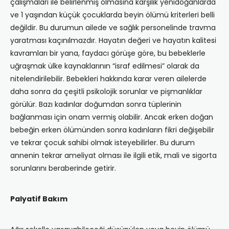
çalışmaları ile belirlenmiş olmasına karşılık yenidoğanlarda
ve 1 yaşından küçük çocuklarda beyin ölümü kriterleri belli
değildir. Bu durumun ailede ve sağlık personelinde travma
yaratması kaçınılmazdır. Hayatın değeri ve hayatın kalitesi
kavramları bir yana, faydacı görüşe göre, bu bebeklerle
uğraşmak ülke kaynaklarının “israf edilmesi” olarak da
nitelendirilebilir. Bebekleri hakkında karar veren ailelerde
daha sonra da çeşitli psikolojik sorunlar ve pişmanlıklar
görülür. Bazı kadınlar doğumdan sonra tüplerinin
bağlanması için onam vermiş olabilir. Ancak erken doğan
bebeğin erken ölümünden sonra kadınların fikri değişebilir
ve tekrar çocuk sahibi olmak isteyebilirler. Bu durum
annenin tekrar ameliyat olması ile ilgili etik, mali ve sigorta
sorunlarını beraberinde getirir.
Palyatif Bakım