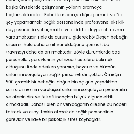
başka ünitelerde çalışmanın yollarını aramaya
başlamaktadırlar. Bebeklerin acı çektiğini görmek ve “bir
şey yapamamak” sağlık personelinde profesyonel eksiklik
duygusuna da yol açmakta ve ciddi bir duygusal travma
yaratmaktadır. Hele de durumu giderek kötüleşen bebeğin
ailesinin hala daha ümit var olduğunu görmek, bu
travmayı daha da artırmaktadır. Böyle durumlarda bazı
personeller, görevlerinin yalnızca hastalara bakmak
olduğunu ifade ederken yanı sıra, hayatın ve ölümün
anlamını sorgulayan sağlık personeli de çoktur. Örneğin
500 gramlık bir bebeğin, doğup birkaç gün yaşadıktan
sonra ölmesinin varoluşsal anlamını sorgulayan personelin
ve ailenin,dini ve felsefi inançları büyük ölçüde etkili
olmaktadır. Dahası, ölen bir yenidoğanın ailesine bu haberi
iletmek ve aileyi teskin etmek de sağlık personelinin
görevidir ve ilave bir psikolojik stres kaynağıdır.