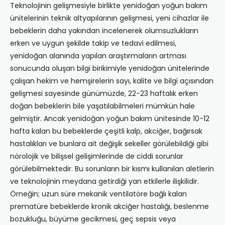
Teknolojinin gelişmesiyle birlikte yenidoğan yoğun bakım
ünitelerinin teknik altyapılarının gelişmesi, yeni cihazlar ile
bebeklerin daha yakından incelenerek olumsuzlukların
erken ve uygun şekilde takip ve tedavi edilmesi,
yenidoğan alanında yapılan araştırmaların artması
sonucunda oluşan bilgi birikimiyle yenidoğan ünitelerinde
çalışan hekim ve hemşirelerin sayı, kalite ve bilgi açısından
gelişmesi sayesinde günümüzde, 22-23 haftalık erken
doğan bebeklerin bile yaşatılabilmeleri mümkün hale
gelmiştir. Ancak yenidoğan yoğun bakım ünitesinde 10-12
hafta kalan bu bebeklerde çeşitli kalp, akciğer, bağırsak
hastalıkları ve bunlara ait değişik sekeller görülebildiği gibi
nörolojik ve bilişsel gelişimlerinde de ciddi sorunlar
görülebilmektedir. Bu sorunların bir kısmı kullanılan aletlerin
ve teknolojinin meydana getirdiği yan etkilerle ilişkilidir.
Örneğin; uzun süre mekanik ventilatöre bağlı kalan
prematüre bebeklerde kronik akciğer hastalığı, beslenme
bozukluğu, büyüme gecikmesi, geç sepsis veya