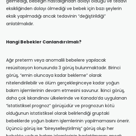
gelmediği, bebeğin hastalığından dolayı öldüğü ve tedavi
eksikliğinden dolayı ölmediği ve bebek için bazı şeylerin
eksik yapılmadığı ancak tedavinin “değiştirildiği”
anlatılmalıdır.
Hangi Bebekler Canlandırılmalı?
Ağır preterm veya anomalili bebelere yapılacak
resüsitasyon konusunda 3 görüş bulunmaktadır. Birinci
görüş, “emin oluncaya kadar bekleme” olarak
nitelendirilebilir ve ölüm gerçekleşinceye kadar yoğun
bakım işlemlerinin devam etmesini savunur. İkinci görüş,
daha çok İskandinav ülkelerinde ve Kanada’da uygulanan
“istatistiksel prognoz” görüşüdür ve prognozun kötü
olduğunun istatistiksel olarak belirlendiği gruptaki
bebeklerde yoğun bakım işlemlerinin yapılmamasını önerir.
Üçüncü görüş ise “bireyselleştirilmiş” görüş olup her