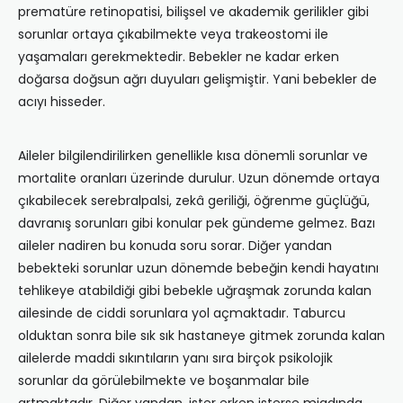
prematüre retinopatisi, bilişsel ve akademik gerilikler gibi
sorunlar ortaya çıkabilmekte veya trakeostomi ile
yaşamaları gerekmektedir. Bebekler ne kadar erken
doğarsa doğsun ağrı duyuları gelişmiştir. Yani bebekler de
acıyı hisseder.
Aileler bilgilendirilirken genellikle kısa dönemli sorunlar ve
mortalite oranları üzerinde durulur. Uzun dönemde ortaya
çıkabilecek serebralpalsi, zekâ geriliği, öğrenme güçlüğü,
davranış sorunları gibi konular pek gündeme gelmez. Bazı
aileler nadiren bu konuda soru sorar. Diğer yandan
bebekteki sorunlar uzun dönemde bebeğin kendi hayatını
tehlikeye atabildiği gibi bebekle uğraşmak zorunda kalan
ailesinde de ciddi sorunlara yol açmaktadır. Taburcu
olduktan sonra bile sık sık hastaneye gitmek zorunda kalan
ailelerde maddi sıkıntıların yanı sıra birçok psikolojik
sorunlar da görülebilmekte ve boşanmalar bile