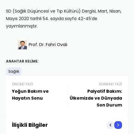
SD (Sağlık Düşüncesi ve Tıp Kültürü) Dergisi, Mart, Nisan,
Mayıs 2020 tarihli 54. sayıda sayfa 42-45’de
yayımlanmıştır.
Prof. Dr. Fahri Ovalı
ANAHTAR KELIME:
Sağlık
ÖNCEKI YAZI
SONRAKI YAZI
Yoğun Bakım ve
Palyatif Bakım:
Hayatın Sonu
Ülkemizde ve Dünyada
Son Durum
İlişikli Bilgiler