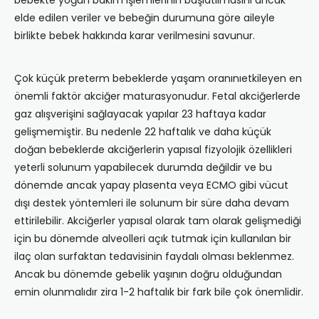
bebekte yoğun bakım işlemlerinin başlatılmasını ancak
elde edilen veriler ve bebeğin durumuna göre aileyle
birlikte bebek hakkında karar verilmesini savunur.
Çok küçük preterm bebeklerde yaşam oranınıetkileyen en
önemli faktör akciğer maturasyonudur. Fetal akciğerlerde
gaz alışverişini sağlayacak yapılar 23 haftaya kadar
gelişmemiştir. Bu nedenle 22 haftalık ve daha küçük
doğan bebeklerde akciğerlerin yapısal fizyolojik özellikleri
yeterli solunum yapabilecek durumda değildir ve bu
dönemde ancak yapay plasenta veya ECMO gibi vücut
dışı destek yöntemleri ile solunum bir süre daha devam
ettirilebilir. Akciğerler yapısal olarak tam olarak gelişmediği
için bu dönemde alveolleri açık tutmak için kullanılan bir
ilaç olan surfaktan tedavisinin faydalı olması beklenmez.
Ancak bu dönemde gebelik yaşının doğru olduğundan
emin olunmalıdır zira 1-2 haftalık bir fark bile çok önemlidir.