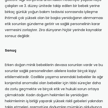
çalışılan ve 3. düzey ünitede takip edilen bir bebek yerine
birkaç günlük yoğun bakım tedavisi sonrasında iyileşme
ihtimali çok yüksek olan bir başka yenidoğanın alınmaması
etik sorunları gündeme getirir ve sağlık personelinin karar
vermesini zorlaştırır. Zira dünyanın hiçbir yerinde kaynaklar
sonsuz değildir.
Sonuç
Erken doğan minik bebeklerin devasa sorunları vardır ve bu
sorunlar sağlık personelinden ailelere kadar birçok kişiyi
etkilemektedir. Özellikle yaşama sınırındaki bebekler ile ağır
konjenital anomalisi olan bebekler için tıbbi süreçler daha
da zorlu geçmekte ve birçok etik ve hukuki sorun ortaya
çıkmaktadır. Kadın doğum hekimleri ile yenidoğan
hekimlerinin iş birliği yaparak yüksek riskli gebeleri yakından
takip etmeleri, prematüre doğumları mümkün olduğunca