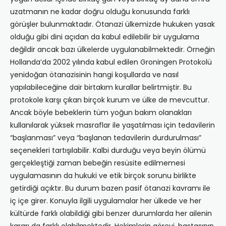
uzatmanın ne kadar doğru olduğu konusunda farklı
görüşler bulunmaktadır. Ötanazi ülkemizde hukuken yasak
olduğu gibi dini açıdan da kabul edilebilir bir uygulama
değildir ancak bazı ülkelerde uygulanabilmektedir. Örneğin
Hollanda’da 2002 yılında kabul edilen Groningen Protokolü
yenidoğan ötanazisinin hangi koşullarda ve nasıl
yapılabileceğine dair birtakım kurallar belirtmiştir. Bu
protokole karşı çıkan birçok kurum ve ülke de mevcuttur.
Ancak böyle bebeklerin tüm yoğun bakım olanakları
kullanılarak yüksek masraflar ile yaşatılması için tedavilerin
“başlanması” veya “başlanan tedavilerin durdurulması”
seçenekleri tartışılabilir. Kalbi durduğu veya beyin ölümü
gerçekleştiği zaman bebeğin resüsite edilmemesi
uygulamasının da hukuki ve etik birçok sorunu birlikte
getirdiği açıktır. Bu durum bazen pasif ötanazi kavramı ile
iç içe girer. Konuyla ilgili uygulamalar her ülkede ve her
kültürde farklı olabildiği gibi benzer durumlarda her ailenin