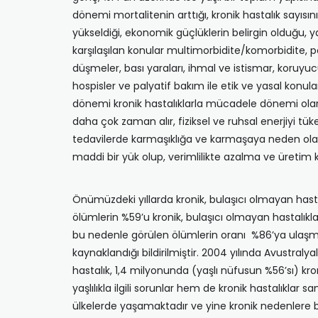
dönemi mortalitenin arttığı, kronik hastalık sayısın
yükseldiği, ekonomik güçlüklerin belirgin olduğu, 
karşılaşılan konular multimorbidite/komorbidite, po
düşmeler, bası yaraları, ihmal ve istismar, koruyuc
hospisler ve palyatif bakım ile etik ve yasal konular
dönemi kronik hastalıklarla mücadele dönemi olarak 
daha çok zaman alır, fiziksel ve ruhsal enerjiyi tü
tedavilerde karmaşıklığa ve karmaşaya neden olabilir
maddi bir yük olup, verimlilikte azalma ve üretim 
Önümüzdeki yıllarda kronik, bulaşıcı olmayan hasta
ölümlerin %59’u kronik, bulaşıcı olmayan hastalıkl
bu nedenle görülen ölümlerin oranı %86’ya ulaşma
kaynaklandığı bildirilmiştir. 2004 yılında Avustraly
hastalık, 1,4 milyonunda (yaşlı nüfusun %56’sı) kron
yaşlılıkla ilgili sorunlar hem de kronik hastalıklar sa
ülkelerde yaşamaktadır ve yine kronik nedenlere ba