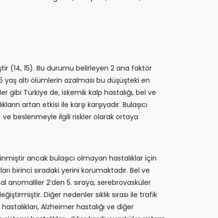
ir (14, 15). Bu durumu belirleyen 2 ana faktör
e 5 yaş altı ölümlerin azalması bu düşüşteki en
ler gibi Türkiye de, iskemik kalp hastalığı, bel ve
rın artan etkisi ile karşı karşıyadır. Bulaşıcı
ve beslenmeyle ilgili riskler olarak ortaya
 inmiştir ancak bulaşıcı olmayan hastalıklar için
rı birinci sıradaki yerini korumaktadır. Bel ve
ital anomaliler 2’den 5. sıraya, serebrovasküler
iştirmiştir. Diğer nedenler sıklık sırası ile trafik
astalıkları, Alzheimer hastalığı ve diğer