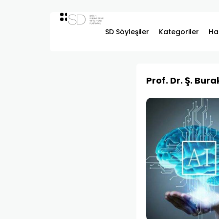
SD Söyleşiler
Kategoriler
Ha
Prof. Dr. Ş. Bur