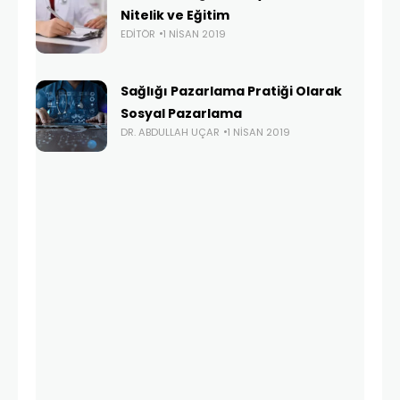
Nitelik ve Eğitim
EDITÖR
1 NISAN 2019
Sağlığı Pazarlama Pratiği Olarak
Sosyal Pazarlama
DR. ABDULLAH UÇAR
1 NISAN 2019