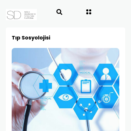
Tıp Sosyolojisi